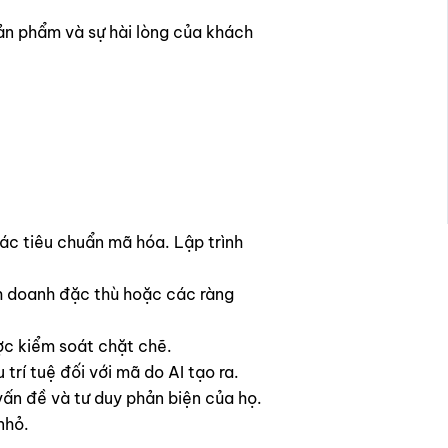
sản phẩm và sự hài lòng của khách
các tiêu chuẩn mã hóa. Lập trình
nh doanh đặc thù hoặc các ràng
ợc kiểm soát chặt chẽ.
rí tuệ đối với mã do AI tạo ra.
vấn đề và tư duy phản biện của họ.
nhỏ.