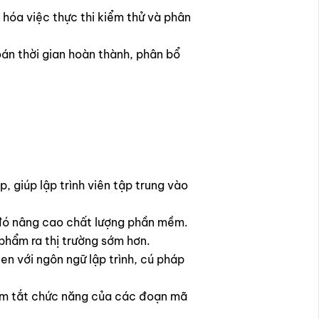
 hóa việc thực thi kiểm thử và phân
oán thời gian hoàn thành, phân bổ
p, giúp lập trình viên tập trung vào
ừ đó nâng cao chất lượng phần mềm.
 phẩm ra thị trường sớm hơn.
en với ngôn ngữ lập trình, cú pháp
tóm tắt chức năng của các đoạn mã