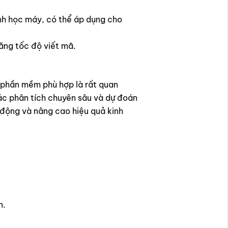
ình học máy, có thể áp dụng cho
ăng tốc độ viết mã.
p phần mềm phù hợp là rất quan
các phân tích chuyên sâu và dự đoán
 động và nâng cao hiệu quả kinh
n.