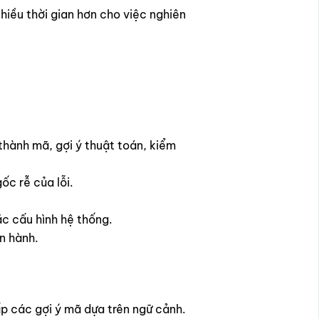
hiều thời gian hơn cho việc nghiên
 thành mã, gợi ý thuật toán, kiểm
ốc rễ của lỗi.
ặc cấu hình hệ thống.
n hành.
ấp các gợi ý mã dựa trên ngữ cảnh.