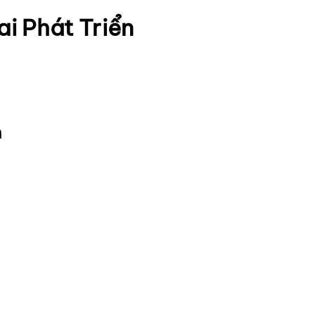
ai Phát Triển
m