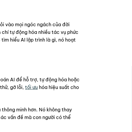
 lỏi vào mọi ngóc ngách của đời
m chí tự động hóa nhiều tác vụ phức
ìm hiểu AI lập trình là gì, nó hoạt
 toán AI để hỗ trợ, tự động hóa hoặc
hử, gỡ lỗi,
tối ưu
hóa hiệu suất cho
và thông minh hơn. Nó không thay
 các vấn đề mà con người có thể