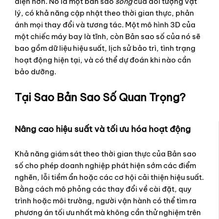
diện hơn. Nó là một bản sao
sống
của đối tượng vật
lý, có khả năng cập nhật theo thời gian thực, phản
ánh mọi thay đổi và tương tác. Một mô hình 3D của
một chiếc máy bay là tĩnh, còn Bản sao số của nó sẽ
bao gồm dữ liệu hiệu suất, lịch sử bảo trì, tình trạng
hoạt động hiện tại, và có thể dự đoán khi nào cần
bảo dưỡng.
Tại Sao Bản Sao Số Quan Trọng?
Nâng cao hiệu suất và tối ưu hóa hoạt động
Khả năng giám sát theo thời gian thực của Bản sao
số cho phép doanh nghiệp phát hiện sớm các điểm
nghẽn, lỗi tiềm ẩn hoặc các cơ hội cải thiện hiệu suất.
Bằng cách mô phỏng các thay đổi về cài đặt, quy
trình hoặc môi trường, người vận hành có thể tìm ra
phương án tối ưu nhất mà không cần thử nghiệm trên