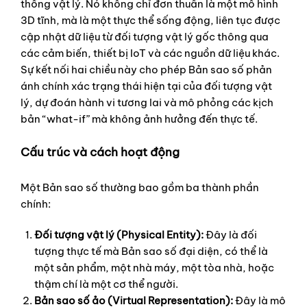
thống vật lý. Nó không chỉ đơn thuần là một mô hình
3D tĩnh, mà là một thực thể sống động, liên tục được
cập nhật dữ liệu từ đối tượng vật lý gốc thông qua
các cảm biến, thiết bị IoT và các nguồn dữ liệu khác.
Sự kết nối hai chiều này cho phép Bản sao số phản
ánh chính xác trạng thái hiện tại của đối tượng vật
lý, dự đoán hành vi tương lai và mô phỏng các kịch
bản “what-if” mà không ảnh hưởng đến thực tế.
Cấu trúc và cách hoạt động
Một Bản sao số thường bao gồm ba thành phần
chính:
Đối tượng vật lý (Physical Entity):
Đây là đối
tượng thực tế mà Bản sao số đại diện, có thể là
một sản phẩm, một nhà máy, một tòa nhà, hoặc
thậm chí là một cơ thể người.
Bản sao số ảo (Virtual Representation):
Đây là mô