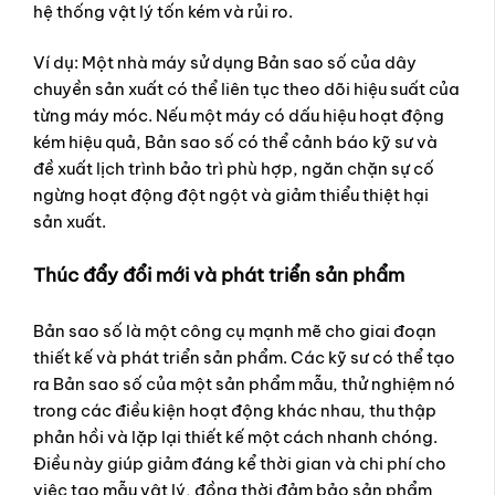
hệ thống vật lý tốn kém và rủi ro.
Ví dụ: Một nhà máy sử dụng Bản sao số của dây
chuyền sản xuất có thể liên tục theo dõi hiệu suất của
từng máy móc. Nếu một máy có dấu hiệu hoạt động
kém hiệu quả, Bản sao số có thể cảnh báo kỹ sư và
đề xuất lịch trình bảo trì phù hợp, ngăn chặn sự cố
ngừng hoạt động đột ngột và giảm thiểu thiệt hại
sản xuất.
Thúc đẩy đổi mới và phát triển sản phẩm
Bản sao số là một công cụ mạnh mẽ cho giai đoạn
thiết kế và phát triển sản phẩm. Các kỹ sư có thể tạo
ra Bản sao số của một sản phẩm mẫu, thử nghiệm nó
trong các điều kiện hoạt động khác nhau, thu thập
phản hồi và lặp lại thiết kế một cách nhanh chóng.
Điều này giúp giảm đáng kể thời gian và chi phí cho
việc tạo mẫu vật lý, đồng thời đảm bảo sản phẩm