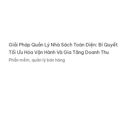
Giải Pháp Quản Lý Nhà Sách Toàn Diện: Bí Quyết
Tối Ưu Hóa Vận Hành Và Gia Tăng Doanh Thu
Phần mềm, quản lý bán hàng