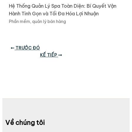
Hệ Thống Quản Lý Spa Toàn Diện: Bí Quyết Vận
Hành Tinh Gọn và Tối Đa Hóa Lợi Nhuận
Phần mềm, quản lý bán hàng
TRƯỚC ĐÓ
KẾ TIẾP
Về chúng tôi