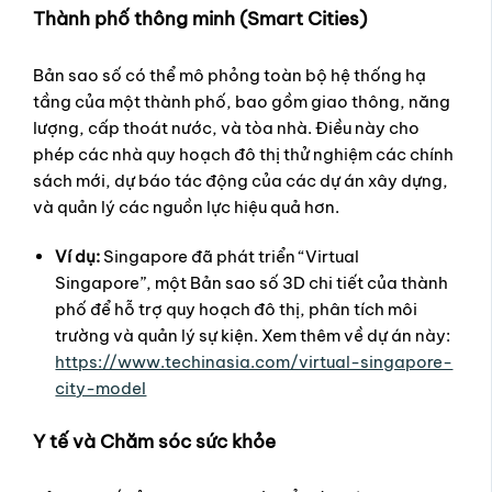
Thành phố thông minh (Smart Cities)
Bản sao số có thể mô phỏng toàn bộ hệ thống hạ
tầng của một thành phố, bao gồm giao thông, năng
lượng, cấp thoát nước, và tòa nhà. Điều này cho
phép các nhà quy hoạch đô thị thử nghiệm các chính
sách mới, dự báo tác động của các dự án xây dựng,
và quản lý các nguồn lực hiệu quả hơn.
Ví dụ:
Singapore đã phát triển “Virtual
Singapore”, một Bản sao số 3D chi tiết của thành
phố để hỗ trợ quy hoạch đô thị, phân tích môi
trường và quản lý sự kiện. Xem thêm về dự án này:
https://www.techinasia.com/virtual-singapore-
city-model
Y tế và Chăm sóc sức khỏe