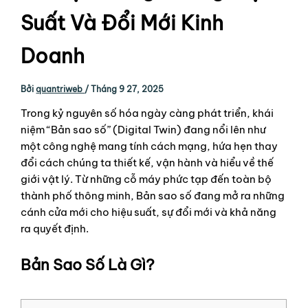
Suất Và Đổi Mới Kinh
Doanh
Bởi
quantriweb
/
Tháng 9 27, 2025
Trong kỷ nguyên số hóa ngày càng phát triển, khái
niệm “Bản sao số” (Digital Twin) đang nổi lên như
một công nghệ mang tính cách mạng, hứa hẹn thay
đổi cách chúng ta thiết kế, vận hành và hiểu về thế
giới vật lý. Từ những cỗ máy phức tạp đến toàn bộ
thành phố thông minh, Bản sao số đang mở ra những
cánh cửa mới cho hiệu suất, sự đổi mới và khả năng
ra quyết định.
Bản Sao Số Là Gì?