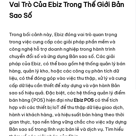
Vai Trò Của Ebiz Trong Thế Giới Bản
Sao Số
Trong bối cảnh này, Ebiz đóng vai trò quan trọng
trong việc cung cấp các giải pháp phần mềm và
công nghệ hỗ trợ doanh nghiệp trong hành trình
chuyển đổi số và ứng dụng Bản sao số. Các giải
pháp của Ebiz, có thể bao gồm hệ thống quản lý bán
hàng, quản lý kho, hoặc các công cụ phân tích dữ
liệu, có thể đóng góp vào việc thu thập, xử lý và cung
cấp dữ liệu cần thiết để xây dựng và vận hành Bản
sao số hiệu quả. Đặc biệt, các hệ thống quản lý điểm
bán hàng (POS) hiện đại như
Ebiz POS
có thể tích
hợp với các thiết bị IoT để thu thập dữ liệu giao dịch,
hành vi khách hàng, và hiệu suất bán hàng theo thời
gian thực, tạo nền tảng vững chắc cho việc xây dựng
Bản sao số trong lĩnh vực bán lẻ và dịch vụ. Tìm hiểu