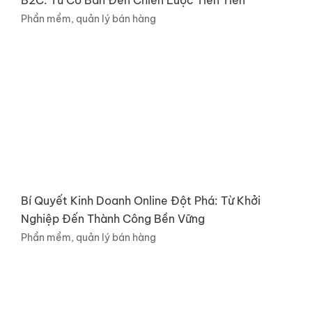
B2C: Từ Cơ Bản Đến Chiến Lược Tiên Tiến
Phần mềm, quản lý bán hàng
Bí Quyết Kinh Doanh Online Đột Phá: Từ Khởi
Nghiệp Đến Thành Công Bền Vững
Phần mềm, quản lý bán hàng