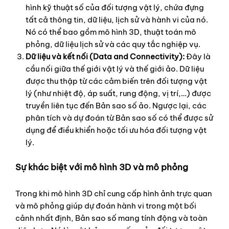
hình kỹ thuật số của đối tượng vật lý, chứa đựng
tất cả thông tin, dữ liệu, lịch sử và hành vi của nó.
Nó có thể bao gồm mô hình 3D, thuật toán mô
phỏng, dữ liệu lịch sử và các quy tắc nghiệp vụ.
Dữ liệu và kết nối (Data and Connectivity):
Đây là
cầu nối giữa thế giới vật lý và thế giới ảo. Dữ liệu
được thu thập từ các cảm biến trên đối tượng vật
lý (như nhiệt độ, áp suất, rung động, vị trí,…) được
truyền liên tục đến Bản sao số ảo. Ngược lại, các
phân tích và dự đoán từ Bản sao số có thể được sử
dụng để điều khiển hoặc tối ưu hóa đối tượng vật
lý.
Sự khác biệt với mô hình 3D và mô phỏng
Trong khi mô hình 3D chỉ cung cấp hình ảnh trực quan
và mô phỏng giúp dự đoán hành vi trong một bối
cảnh nhất định, Bản sao số mang tính động và toàn