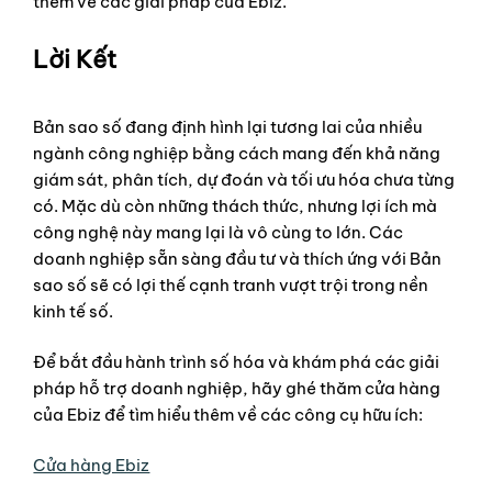
thêm về các giải pháp của Ebiz.
Lời Kết
Bản sao số đang định hình lại tương lai của nhiều
ngành công nghiệp bằng cách mang đến khả năng
giám sát, phân tích, dự đoán và tối ưu hóa chưa từng
có. Mặc dù còn những thách thức, nhưng lợi ích mà
công nghệ này mang lại là vô cùng to lớn. Các
doanh nghiệp sẵn sàng đầu tư và thích ứng với Bản
sao số sẽ có lợi thế cạnh tranh vượt trội trong nền
kinh tế số.
Để bắt đầu hành trình số hóa và khám phá các giải
pháp hỗ trợ doanh nghiệp, hãy ghé thăm cửa hàng
của Ebiz để tìm hiểu thêm về các công cụ hữu ích:
Cửa hàng Ebiz