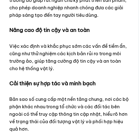
trường ảo giúp rút ngắn chu kỳ phát triển sản phẩm,
cho phép doanh nghiệp nhanh chóng đưa các giải
pháp sáng tạo đến tay người tiêu dùng.
Nâng cao độ tin cậy và an toàn
Việc xác định và khắc phục sớm các vấn đề tiềm ẩn,
cũng như thử nghiệm các kịch bản rủi ro trong môi
trường ảo, giúp tăng cường độ tin cậy và an toàn
cho hệ thống vật lý.
Cải thiện sự hợp tác và minh bạch
Bản sao số cung cấp một nền tảng chung, nơi các bộ
phận khác nhau trong tổ chức và các đối tác bên
ngoài có thể truy cập thông tin cập nhật, hiểu rõ hơn
về trạng thái của đối tượng vật lý và phối hợp hiệu
quả hơn.