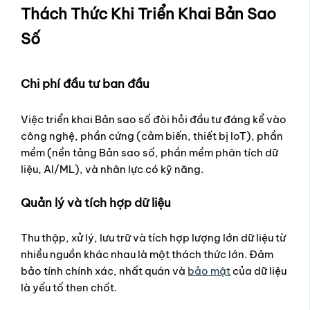
Thách Thức Khi Triển Khai Bản Sao
Số
Chi phí đầu tư ban đầu
Việc triển khai Bản sao số đòi hỏi đầu tư đáng kể vào
công nghệ, phần cứng (cảm biến, thiết bị IoT), phần
mềm (nền tảng Bản sao số, phần mềm phân tích dữ
liệu, AI/ML), và nhân lực có kỹ năng.
Quản lý và tích hợp dữ liệu
Thu thập, xử lý, lưu trữ và tích hợp lượng lớn dữ liệu từ
nhiều nguồn khác nhau là một thách thức lớn. Đảm
bảo tính chính xác, nhất quán và
bảo mật
của dữ liệu
là yếu tố then chốt.