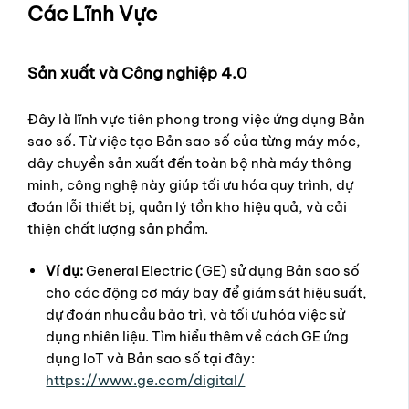
Các Lĩnh Vực
Sản xuất và Công nghiệp 4.0
Đây là lĩnh vực tiên phong trong việc ứng dụng Bản
sao số. Từ việc tạo Bản sao số của từng máy móc,
dây chuyền sản xuất đến toàn bộ nhà máy thông
minh, công nghệ này giúp tối ưu hóa quy trình, dự
đoán lỗi thiết bị, quản lý tồn kho hiệu quả, và cải
thiện chất lượng sản phẩm.
Ví dụ:
General Electric (GE) sử dụng Bản sao số
cho các động cơ máy bay để giám sát hiệu suất,
dự đoán nhu cầu bảo trì, và tối ưu hóa việc sử
dụng nhiên liệu. Tìm hiểu thêm về cách GE ứng
dụng IoT và Bản sao số tại đây:
https://www.ge.com/digital/