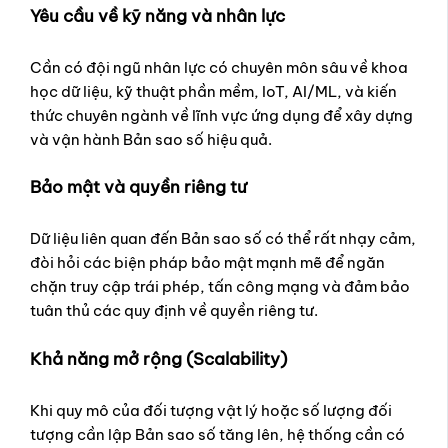
Yêu cầu về kỹ năng và nhân lực
Cần có đội ngũ nhân lực có chuyên môn sâu về khoa
học dữ liệu, kỹ thuật phần mềm, IoT, AI/ML, và kiến
thức chuyên ngành về lĩnh vực ứng dụng để xây dựng
và vận hành Bản sao số hiệu quả.
Bảo mật và quyền riêng tư
Dữ liệu liên quan đến Bản sao số có thể rất nhạy cảm,
đòi hỏi các biện pháp bảo mật mạnh mẽ để ngăn
chặn truy cập trái phép, tấn công mạng và đảm bảo
tuân thủ các quy định về quyền riêng tư.
Khả năng mở rộng (Scalability)
Khi quy mô của đối tượng vật lý hoặc số lượng đối
tượng cần lập Bản sao số tăng lên, hệ thống cần có