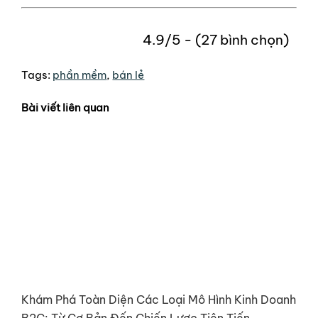
4.9/5 - (27 bình chọn)
Tags:
phần mềm
,
bán lẻ
Bài viết liên quan
Khám Phá Toàn Diện Các Loại Mô Hình Kinh Doanh