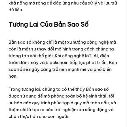
khả năng mở rộng để đáp ứng nhu cầu xử lý và lưu trữ
dữ liệu.
Tương Lai Của Bản Sao Số
Bản sao số không chỉ là một xu hướng công nghệ mà
còn là một sự thay đổi mô hình trong cách chúng ta
tương tác với thế giới. Khi công nghệ IoT, AI, điện
toán đám mây và blockchain tiếp tục phát triển, Bản
sao số sẽ ngày càng trở nên mạnh mẽ và phổ biến
hơn.
Trong tương lai, chúng ta có thể thấy Bản sao số
được sử dụng để mô phỏng toàn bộ hệ sinh thái, tối
ưu hóa các quy trình phức tạp ở quy mô toàn cầu, và
thậm chí là tạo ra các trải nghiệm ảo sống động và
chân thực hơn cho con người.