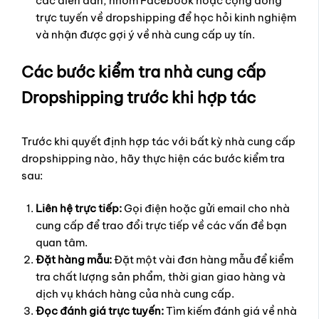
các diễn đàn, nhóm Facebook hoặc cộng đồng
trực tuyến về dropshipping để học hỏi kinh nghiệm
và nhận được gợi ý về nhà cung cấp uy tín.
Các bước kiểm tra nhà cung cấp
Dropshipping trước khi hợp tác
Trước khi quyết định hợp tác với bất kỳ nhà cung cấp
dropshipping nào, hãy thực hiện các bước kiểm tra
sau:
Liên hệ trực tiếp:
Gọi điện hoặc gửi email cho nhà
cung cấp để trao đổi trực tiếp về các vấn đề bạn
quan tâm.
Đặt hàng mẫu:
Đặt một vài đơn hàng mẫu để kiểm
tra chất lượng sản phẩm, thời gian giao hàng và
dịch vụ khách hàng của nhà cung cấp.
Đọc đánh giá trực tuyến:
Tìm kiếm đánh giá về nhà