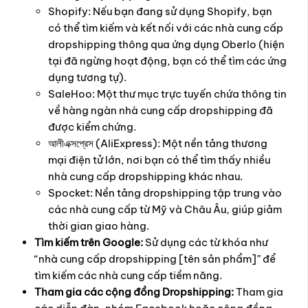
Shopify: Nếu bạn đang sử dụng Shopify, bạn
có thể tìm kiếm và kết nối với các nhà cung cấp
dropshipping thông qua ứng dụng Oberlo (hiện
tại đã ngừng hoạt động, bạn có thể tìm các ứng
dụng tương tự).
SaleHoo: Một thư mục trực tuyến chứa thông tin
về hàng ngàn nhà cung cấp dropshipping đã
được kiểm chứng.
আলীএক্সপ্রেস (AliExpress): Một nền tảng thương
mại điện tử lớn, nơi bạn có thể tìm thấy nhiều
nhà cung cấp dropshipping khác nhau.
Spocket: Nền tảng dropshipping tập trung vào
các nhà cung cấp từ Mỹ và Châu Âu, giúp giảm
thời gian giao hàng.
Tìm kiếm trên Google:
Sử dụng các từ khóa như
“nhà cung cấp dropshipping [tên sản phẩm]” để
tìm kiếm các nhà cung cấp tiềm năng.
Tham gia các cộng đồng Dropshipping:
Tham gia