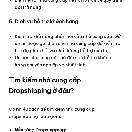
Liên hệ với nhà cung cấp để hỏi rõ hơn về quy trình
đổi trả hàng.
5. Dịch vụ hỗ trợ khách hàng
Kiểm tra khả năng phản hồi của nhà cung cấp: Gửi
email hoặc gọi điện cho nhà cung cấp để kiểm tra
tốc độ phản hồi và chất lượng hỗ trợ của họ.
Ưu tiên nhà cung cấp có đội ngũ hỗ trợ khách
hàng chuyên nghiệp và nhiệt tình.
Tìm kiếm nhà cung cấp
Dropshipping ở đâu?
Có nhiều cách để tìm kiếm nhà cung cấp
dropshipping, bao gồm:
Nền tảng Dropshipping: