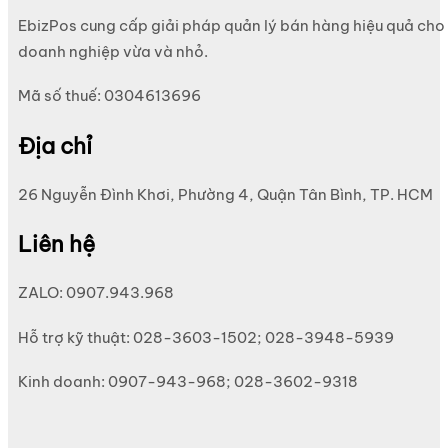
EbizPos cung cấp giải pháp quản lý bán hàng hiệu quả cho
doanh nghiệp vừa và nhỏ.
Mã số thuế: 0304613696
Địa chỉ
26 Nguyễn Đình Khơi, Phường 4, Quận Tân Bình, TP. HCM
Liên hệ
ZALO: 0907.943.968
Hỗ trợ kỹ thuật: 028-3603-1502; 028-3948-5939
Kinh doanh: 0907-943-968; 028-3602-9318