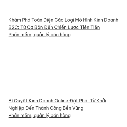
Khám Phá Toàn Diện Các Loại Mô Hình Kinh Doanh
B2C: Từ Cơ Bản Đến Chiến Lược Tiên Tiến
Phần mềm, quản lý bán hàng
Bí Quyết Kinh Doanh Online Đột Phá: Từ Khởi
Nghiệp Đến Thành Công Bền Vững
Phần mềm, quản lý bán hàng