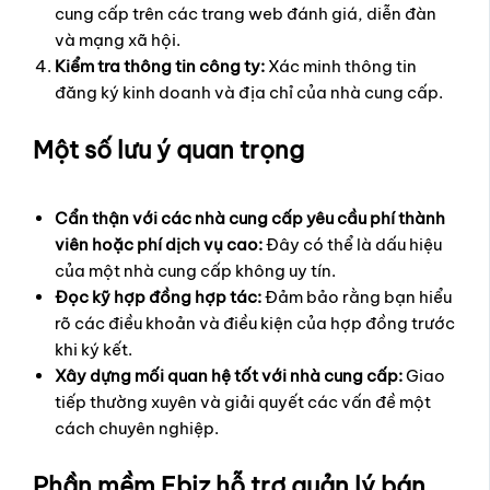
cung cấp trên các trang web đánh giá, diễn đàn
và mạng xã hội.
Kiểm tra thông tin công ty:
Xác minh thông tin
đăng ký kinh doanh và địa chỉ của nhà cung cấp.
Một số lưu ý quan trọng
Cẩn thận với các nhà cung cấp yêu cầu phí thành
viên hoặc phí dịch vụ cao:
Đây có thể là dấu hiệu
của một nhà cung cấp không uy tín.
Đọc kỹ hợp đồng hợp tác:
Đảm bảo rằng bạn hiểu
rõ các điều khoản và điều kiện của hợp đồng trước
khi ký kết.
Xây dựng mối quan hệ tốt với nhà cung cấp:
Giao
tiếp thường xuyên và giải quyết các vấn đề một
cách chuyên nghiệp.
Phần mềm Ebiz hỗ trợ quản lý bán