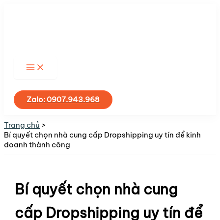
Nhảy
tới
nội
dung
Tìm
kiếm
Zalo: 0907.943.968
Trang chủ
Bí quyết chọn nhà cung cấp Dropshipping uy tín để kinh
doanh thành công
Bí quyết chọn nhà cung
cấp Dropshipping uy tín để