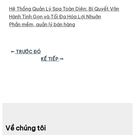
Hệ Thống Quản Lý Spa Toàn Diện: Bí Quyết Vận
Hành Tinh Gọn và Tối Đa Hóa Lợi Nhuận
Phần mềm, quản lý bán hàng
TRƯỚC ĐÓ
KẾ TIẾP
Về chúng tôi