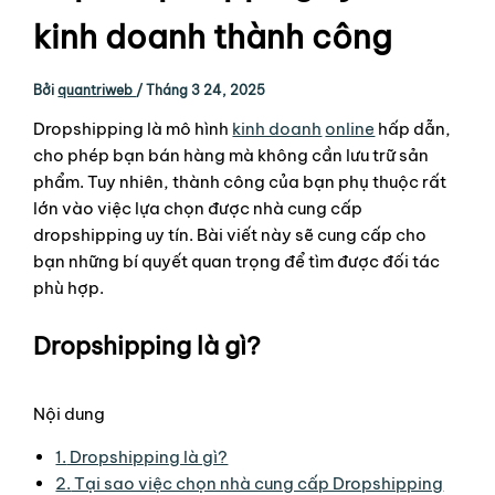
kinh doanh thành công
Bởi
quantriweb
/
Tháng 3 24, 2025
Dropshipping là mô hình
kinh doanh
online
hấp dẫn,
cho phép bạn bán hàng mà không cần lưu trữ sản
phẩm. Tuy nhiên, thành công của bạn phụ thuộc rất
lớn vào việc lựa chọn được nhà cung cấp
dropshipping uy tín. Bài viết này sẽ cung cấp cho
bạn những bí quyết quan trọng để tìm được đối tác
phù hợp.
Dropshipping là gì?
Nội dung
1.
Dropshipping là gì?
2.
Tại sao việc chọn nhà cung cấp Dropshipping