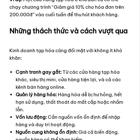
chạy chương trình “Giảm giá 10% cho hóa đơn trên
200.000đ” vào cuối tuần để thu hút khách hàng.
Những thách thức và cách vượt qua
Kinh doanh tạp hóa cũng đối mặt với không ít khó
khăn:
Cạnh tranh gay gắt:
Từ các cửa hàng tạp hóa
khác, siêu thị mini, cửa hàng tiện lợi, và cả các
kênh bán hàng online.
Quản lý hàng hóa:
Hàng hóa dễ bị hư hỏng, hết
hạn sử dụng, thất thoát do mất cắp hoặc nhầm
lẫn.
Vốn lưu động:
Cần nguồn vốn ổn định để nhập
hàng và duy trì hoạt động.
Nguồn cung không ổn định:
Giá cả biến động,
nguồn hàng có thể khan hiếm.