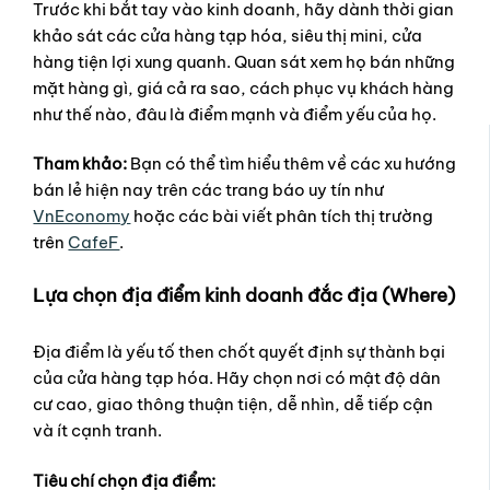
Trước khi bắt tay vào kinh doanh, hãy dành thời gian
khảo sát các cửa hàng tạp hóa, siêu thị mini, cửa
hàng tiện lợi xung quanh. Quan sát xem họ bán những
mặt hàng gì, giá cả ra sao, cách phục vụ khách hàng
như thế nào, đâu là điểm mạnh và điểm yếu của họ.
Tham khảo:
Bạn có thể tìm hiểu thêm về các xu hướng
bán lẻ hiện nay trên các trang báo uy tín như
VnEconomy
hoặc các bài viết phân tích thị trường
trên
CafeF
.
Lựa chọn địa điểm kinh doanh đắc địa (Where)
Địa điểm là yếu tố then chốt quyết định sự thành bại
của cửa hàng tạp hóa. Hãy chọn nơi có mật độ dân
cư cao, giao thông thuận tiện, dễ nhìn, dễ tiếp cận
và ít cạnh tranh.
Tiêu chí chọn địa điểm: