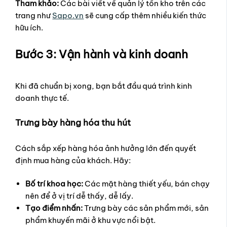
Tham khảo:
Các bài viết về quản lý tồn kho trên các
trang như
Sapo.vn
sẽ cung cấp thêm nhiều kiến thức
hữu ích.
Bước 3: Vận hành và kinh doanh
Khi đã chuẩn bị xong, bạn bắt đầu quá trình kinh
doanh thực tế.
Trưng bày hàng hóa thu hút
Cách sắp xếp hàng hóa ảnh hưởng lớn đến quyết
định mua hàng của khách. Hãy:
Bố trí khoa học:
Các mặt hàng thiết yếu, bán chạy
nên để ở vị trí dễ thấy, dễ lấy.
Tạo điểm nhấn:
Trưng bày các sản phẩm mới, sản
phẩm khuyến mãi ở khu vực nổi bật.