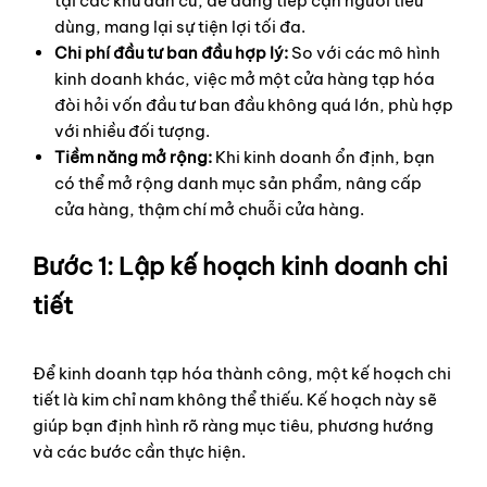
tại các khu dân cư, dễ dàng tiếp cận người tiêu
dùng, mang lại sự tiện lợi tối đa.
Chi phí đầu tư ban đầu hợp lý:
So với các mô hình
kinh doanh khác, việc mở một cửa hàng tạp hóa
đòi hỏi vốn đầu tư ban đầu không quá lớn, phù hợp
với nhiều đối tượng.
Tiềm năng mở rộng:
Khi kinh doanh ổn định, bạn
có thể mở rộng danh mục sản phẩm, nâng cấp
cửa hàng, thậm chí mở chuỗi cửa hàng.
Bước 1: Lập kế hoạch kinh doanh chi
tiết
Để kinh doanh tạp hóa thành công, một kế hoạch chi
tiết là kim chỉ nam không thể thiếu. Kế hoạch này sẽ
giúp bạn định hình rõ ràng mục tiêu, phương hướng
và các bước cần thực hiện.