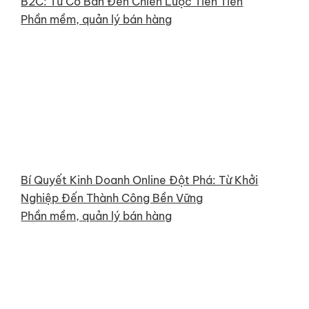
B2C: Từ Cơ Bản Đến Chiến Lược Tiên Tiến
Phần mềm, quản lý bán hàng
Bí Quyết Kinh Doanh Online Đột Phá: Từ Khởi
Nghiệp Đến Thành Công Bền Vững
Phần mềm, quản lý bán hàng