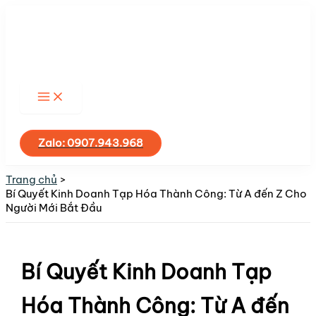
Nhảy
tới
nội
dung
Tìm
kiếm
Zalo: 0907.943.968
Trang chủ
Bí Quyết Kinh Doanh Tạp Hóa Thành Công: Từ A đến Z Cho
Người Mới Bắt Đầu
Bí Quyết Kinh Doanh Tạp
Hóa Thành Công: Từ A đến