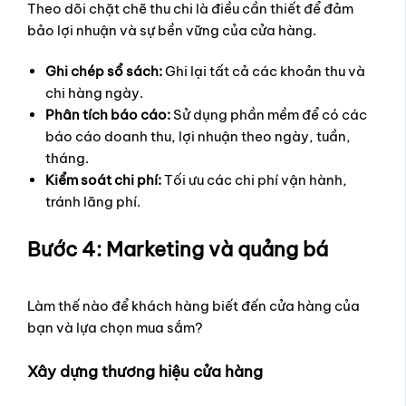
Theo dõi chặt chẽ thu chi là điều cần thiết để đảm
bảo lợi nhuận và sự bền vững của cửa hàng.
Ghi chép sổ sách:
Ghi lại tất cả các khoản thu và
chi hàng ngày.
Phân tích báo cáo:
Sử dụng phần mềm để có các
báo cáo doanh thu, lợi nhuận theo ngày, tuần,
tháng.
Kiểm soát chi phí:
Tối ưu các chi phí vận hành,
tránh lãng phí.
Bước 4: Marketing và quảng bá
Làm thế nào để khách hàng biết đến cửa hàng của
bạn và lựa chọn mua sắm?
Xây dựng thương hiệu cửa hàng