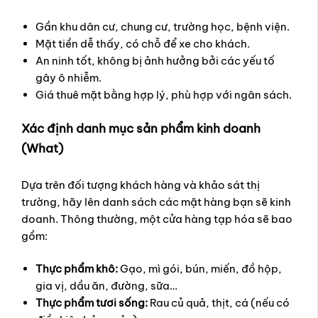
Gần khu dân cư, chung cư, trường học, bệnh viện.
Mặt tiền dễ thấy, có chỗ để xe cho khách.
An ninh tốt, không bị ảnh hưởng bởi các yếu tố
gây ô nhiễm.
Giá thuê mặt bằng hợp lý, phù hợp với ngân sách.
Xác định danh mục sản phẩm kinh doanh
(What)
Dựa trên đối tượng khách hàng và khảo sát thị
trường, hãy lên danh sách các mặt hàng bạn sẽ kinh
doanh. Thông thường, một cửa hàng tạp hóa sẽ bao
gồm:
Thực phẩm khô:
Gạo, mì gói, bún, miến, đồ hộp,
gia vị, dầu ăn, đường, sữa…
Thực phẩm tươi sống:
Rau củ quả, thịt, cá (nếu có