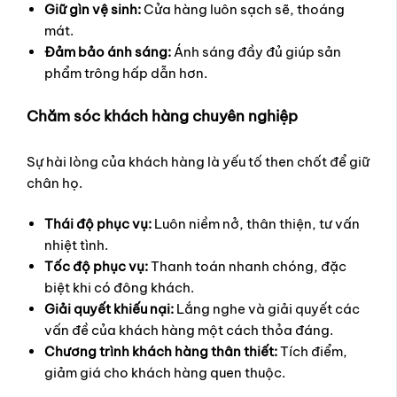
Giữ gìn vệ sinh:
Cửa hàng luôn sạch sẽ, thoáng
mát.
Đảm bảo ánh sáng:
Ánh sáng đầy đủ giúp sản
phẩm trông hấp dẫn hơn.
Chăm sóc khách hàng chuyên nghiệp
Sự hài lòng của khách hàng là yếu tố then chốt để giữ
chân họ.
Thái độ phục vụ:
Luôn niềm nở, thân thiện, tư vấn
nhiệt tình.
Tốc độ phục vụ:
Thanh toán nhanh chóng, đặc
biệt khi có đông khách.
Giải quyết khiếu nại:
Lắng nghe và giải quyết các
vấn đề của khách hàng một cách thỏa đáng.
Chương trình khách hàng thân thiết:
Tích điểm,
giảm giá cho khách hàng quen thuộc.