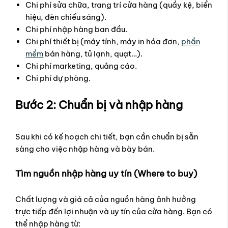
Chi phí sửa chữa, trang trí cửa hàng (quầy kệ, biển
hiệu, đèn chiếu sáng).
Chi phí nhập hàng ban đầu.
Chi phí thiết bị (máy tính, máy in hóa đơn,
phần
mềm
bán hàng, tủ lạnh, quạt…).
Chi phí marketing, quảng cáo.
Chi phí dự phòng.
Bước 2: Chuẩn bị và nhập hàng
Sau khi có kế hoạch chi tiết, bạn cần chuẩn bị sẵn
sàng cho việc nhập hàng và bày bán.
Tìm nguồn nhập hàng uy tín (Where to buy)
Chất lượng và giá cả của nguồn hàng ảnh hưởng
trực tiếp đến lợi nhuận và uy tín của cửa hàng. Bạn có
thể nhập hàng từ: