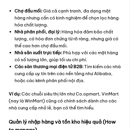
Chợ đầu mối:
Giá cả cạnh tranh, đa dạng mặt
hàng nhưng cần có kinh nghiệm để chọn lọc hàng
hóa chất lượng.
Nhà phân phối, đại lý:
Hàng hóa đảm bảo chất
lượng, có hóa đơn chứng từ rõ ràng, nhưng giá có
thể cao hơn chợ đầu mối.
Nhà sản xuất trực tiếp:
Phù hợp với các mặt hàng
có số lượng lớn, giúp tối ưu chi phí.
Các sàn thương mại điện tử B2B:
Tìm kiếm các nhà
cung cấp uy tín trên các nền tảng như Alibaba,
hoặc các kênh phân phối nội địa.
Ví dụ:
Các chuỗi siêu thị lớn như Co.opmart, VinMart
(nay là WinMart) cũng có chính sách dành cho các
nhà cung cấp nhỏ lẻ, bạn có thể tìm hiểu.
Quản lý nhập hàng và tồn kho hiệu quả (How
to manage)