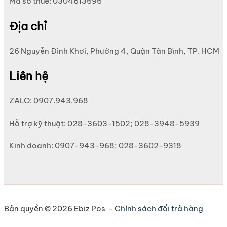
Mã số thuế: 0304613696
Địa chỉ
26 Nguyễn Đình Khơi, Phường 4, Quận Tân Bình, TP. HCM
Liên hệ
ZALO: 0907.943.968
Hỗ trợ kỹ thuật: 028-3603-1502; 028-3948-5939
Kinh doanh: 0907-943-968; 028-3602-9318
Bản quyền © 2026 Ebiz Pos -
Chính sách đổi trả hàng