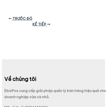
TRƯỚC ĐÓ
KẾ TIẾP
Về chúng tôi
EbizPos cung cấp giải pháp quản lý bán hàng hiệu quả cho
doanh nghiệp vừa và nhỏ.