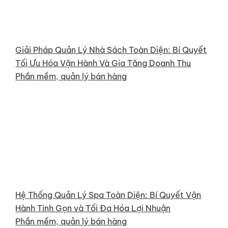
Giải Pháp Quản Lý Nhà Sách Toàn Diện: Bí Quyết
Tối Ưu Hóa Vận Hành Và Gia Tăng Doanh Thu
Phần mềm, quản lý bán hàng
Hệ Thống Quản Lý Spa Toàn Diện: Bí Quyết Vận
Hành Tinh Gọn và Tối Đa Hóa Lợi Nhuận
Phần mềm, quản lý bán hàng