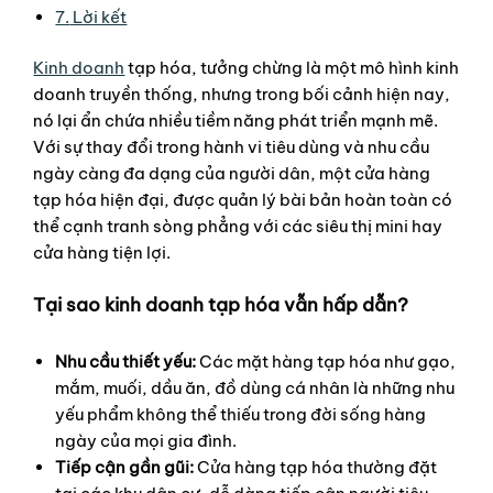
7.
Lời kết
Kinh doanh
tạp hóa, tưởng chừng là một mô hình kinh
doanh truyền thống, nhưng trong bối cảnh hiện nay,
nó lại ẩn chứa nhiều tiềm năng phát triển mạnh mẽ.
Với sự thay đổi trong hành vi tiêu dùng và nhu cầu
ngày càng đa dạng của người dân, một cửa hàng
tạp hóa hiện đại, được quản lý bài bản hoàn toàn có
thể cạnh tranh sòng phẳng với các siêu thị mini hay
cửa hàng tiện lợi.
Tại sao kinh doanh tạp hóa vẫn hấp dẫn?
Nhu cầu thiết yếu:
Các mặt hàng tạp hóa như gạo,
mắm, muối, dầu ăn, đồ dùng cá nhân là những nhu
yếu phẩm không thể thiếu trong đời sống hàng
ngày của mọi gia đình.
Tiếp cận gần gũi:
Cửa hàng tạp hóa thường đặt