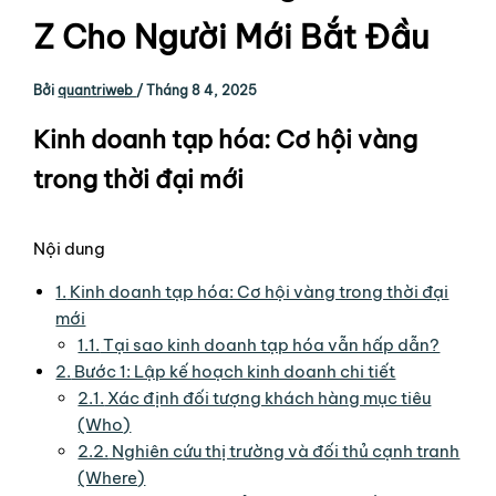
Z Cho Người Mới Bắt Đầu
Bởi
quantriweb
/
Tháng 8 4, 2025
Kinh doanh tạp hóa: Cơ hội vàng
trong thời đại mới
Nội dung
1.
Kinh doanh tạp hóa: Cơ hội vàng trong thời đại
mới
1.1.
Tại sao kinh doanh tạp hóa vẫn hấp dẫn?
2.
Bước 1: Lập kế hoạch kinh doanh chi tiết
2.1.
Xác định đối tượng khách hàng mục tiêu
(Who)
2.2.
Nghiên cứu thị trường và đối thủ cạnh tranh
(Where)