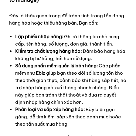
Đây là khâu quan trọng để tránh tình trạng tồn đọng
hàng hóa hoặc thiếu hàng bán. Bạn cần:
Lập phiếu nhập hàng:
Ghi rõ thông tin nhà cung
cấp, tên hàng, số lượng, đơn giá, thành tiền.
Kiểm tra chất lượng hàng hóa:
Đảm bảo hàng hóa
không bị hư hỏng, hết hạn sử dụng.
Sử dụng phần mềm quản lý bán hàng:
Các phần
mềm như
Ebiz
giúp bạn theo dõi số lượng tồn kho
theo thời gian thực, cảnh báo khi hàng sắp hết, hỗ
trợ nhập hàng và xuất hàng nhanh chóng. Điều
này giúp bạn tránh thất thoát và đưa ra quyết
định nhập hàng chính xác hơn.
Phân loại và sắp xếp hàng hóa:
Bày biện gọn
gàng, dễ tìm kiếm, sắp xếp theo danh mục hoặc
theo tần suất mua hàng.