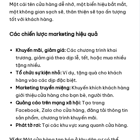
Một cái tên cửa hàng dễ nhớ, một biển hiệu bắt mắt,
một không gian sạch sẽ, thân thiện sẽ tạo ấn tượng
tốt với khách hàng.
Các chiến lược marketing hiệu quả
Khuyến mãi, giảm giá:
Các chương trình khai
trương, giảm giá theo dịp lễ, tết, hoặc mua nhiều
tặng nhiều.
Tổ chức sự kiện nhỏ:
Ví dụ, tặng quà cho khách
hàng vào các dịp đặc biệt.
Marketing truyền miệng:
Khuyến khích khách hàng
giới thiệu cửa hàng cho bạn bè, người thân.
Quảng cáo trên mạng xã hội:
Tạo trang
Facebook, Zalo cho cửa hàng, đăng tải thông tin
sản phẩm, chương trình khuyến mãi.
Phát tờ rơi:
Tại các khu vực xung quanh cửa hàng.
Ví dụ:
Một cửa hàng tạp hóa ở khu dân cư có thể