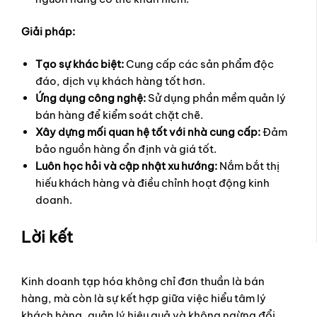
Giải pháp:
Tạo sự khác biệt:
Cung cấp các sản phẩm độc
đáo, dịch vụ khách hàng tốt hơn.
Ứng dụng công nghệ:
Sử dụng phần mềm quản lý
bán hàng để kiểm soát chặt chẽ.
Xây dựng mối quan hệ tốt với nhà cung cấp:
Đảm
bảo nguồn hàng ổn định và giá tốt.
Luôn học hỏi và cập nhật xu hướng:
Nắm bắt thị
hiếu khách hàng và điều chỉnh hoạt động kinh
doanh.
Lời kết
Kinh doanh tạp hóa không chỉ đơn thuần là bán
hàng, mà còn là sự kết hợp giữa việc hiểu tâm lý
khách hàng, quản lý hiệu quả và không ngừng đổi