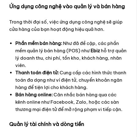
Ứng dụng công nghệ vào quản lý và bán hàng
Trong thời đại số, việc ứng dụng công nghệ sẽ giúp
cửa hàng của bạn hoạt động hiệu quả hơn.
Phần mềm bán hàng:
Như đã đề cập, các phần
mềm quản lý bán hàng (POS) như
Ebiz
hỗ trợ quản
lý doanh thu, chi phí, tồn kho, khách hàng, nhân
viên.
Thanh toán điện tử:
Cung cấp các hình thức thanh
toán đa dạng như ví điện tử, chuyển khoản ngân
hàng để tiện lợi cho khách hàng.
Bán hàng online:
Cân nhắc bán hàng qua các
kênh online như Facebook, Zalo, hoặc các sàn
thương mại điện tử để mở rộng phạm vi tiếp cận.
Quản lý tài chính và dòng tiền