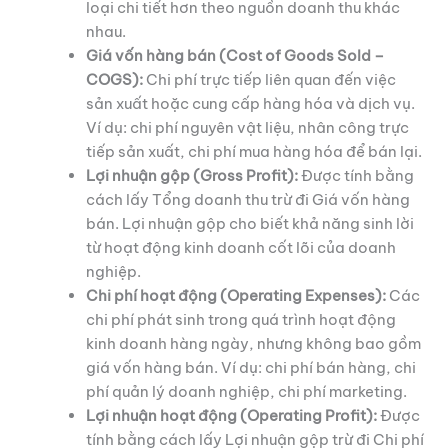
loại chi tiết hơn theo nguồn doanh thu khác
nhau.
Giá vốn hàng bán (Cost of Goods Sold –
COGS):
Chi phí trực tiếp liên quan đến việc
sản xuất hoặc cung cấp hàng hóa và dịch vụ.
Ví dụ: chi phí nguyên vật liệu, nhân công trực
tiếp sản xuất, chi phí mua hàng hóa để bán lại.
Lợi nhuận gộp (Gross Profit):
Được tính bằng
cách lấy Tổng doanh thu trừ đi Giá vốn hàng
bán. Lợi nhuận gộp cho biết khả năng sinh lời
từ hoạt động kinh doanh cốt lõi của doanh
nghiệp.
Chi phí hoạt động (Operating Expenses):
Các
chi phí phát sinh trong quá trình hoạt động
kinh doanh hàng ngày, nhưng không bao gồm
giá vốn hàng bán. Ví dụ: chi phí bán hàng, chi
phí quản lý doanh nghiệp, chi phí marketing.
Lợi nhuận hoạt động (Operating Profit):
Được
tính bằng cách lấy Lợi nhuận gộp trừ đi Chi phí