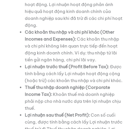
hoạt động. Lợi nhuận hoạt động phản ánh
hiệu quả hoạt động kinh doanh chính của
doanh nghiệp sau khi đã trừ đi các chi phí hoạt
động.
Các khoản thu nhập và chi phí khác (Other
Incomes and Expenses):
Các khoản thu nhập
và chi phí không liên quan trực tiếp đến hoạt
động kinh doanh chính. Ví dụ: thu nhập từ lãi
tiền gửi ngân hàng, chi phí lãi vay.
Lợi nhuận trước thuế (Profit Before Tax):
Được
tính bằng cách lấy Lợi nhuận hoạt động cộng
(hoặc trừ) các khoản thu nhập và chi phí khác.
Thuế thu nhập doanh nghiệp (Corporate
Income Tax):
Khoản thuế mà doanh nghiệp
phải nộp cho nhà nước dựa trên lợi nhuận chịu
thuế.
Lợi nhuận sau thuế (Net Profit):
Con số cuối
cùng, được tính bằng cách lấy Lợi nhuận trước
thuế trừ đi Thuế thu nhập doanh nghiệp. Lợi