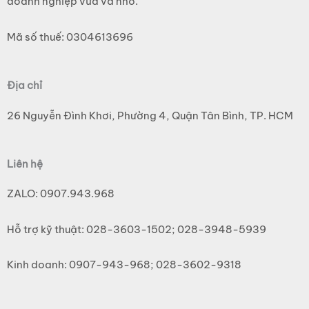
doanh nghiệp vừa và nhỏ.
Mã số thuế: 0304613696
Địa chỉ
26 Nguyễn Đình Khơi, Phường 4, Quận Tân Bình, TP. HCM
Liên hệ
ZALO: 0907.943.968
Hỗ trợ kỹ thuật: 028-3603-1502; 028-3948-5939
Kinh doanh: 0907-943-968; 028-3602-9318