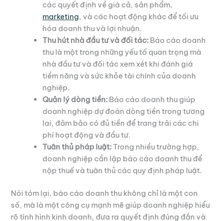
các quyết định về giá cả, sản phẩm,
marketing
, và các hoạt động khác để tối ưu
hóa doanh thu và lợi nhuận.
Thu hút nhà đầu tư và đối tác:
Báo cáo doanh
thu là một trong những yếu tố quan trọng mà
nhà đầu tư và đối tác xem xét khi đánh giá
tiềm năng và sức khỏe tài chính của doanh
nghiệp.
Quản lý dòng tiền:
Báo cáo doanh thu giúp
doanh nghiệp dự đoán dòng tiền trong tương
lai, đảm bảo có đủ tiền để trang trải các chi
phí hoạt động và đầu tư.
Tuân thủ pháp luật:
Trong nhiều trường hợp,
doanh nghiệp cần lập báo cáo doanh thu để
nộp thuế và tuân thủ các quy định pháp luật.
Nói tóm lại, báo cáo doanh thu không chỉ là một con
số, mà là một công cụ mạnh mẽ giúp doanh nghiệp hiểu
rõ tình hình kinh doanh, đưa ra quyết định đúng đắn và