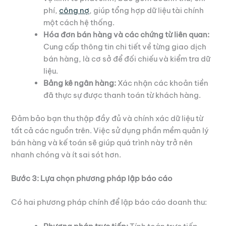
phí,
công nợ
, giúp tổng hợp dữ liệu tài chính
một cách hệ thống.
Hóa đơn bán hàng và các chứng từ liên quan:
Cung cấp thông tin chi tiết về từng giao dịch
bán hàng, là cơ sở để đối chiếu và kiểm tra dữ
liệu.
Bảng kê ngân hàng:
Xác nhận các khoản tiền
đã thực sự được thanh toán từ khách hàng.
Đảm bảo bạn thu thập đầy đủ và chính xác dữ liệu từ
tất cả các nguồn trên. Việc sử dụng phần mềm quản lý
bán hàng và kế toán sẽ giúp quá trình này trở nên
nhanh chóng và ít sai sót hơn.
Bước 3: Lựa chọn phương pháp lập báo cáo
Có hai phương pháp chính để lập báo cáo doanh thu: