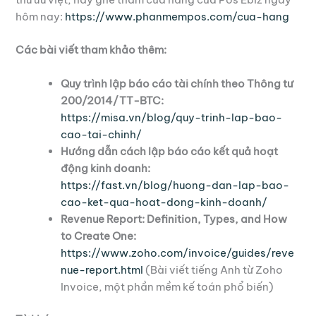
hôm nay:
https://www.phanmempos.com/cua-hang
Các bài viết tham khảo thêm:
Quy trình lập báo cáo tài chính theo Thông tư
200/2014/TT-BTC:
https://misa.vn/blog/quy-trinh-lap-bao-
cao-tai-chinh/
Hướng dẫn cách lập báo cáo kết quả hoạt
động kinh doanh:
https://fast.vn/blog/huong-dan-lap-bao-
cao-ket-qua-hoat-dong-kinh-doanh/
Revenue Report: Definition, Types, and How
to Create One:
https://www.zoho.com/invoice/guides/reve
nue-report.html
(Bài viết tiếng Anh từ Zoho
Invoice, một phần mềm kế toán phổ biến)