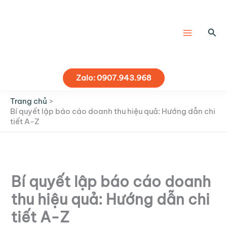
Nhảy
tới
nội
Tìm
dung
kiế
Zalo: 0907.943.968
Trang chủ
Bí quyết lập báo cáo doanh thu hiệu quả: Hướng dẫn chi
tiết A-Z
Bí quyết lập báo cáo doanh
thu hiệu quả: Hướng dẫn chi
tiết A-Z