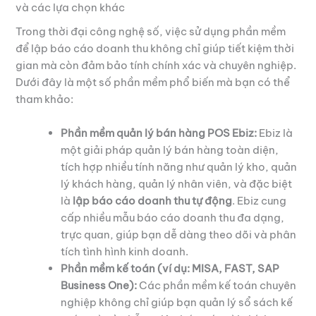
và các lựa chọn khác
Trong thời đại công nghệ số, việc sử dụng phần mềm
để lập báo cáo doanh thu không chỉ giúp tiết kiệm thời
gian mà còn đảm bảo tính chính xác và chuyên nghiệp.
Dưới đây là một số phần mềm phổ biến mà bạn có thể
tham khảo:
Phần mềm quản lý bán hàng POS Ebiz:
Ebiz là
một giải pháp quản lý bán hàng toàn diện,
tích hợp nhiều tính năng như quản lý kho, quản
lý khách hàng, quản lý nhân viên, và đặc biệt
là
lập báo cáo doanh thu tự động
. Ebiz cung
cấp nhiều mẫu báo cáo doanh thu đa dạng,
trực quan, giúp bạn dễ dàng theo dõi và phân
tích tình hình kinh doanh.
Phần mềm kế toán (ví dụ: MISA, FAST, SAP
Business One):
Các phần mềm kế toán chuyên
nghiệp không chỉ giúp bạn quản lý sổ sách kế