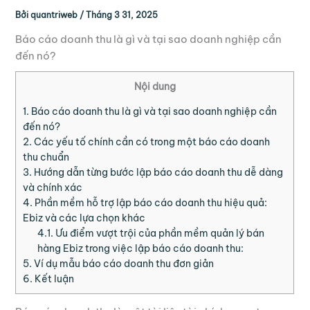
Bởi
quantriweb
/
Tháng 3 31, 2025
Báo cáo doanh thu là gì và tại sao doanh nghiệp cần
đến nó?
Nội dung
1.
Báo cáo doanh thu là gì và tại sao doanh nghiệp cần
đến nó?
2.
Các yếu tố chính cần có trong một báo cáo doanh
thu chuẩn
3.
Hướng dẫn từng bước lập báo cáo doanh thu dễ dàng
và chính xác
4.
Phần mềm hỗ trợ lập báo cáo doanh thu hiệu quả:
Ebiz và các lựa chọn khác
4.1.
Ưu điểm vượt trội của phần mềm quản lý bán
hàng Ebiz trong việc lập báo cáo doanh thu:
5.
Ví dụ mẫu báo cáo doanh thu đơn giản
6.
Kết luận