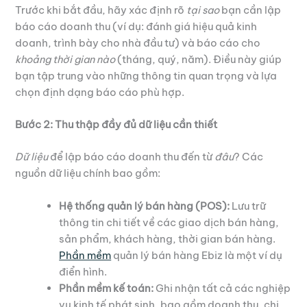
Trước khi bắt đầu, hãy xác định rõ
tại sao
bạn cần lập
báo cáo doanh thu (ví dụ: đánh giá hiệu quả kinh
doanh, trình bày cho nhà đầu tư) và báo cáo cho
khoảng thời gian nào
(tháng, quý, năm). Điều này giúp
bạn tập trung vào những thông tin quan trọng và lựa
chọn định dạng báo cáo phù hợp.
Bước 2: Thu thập đầy đủ dữ liệu cần thiết
Dữ liệu
để lập báo cáo doanh thu đến từ
đâu
? Các
nguồn dữ liệu chính bao gồm:
Hệ thống quản lý bán hàng (POS):
Lưu trữ
thông tin chi tiết về các giao dịch bán hàng,
sản phẩm, khách hàng, thời gian bán hàng.
Phần mềm
quản lý bán hàng Ebiz là một ví dụ
điển hình.
Phần mềm kế toán:
Ghi nhận tất cả các nghiệp
vụ kinh tế phát sinh, bao gồm doanh thu, chi