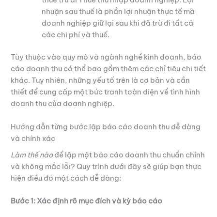
nhuận sau thuế là phần lợi nhuận thực tế mà
doanh nghiệp giữ lại sau khi đã trừ đi tất cả
các chi phí và thuế.
Tùy thuộc vào quy mô và ngành nghề kinh doanh, báo
cáo doanh thu có thể bao gồm thêm các chỉ tiêu chi tiết
khác. Tuy nhiên, những yếu tố trên là cơ bản và cần
thiết để cung cấp một bức tranh toàn diện về tình hình
doanh thu của doanh nghiệp.
Hướng dẫn từng bước lập báo cáo doanh thu dễ dàng
và chính xác
Làm thế nào
để lập một báo cáo doanh thu chuẩn chỉnh
và không mắc lỗi? Quy trình dưới đây sẽ giúp bạn thực
hiện điều đó một cách dễ dàng:
Bước 1: Xác định rõ mục đích và kỳ báo cáo