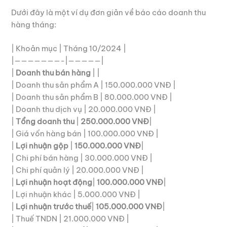
Dưới đây là một ví dụ đơn giản về báo cáo doanh thu
hàng tháng:
| Khoản mục | Tháng 10/2024 |
|———————-|—————|
|
Doanh thu bán hàng
| |
| Doanh thu sản phẩm A | 150.000.000 VNĐ |
| Doanh thu sản phẩm B | 80.000.000 VNĐ |
| Doanh thu dịch vụ | 20.000.000 VNĐ |
|
Tổng doanh thu
|
250.000.000 VNĐ
|
| Giá vốn hàng bán | 100.000.000 VNĐ |
|
Lợi nhuận gộp
|
150.000.000 VNĐ
|
| Chi phí bán hàng | 30.000.000 VNĐ |
| Chi phí quản lý | 20.000.000 VNĐ |
|
Lợi nhuận hoạt động
|
100.000.000 VNĐ
|
| Lợi nhuận khác | 5.000.000 VNĐ |
|
Lợi nhuận trước thuế
|
105.000.000 VNĐ
|
| Thuế TNDN | 21.000.000 VNĐ |