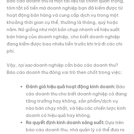
Báo cáo doanh thu là một tài liệu tài chính quan trọng,
tóm tắt số tiền mà doanh nghiệp bạn đã kiếm được từ
hoạt động bán hàng và cung cấp dịch vụ trong một
khoảng thời gian cụ thể, thường là tháng, quý hoặc
năm. Nó giống như một bản chụp nhanh về hiệu suất
bán hàng của doanh nghiệp, cho biết doanh nghiệp
đang kiếm được bao nhiêu tiền trước khi trừ đi các chi
phí.
Vậy,
tại sao
doanh nghiệp cần báo cáo doanh thu?
Báo cáo doanh thu đóng vai trò then chốt trong việc:
Đánh giá hiệu quả hoạt động kinh doanh:
Báo
cáo doanh thu cho biết doanh nghiệp có đang
tăng trưởng hay không, sản phẩm/dịch vụ
nào bán chạy nhất, và liệu các chiến lược kinh
doanh có hiệu quả hay không.
Ra quyết định kinh doanh sáng suốt:
Dựa trên
báo cáo doanh thu, nhà quản lý có thể đưa ra