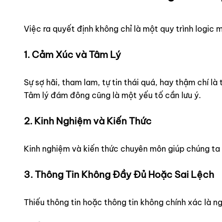
Việc ra quyết định không chỉ là một quy trình logic
1. Cảm Xúc và Tâm Lý
Sự sợ hãi, tham lam, tự tin thái quá, hay thậm chí l
Tâm lý đám đông cũng là một yếu tố cần lưu ý.
2. Kinh Nghiệm và Kiến Thức
Kinh nghiệm và kiến thức chuyên môn giúp chúng ta 
3. Thông Tin Không Đầy Đủ Hoặc Sai Lệch
Thiếu thông tin hoặc thông tin không chính xác là n