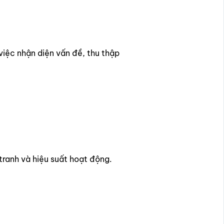
việc nhận diện vấn đề, thu thập
tranh và hiệu suất hoạt động.