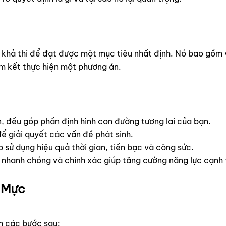
n khả thi để đạt được một mục tiêu nhất định. Nó bao gồm 
am kết thực hiện một phương án.
n, đều góp phần định hình con đường tương lai của bạn.
để giải quyết các vấn đề phát sinh.
 sử dụng hiệu quả thời gian, tiền bạc và công sức.
h nhanh chóng và chính xác giúp tăng cường năng lực cạnh 
n Mực
m các bước sau: