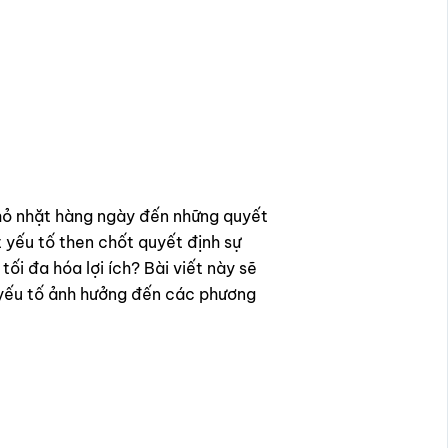
nhỏ nhặt hàng ngày đến những quyết
 yếu tố then chốt quyết định sự
 tối đa hóa lợi ích? Bài viết này sẽ
c yếu tố ảnh hưởng đến các phương