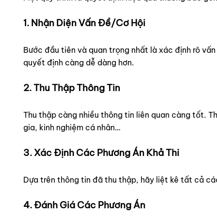
1. Nhận Diện Vấn Đề/Cơ Hội
Bước đầu tiên và quan trọng nhất là xác định rõ vấn
quyết định càng dễ dàng hơn.
2. Thu Thập Thông Tin
Thu thập càng nhiều thông tin liên quan càng tốt. Th
gia, kinh nghiệm cá nhân…
3. Xác Định Các Phương Án Khả Thi
Dựa trên thông tin đã thu thập, hãy liệt kê tất cả 
4. Đánh Giá Các Phương Án