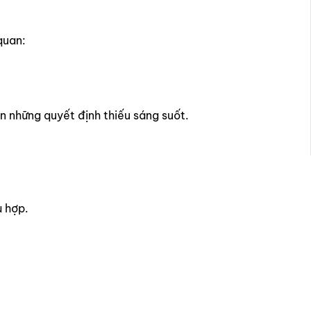
quan:
ến những quyết định thiếu sáng suốt.
ù hợp.