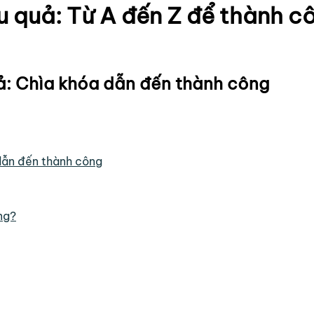
ệu quả: Từ A đến Z để thành c
uả: Chìa khóa dẫn đến thành công
 dẫn đến thành công
ng?