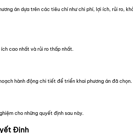
ng án dựa trên các tiêu chí như chi phí, lợi ích, rủi ro, k
ích cao nhất và rủi ro thấp nhất.
 hoạch hành động chi tiết để triển khai phương án đã chọn.
nghiệm cho những quyết định sau này.
yết Định