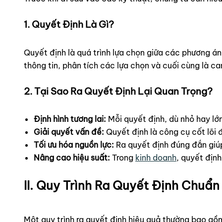
1. Quyết Định Là Gì?
Quyết định là quá trình lựa chọn giữa các phương á
thông tin, phân tích các lựa chọn và cuối cùng là c
2. Tại Sao Ra Quyết Định Lại Quan Trọng?
Định hình tương lai:
Mỗi quyết định, dù nhỏ hay lớ
Giải quyết vấn đề:
Quyết định là công cụ cốt lõi 
Tối ưu hóa nguồn lực:
Ra quyết định đúng đắn giúp
Nâng cao hiệu suất:
Trong
kinh doanh
, quyết địn
II. Quy Trình Ra Quyết Định Chuẩ
Một quy trình ra quyết định hiệu quả thường bao gồ