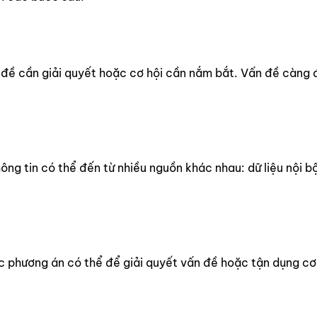
 đề cần giải quyết hoặc cơ hội cần nắm bắt. Vấn đề càng đư
ông tin có thể đến từ nhiều nguồn khác nhau: dữ liệu nội b
các phương án có thể để giải quyết vấn đề hoặc tận dụng cơ