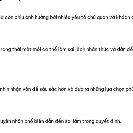
 mà còn chịu ảnh hưởng bởi nhiều yếu tố chủ quan và khách 
à trạng thái mệt mỏi có thể làm sai lệch nhận thức và dẫn đ
nhìn nhận vấn đề sâu sắc hơn và đưa ra những lựa chọn ph
guyên nhân phổ biến dẫn đến sai lầm trong quyết định.