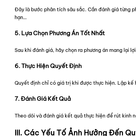
Đây là bước phân tích sâu sắc. Cần đánh giá từng phươ
hạn…
5. Lựa Chọn Phương Án Tốt Nhất
Sau khi đánh giá, hãy chọn ra phương án mang lại lợi 
6. Thực Hiện Quyết Định
Quyết định chỉ có giá trị khi được thực hiện. Lập kế
7. Đánh Giá Kết Quả
Theo dõi và đánh giá kết quả thực hiện để rút kinh 
III. Các Yếu Tố Ảnh Hưởng Đến Qu