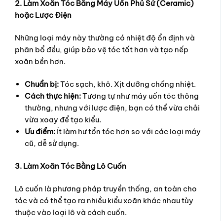
2. Làm Xoăn Tóc Bằng Máy Uốn Phủ Sứ (Ceramic)
hoặc Lược Điện
Những loại máy này thường có nhiệt độ ổn định và
phân bổ đều, giúp bảo vệ tóc tốt hơn và tạo nếp
xoăn bền hơn.
Chuẩn bị:
Tóc sạch, khô. Xịt dưỡng chống nhiệt.
Cách thực hiện:
Tương tự như máy uốn tóc thông
thường, nhưng với lược điện, bạn có thể vừa chải
vừa xoay để tạo kiểu.
Ưu điểm:
Ít làm hư tổn tóc hơn so với các loại máy
cũ, dễ sử dụng.
3. Làm Xoăn Tóc Bằng Lô Cuốn
Lô cuốn là phương pháp truyền thống, an toàn cho
tóc và có thể tạo ra nhiều kiểu xoăn khác nhau tùy
thuộc vào loại lô và cách cuốn.