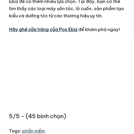
Ebiz để có thêm nhiều lựa chọn. Tại đây, bạn có thể
tìm thấy các loại máy uốn tóc, lô cuốn, sản phẩm tạo
kiểu và dưỡng tóc từ các thương hiệu uy tín.
Hãy ghé cửa hàng của Pos Ebiz
để khám phá ngay!
5/5 - (45 bình chọn)
Tags:
phần mềm