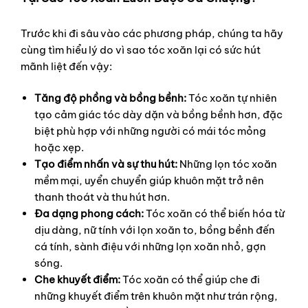
Trước khi đi sâu vào các phương pháp, chúng ta hãy
cùng tìm hiểu lý do vì sao tóc xoăn lại có sức hút
mãnh liệt đến vậy:
Tăng độ phồng và bồng bềnh:
Tóc xoăn tự nhiên
tạo cảm giác tóc dày dặn và bồng bềnh hơn, đặc
biệt phù hợp với những người có mái tóc mỏng
hoặc xẹp.
Tạo điểm nhấn và sự thu hút:
Những lọn tóc xoăn
mềm mại, uyển chuyển giúp khuôn mặt trở nên
thanh thoát và thu hút hơn.
Đa dạng phong cách:
Tóc xoăn có thể biến hóa từ
dịu dàng, nữ tính với lọn xoăn to, bồng bềnh đến
cá tính, sành điệu với những lọn xoăn nhỏ, gợn
sóng.
Che khuyết điểm:
Tóc xoăn có thể giúp che đi
những khuyết điểm trên khuôn mặt như trán rộng,