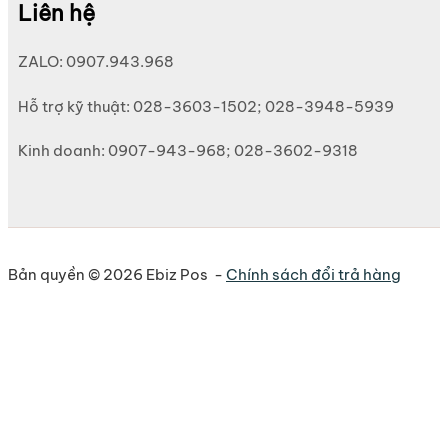
Liên hệ
ZALO: 0907.943.968
Hỗ trợ kỹ thuật: 028-3603-1502; 028-3948-5939
Kinh doanh: 0907-943-968; 028-3602-9318
Bản quyền © 2026 Ebiz Pos -
Chính sách đổi trả hàng