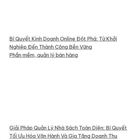
Bí Quyết Kinh Doanh Online Đột Phá: Từ Khởi
Nghiệp Đến Thành Công Bền Vững
Phần mềm, quản lý bán hàng
Giải Pháp Quản Lý Nhà Sách Toàn Diện: Bí Quyết
Tối Ưu Hóa Vận Hành Và Gia Tăng Doanh Thu