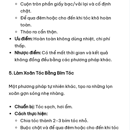
Cuộn tròn phần giấy bạc/vải lại và cố định
chặt.
Để qua đêm hoặc cho đến khi tóc khô hoàn
toàn.
Tháo ra cẩn thận.
Ưu điểm:
Hoàn toàn không dùng nhiệt, chi phí
thấp.
Nhược điểm:
Có thể mất thời gian và kết quả
không đồng đều bằng các phương pháp khác.
5. Làm Xoăn Tóc Bằng Bím Tóc
Một phương pháp tự nhiên khác, tạo ra những lọn
xoăn gợn sóng nhẹ nhàng.
Chuẩn bị:
Tóc sạch, hơi ẩm.
Cách thực hiện:
Chia tóc thành 2-3 bím tóc nhỏ.
Buộc chặt và để qua đêm hoặc cho đến khi tóc