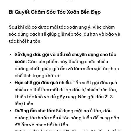
Bí Quyết Chăm Sóc Tóc Xoăn Bền Đẹp
Sau khi đã có được mái tóc xoăn ưng ý, việc chăm
sóc đúng cách sẽ giúp giữ nếp tóc lâu hơn và bảo vệ
tóc khỏi hư tổn.
Sử dụng dầu gội và dầu xả chuyên dụng cho tóc
xoăn:
Các sản phẩm này thường chứa nhiều
dưỡng chất, giúp giữ ẩm và làm mềm sợi tóc, hạn
chế tình trạng khô xơ.
Hạn chế gội đầu quá nhiều:
Tần suất gội đầu quá
nhiều có thể làm mất đi lớp dầu tự nhiên trên tóc,
khiến tóc khô và dễ gãy rụng. Nên gội đầu 2-3
lần/tuần.
Dưỡng ẩm cho tóc:
Sử dụng mặt nạ ủ tóc, dầu
dưỡng tóc hoặc dầu ủ tóc hàng tuần để cung cấp
độ ẩm và phục hồi hư tổn.