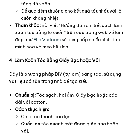
tăng độ xoăn.
Để qua đêm thường cho kết quả tốt nhất với lô
cuốn không nhiệt.
Tham khảo:
Bài viết “Hướng dẫn chi tiết cách làm
xoăn tóc bằng lô cuốn” trên các trang web về làm
đẹp như
Elle Vietnam
sẽ cung cấp nhiều hình ảnh
minh họa và mẹo hữu ích.
4. Làm Xoăn Tóc Bằng Giấy Bạc hoặc Vải
Đây là phương pháp DIY (tự làm) sáng tạo, sử dụng
vật liệu có sẵn trong nhà để tạo kiểu.
Chuẩn bị:
Tóc sạch, hơi ẩm. Giấy bạc hoặc các
dải vải cotton.
Cách thực hiện:
Chia tóc thành các lọn.
Quấn lọn tóc quanh một đoạn giấy bạc hoặc
vải.