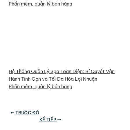
Phần mềm, quản lý bán hàng
Hệ Thống Quản Lý Spa Toàn Diện: Bí Quyết Vận
Hành Tinh Gọn và Tối Đa Hóa Lợi Nhuận
Phần mềm, quản lý bán hàng
TRƯỚC ĐÓ
KẾ TIẾP