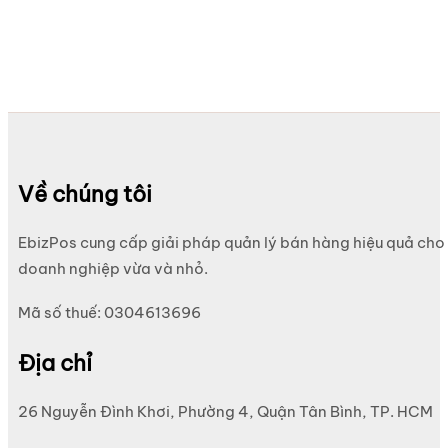
Về chúng tôi
EbizPos cung cấp giải pháp quản lý bán hàng hiệu quả cho
doanh nghiệp vừa và nhỏ.
Mã số thuế: 0304613696
Địa chỉ
26 Nguyễn Đình Khơi, Phường 4, Quận Tân Bình, TP. HCM