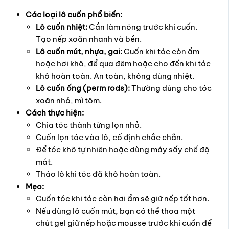
Các loại lô cuốn phổ biến:
Lô cuốn nhiệt:
Cần làm nóng trước khi cuốn.
Tạo nếp xoăn nhanh và bền.
Lô cuốn mút, nhựa, gai:
Cuốn khi tóc còn ẩm
hoặc hơi khô, để qua đêm hoặc cho đến khi tóc
khô hoàn toàn. An toàn, không dùng nhiệt.
Lô cuốn ống (perm rods):
Thường dùng cho tóc
xoăn nhỏ, mì tôm.
Cách thực hiện:
Chia tóc thành từng lọn nhỏ.
Cuốn lọn tóc vào lô, cố định chắc chắn.
Để tóc khô tự nhiên hoặc dùng máy sấy chế độ
mát.
Tháo lô khi tóc đã khô hoàn toàn.
Mẹo:
Cuốn tóc khi tóc còn hơi ẩm sẽ giữ nếp tốt hơn.
Nếu dùng lô cuốn mút, bạn có thể thoa một
chút gel giữ nếp hoặc mousse trước khi cuốn để