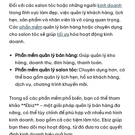
Đối với các salon tóc hoặc những người
kinh doanh
trong lĩnh vực làm đẹp, việc quản lý khách hàng, lịch
hẹn, sản phẩm và nhân viên là vô cùng quan trọng.
Các
phần mềm
quản lý bán hàng hoặc chuyên dụng
cho salon tóc sẽ giúp
tối ưu
hóa hoạt động kinh
doanh.
Phần mềm quản lý bán hàng:
Giúp quản lý kho
hàng, doanh thu, đơn hàng, thanh toán.
Phần mềm quản lý salon tóc:
Chuyên dụng hơn, có
thể bao gồm quản lý lịch hẹn, hồ sơ khách hàng,
dịch vụ, chương trình khuyến mãi.
Trong số các phần mềm phổ biến, bạn có thể tham
khảo **Ebiz** – một giải pháp quản lý bán hàng đa
năng, có thể tùy chỉnh để phù hợp với nhiều mô hình
kinh doanh, bao gồm cả các tiệm làm tóc. Ebiz giúp
bạn theo dõi mọi hoạt động, từ đó đưa ra các quyết
định kinh doanh hiệu quả hơn.