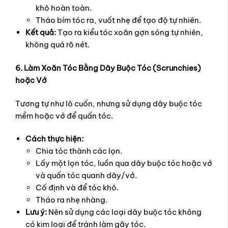
khô hoàn toàn.
Tháo bím tóc ra, vuốt nhẹ để tạo độ tự nhiên.
Kết quả:
Tạo ra kiểu tóc xoăn gợn sóng tự nhiên,
không quá rõ nét.
6. Làm Xoăn Tóc Bằng Dây Buộc Tóc (Scrunchies)
hoặc Vớ
Tương tự như lô cuốn, nhưng sử dụng dây buộc tóc
mềm hoặc vớ để quấn tóc.
Cách thực hiện:
Chia tóc thành các lọn.
Lấy một lọn tóc, luồn qua dây buộc tóc hoặc vớ
và quấn tóc quanh dây/vớ.
Cố định và để tóc khô.
Tháo ra nhẹ nhàng.
Lưu ý:
Nên sử dụng các loại dây buộc tóc không
có kim loại để tránh làm gãy tóc.