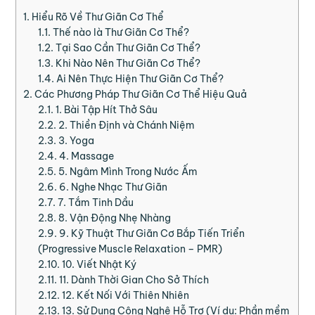
1.
Hiểu Rõ Về Thư Giãn Cơ Thể
1.1.
Thế nào là Thư Giãn Cơ Thể?
1.2.
Tại Sao Cần Thư Giãn Cơ Thể?
1.3.
Khi Nào Nên Thư Giãn Cơ Thể?
1.4.
Ai Nên Thực Hiện Thư Giãn Cơ Thể?
2.
Các Phương Pháp Thư Giãn Cơ Thể Hiệu Quả
2.1.
1. Bài Tập Hít Thở Sâu
2.2.
2. Thiền Định và Chánh Niệm
2.3.
3. Yoga
2.4.
4. Massage
2.5.
5. Ngâm Mình Trong Nước Ấm
2.6.
6. Nghe Nhạc Thư Giãn
2.7.
7. Tắm Tinh Dầu
2.8.
8. Vận Động Nhẹ Nhàng
2.9.
9. Kỹ Thuật Thư Giãn Cơ Bắp Tiến Triển
(Progressive Muscle Relaxation – PMR)
2.10.
10. Viết Nhật Ký
2.11.
11. Dành Thời Gian Cho Sở Thích
2.12.
12. Kết Nối Với Thiên Nhiên
2.13.
13. Sử Dụng Công Nghệ Hỗ Trợ (Ví dụ: Phần mềm