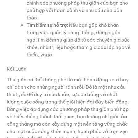
chỉnh các phương pháp thư giãn của bạn cho
phù hợp với hoàn cảnh và nhu cầu của bản
thân.
Tìm kiếm sự hỗ trợ:
Nếu bạn gặp khó khăn
trong việc quản lý căng thẳng, đừng ngần
ngại tìm kiếm sự giúp đỡ từ các chuyên gia sức
khỏe, nhà trị liệu hoặc tham gia các lớp học về
thiền, yoga.
Kết Luận
Thư giãn cơ thể không phải là một hành động xa xỉ hay
chỉ dành cho những người rảnh rỗi. Đó là một nhu cầu
thiết yếu để duy trì sức khỏe, sự cân bằng và chất
lượng cuộc sống trong thế giới hiện đại đầy biến động.
Bằng việc áp dụng các phương pháp thư giãn phù hợp
và biến chúng thành thói quen, bạn không chỉ giải tỏa
căng thẳng mà còn xây dựng một nền tảng vững chắc
cho một cuộc sống khỏe mạnh, hạnh phúc và trọn vẹn