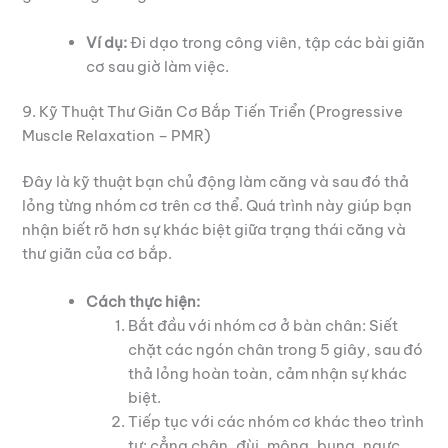
Ví dụ:
Đi dạo trong công viên, tập các bài giãn
cơ sau giờ làm việc.
9. Kỹ Thuật Thư Giãn Cơ Bắp Tiến Triển (Progressive
Muscle Relaxation – PMR)
Đây là kỹ thuật bạn chủ động làm căng và sau đó thả
lỏng từng nhóm cơ trên cơ thể. Quá trình này giúp bạn
nhận biết rõ hơn sự khác biệt giữa trạng thái căng và
thư giãn của cơ bắp.
Cách thực hiện:
Bắt đầu với nhóm cơ ở bàn chân: Siết
chặt các ngón chân trong 5 giây, sau đó
thả lỏng hoàn toàn, cảm nhận sự khác
biệt.
Tiếp tục với các nhóm cơ khác theo trình
tự: cẳng chân, đùi, mông, bụng, ngực,