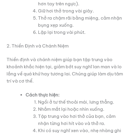
hơn tay trên ngực).
Giữ hơi thở trong vài giây.
Thở ra chậm rãi bằng miệng, cảm nhận
bụng xẹp xuống.
Lặp lại trong vài phút.
2. Thiền Định và Chánh Niệm
Thiền định và chánh niệm giúp bạn tập trung vào
khoảnh khắc hiện tại, giảm bớt suy nghĩ lan man và lo
lắng về quá khứ hay tương lai. Chúng giúp làm dịu tâm
trí và cơ thể.
Cách thực hiện:
Ngồi ở tư thế thoải mái, lưng thẳng.
Nhắm mắt lại hoặc nhìn xuống.
Tập trung vào hơi thở của bạn, cảm
nhận từng hơi hít vào và thở ra.
Khi có suy nghĩ xen vào, nhẹ nhàng ghi