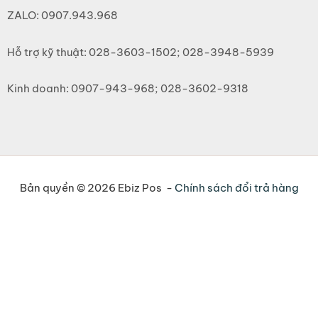
ZALO: 0907.943.968
Hỗ trợ kỹ thuật: 028-3603-1502; 028-3948-5939
Kinh doanh: 0907-943-968; 028-3602-9318
Bản quyền © 2026 Ebiz Pos -
Chính sách đổi trả hàng