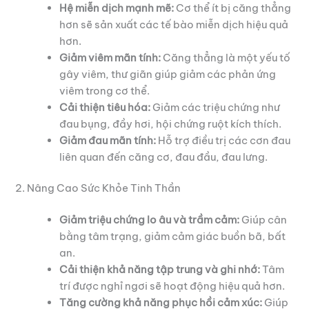
Hệ miễn dịch mạnh mẽ:
Cơ thể ít bị căng thẳng
hơn sẽ sản xuất các tế bào miễn dịch hiệu quả
hơn.
Giảm viêm mãn tính:
Căng thẳng là một yếu tố
gây viêm, thư giãn giúp giảm các phản ứng
viêm trong cơ thể.
Cải thiện tiêu hóa:
Giảm các triệu chứng như
đau bụng, đầy hơi, hội chứng ruột kích thích.
Giảm đau mãn tính:
Hỗ trợ điều trị các cơn đau
liên quan đến căng cơ, đau đầu, đau lưng.
2. Nâng Cao Sức Khỏe Tinh Thần
Giảm triệu chứng lo âu và trầm cảm:
Giúp cân
bằng tâm trạng, giảm cảm giác buồn bã, bất
an.
Cải thiện khả năng tập trung và ghi nhớ:
Tâm
trí được nghỉ ngơi sẽ hoạt động hiệu quả hơn.
Tăng cường khả năng phục hồi cảm xúc:
Giúp