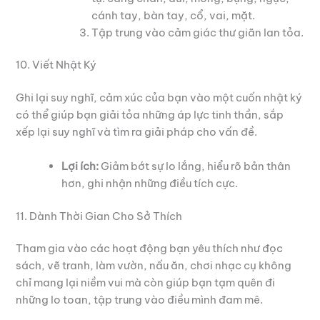
cánh tay, bàn tay, cổ, vai, mặt.
Tập trung vào cảm giác thư giãn lan tỏa.
10. Viết Nhật Ký
Ghi lại suy nghĩ, cảm xúc của bạn vào một cuốn nhật ký
có thể giúp bạn giải tỏa những áp lực tinh thần, sắp
xếp lại suy nghĩ và tìm ra giải pháp cho vấn đề.
Lợi ích:
Giảm bớt sự lo lắng, hiểu rõ bản thân
hơn, ghi nhận những điều tích cực.
11. Dành Thời Gian Cho Sở Thích
Tham gia vào các hoạt động bạn yêu thích như đọc
sách, vẽ tranh, làm vườn, nấu ăn, chơi nhạc cụ không
chỉ mang lại niềm vui mà còn giúp bạn tạm quên đi
những lo toan, tập trung vào điều mình đam mê.