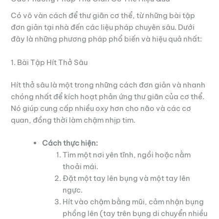
Có vô vàn cách để thư giãn cơ thể, từ những bài tập
đơn giản tại nhà đến các liệu pháp chuyên sâu. Dưới
đây là những phương pháp phổ biến và hiệu quả nhất:
1. Bài Tập Hít Thở Sâu
Hít thở sâu là một trong những cách đơn giản và nhanh
chóng nhất để kích hoạt phản ứng thư giãn của cơ thể.
Nó giúp cung cấp nhiều oxy hơn cho não và các cơ
quan, đồng thời làm chậm nhịp tim.
Cách thực hiện:
Tìm một nơi yên tĩnh, ngồi hoặc nằm
thoải mái.
Đặt một tay lên bụng và một tay lên
ngực.
Hít vào chậm bằng mũi, cảm nhận bụng
phồng lên (tay trên bụng di chuyển nhiều