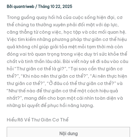
Bởi
quantriweb
/
Tháng 10 22, 2025
Trong guồng quay hối hả của cuộc sống hiện đại, cơ
thể chúng ta thường xuyên phải đối mặt với áp lực,
căng thẳng từ công việc, học tập và các mối quan hệ.
Việc tìm kiếm những phương pháp thư giãn cơ thể hiệu
quả không chỉ giúp giải tỏa mệt mỏi tạm thời mà còn
đóng vai trò quan trọng trong việc duy trì sức khỏe thể
chất và tinh thần lâu dài. Bài viết này sẽ đi sâu vào câu
hỏi “Thư giãn cơ thể là gì?”, “Tại sao cần thư giãn cơ
thể?”, “Khi nào nên thư giãn cơ thể?”, “Ai nên thực hiện
thư giãn cơ thể?”, “Ở đâu có thể thư giãn cơ thể?” và
“Như thế nào để thư giãn cơ thể một cách hiệu quả
nhất?”, mang đến cho bạn một cái nhìn toàn diện và
những bí quyết để phục hồi năng lượng.
Hiểu Rõ Về Thư Giãn Cơ Thể
Nội dung