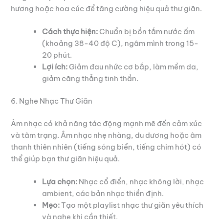
hương hoặc hoa cúc để tăng cường hiệu quả thư giãn.
Cách thực hiện:
Chuẩn bị bồn tắm nước ấm
(khoảng 38-40 độ C), ngâm mình trong 15-
20 phút.
Lợi ích:
Giảm đau nhức cơ bắp, làm mềm da,
giảm căng thẳng tinh thần.
6. Nghe Nhạc Thư Giãn
Âm nhạc có khả năng tác động mạnh mẽ đến cảm xúc
và tâm trạng. Âm nhạc nhẹ nhàng, du dương hoặc âm
thanh thiên nhiên (tiếng sóng biển, tiếng chim hót) có
thể giúp bạn thư giãn hiệu quả.
Lựa chọn:
Nhạc cổ điển, nhạc không lời, nhạc
ambient, các bản nhạc thiền định.
Mẹo:
Tạo một playlist nhạc thư giãn yêu thích
và nghe khi cần thiết.