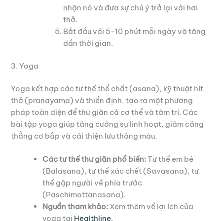
nhận nó và đưa sự chú ý trở lại với hơi
thở.
Bắt đầu với 5-10 phút mỗi ngày và tăng
dần thời gian.
3. Yoga
Yoga kết hợp các tư thế thể chất (asana), kỹ thuật hít
thở (pranayama) và thiền định, tạo ra một phương
pháp toàn diện để thư giãn cả cơ thể và tâm trí. Các
bài tập yoga giúp tăng cường sự linh hoạt, giảm căng
thẳng cơ bắp và cải thiện lưu thông máu.
Các tư thế thư giãn phổ biến:
Tư thế em bé
(Balasana), tư thế xác chết (Savasana), tư
thế gập người về phía trước
(Paschimottanasana).
Nguồn tham khảo:
Xem thêm về lợi ích của
yoga tại
Healthline
.