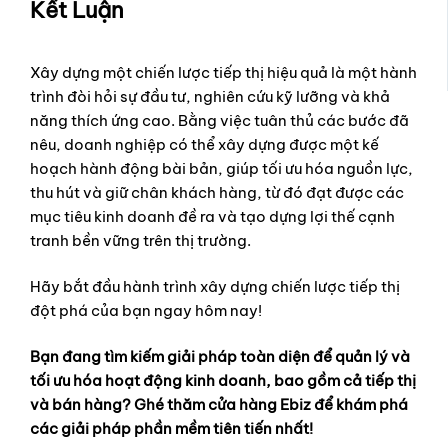
Kết Luận
Xây dựng một chiến lược tiếp thị hiệu quả là một hành
trình đòi hỏi sự đầu tư, nghiên cứu kỹ lưỡng và khả
năng thích ứng cao. Bằng việc tuân thủ các bước đã
nêu, doanh nghiệp có thể xây dựng được một kế
hoạch hành động bài bản, giúp tối ưu hóa nguồn lực,
thu hút và giữ chân khách hàng, từ đó đạt được các
mục tiêu kinh doanh đề ra và tạo dựng lợi thế cạnh
tranh bền vững trên thị trường.
Hãy bắt đầu hành trình xây dựng chiến lược tiếp thị
đột phá của bạn ngay hôm nay!
Bạn đang tìm kiếm giải pháp toàn diện để quản lý và
tối ưu hóa hoạt động kinh doanh, bao gồm cả tiếp thị
và bán hàng? Ghé thăm cửa hàng Ebiz để khám phá
các giải pháp phần mềm tiên tiến nhất!