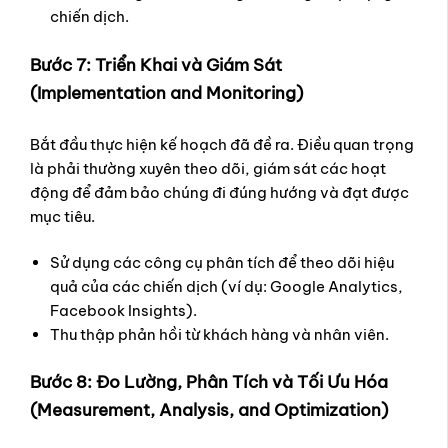
chiến dịch.
Bước 7: Triển Khai và Giám Sát
(Implementation and Monitoring)
Bắt đầu thực hiện kế hoạch đã đề ra. Điều quan trọng
là phải thường xuyên theo dõi, giám sát các hoạt
động để đảm bảo chúng đi đúng hướng và đạt được
mục tiêu.
Sử dụng các công cụ phân tích để theo dõi hiệu
quả của các chiến dịch (ví dụ: Google Analytics,
Facebook Insights).
Thu thập phản hồi từ khách hàng và nhân viên.
Bước 8: Đo Lường, Phân Tích và Tối Ưu Hóa
(Measurement, Analysis, and Optimization)