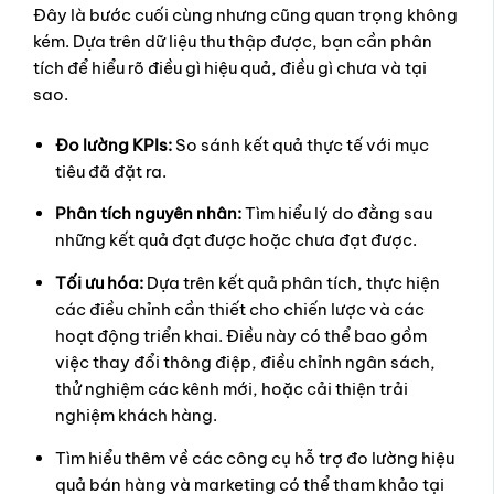
Đây là bước cuối cùng nhưng cũng quan trọng không
kém. Dựa trên dữ liệu thu thập được, bạn cần phân
tích để hiểu rõ điều gì hiệu quả, điều gì chưa và tại
sao.
Đo lường KPIs:
So sánh kết quả thực tế với mục
tiêu đã đặt ra.
Phân tích nguyên nhân:
Tìm hiểu lý do đằng sau
những kết quả đạt được hoặc chưa đạt được.
Tối ưu hóa:
Dựa trên kết quả phân tích, thực hiện
các điều chỉnh cần thiết cho chiến lược và các
hoạt động triển khai. Điều này có thể bao gồm
việc thay đổi thông điệp, điều chỉnh ngân sách,
thử nghiệm các kênh mới, hoặc cải thiện trải
nghiệm khách hàng.
Tìm hiểu thêm về các công cụ hỗ trợ đo lường hiệu
quả bán hàng và marketing có thể tham khảo tại