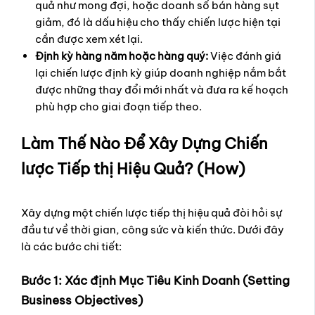
quả như mong đợi, hoặc doanh số bán hàng sụt
giảm, đó là dấu hiệu cho thấy chiến lược hiện tại
cần được xem xét lại.
Định kỳ hàng năm hoặc hàng quý:
Việc đánh giá
lại chiến lược định kỳ giúp doanh nghiệp nắm bắt
được những thay đổi mới nhất và đưa ra kế hoạch
phù hợp cho giai đoạn tiếp theo.
Làm Thế Nào Để Xây Dựng Chiến
lược Tiếp thị Hiệu Quả? (How)
Xây dựng một chiến lược tiếp thị hiệu quả đòi hỏi sự
đầu tư về thời gian, công sức và kiến thức. Dưới đây
là các bước chi tiết:
Bước 1: Xác định Mục Tiêu Kinh Doanh (Setting
Business Objectives)