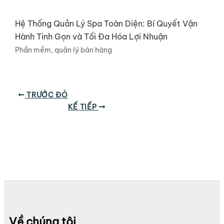
Hệ Thống Quản Lý Spa Toàn Diện: Bí Quyết Vận
Hành Tinh Gọn và Tối Đa Hóa Lợi Nhuận
Phần mềm, quản lý bán hàng
TRƯỚC ĐÓ
KẾ TIẾP
Về chúng tôi