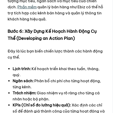
tượng mục tiêu, ngân sách và mục tiêu của chiến
dịch.
Phần mềm
quản lý bán hàng như Ebiz có thể hỗ
trợ tích hợp các kênh bán hàng và quản lý thông tin
khách hàng hiệu quả.
Bước 6: Xây Dựng Kế Hoạch Hành Động Cụ
Thể (Developing an Action Plan)
Đây là lúc bạn biến chiến lược thành các hành động
cụ thể.
Lịch trình:
Kế hoạch triển khai theo tuần, tháng,
quý.
Ngân sách:
Phân bổ chi phí cho từng hoạt động,
từng kênh.
Trách nhiệm:
Giao nhiệm vụ rõ ràng cho từng cá
nhân hoặc bộ phận.
KPIs (Chỉ số đo lường hiệu quả):
Xác định các chỉ
số để đánh giá thành công của từng hoạt động và