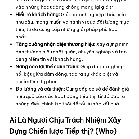
vào những hoạt động không mang lại giá trị.
Hiểu rõ khách hàng:
Giúp doanh nghiệp thấu hiểu
nhu cầu, mong muốn và hành vi của đối tượng mục
tiêu, từ đó cung cấp những giải pháp phù hợp
nhất.
Tăng cường nhận diện thương hiệu:
Xây dựng hình
ảnh thương hiệu nhất quán, chuyên nghiệp và tạo
dựng niềm tin với khách hàng.
Nâng cao lợi thế cạnh tranh:
Giúp doanh nghiệp
nổi bật giữa đám đông, tạo ra sự khác biệt và
chiếm lĩnh thị phần.
Đo lường và cải thiện:
Cung cấp cơ sở để đánh giá
hiệu quả của các hoạt động tiếp thị, từ đó đưa ra
những điều chỉnh kịp thời để tối ưu hóa kết quả.
Ai Là Người Chịu Trách Nhiệm Xây
Dựng Chiến lược Tiếp thị? (Who)