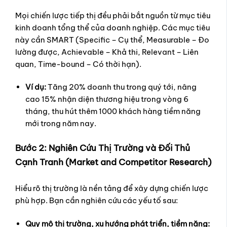
Mọi chiến lược tiếp thị đều phải bắt nguồn từ mục tiêu
kinh doanh tổng thể của doanh nghiệp. Các mục tiêu
này cần SMART (Specific – Cụ thể, Measurable – Đo
lường được, Achievable – Khả thi, Relevant – Liên
quan, Time-bound – Có thời hạn).
Ví dụ:
Tăng 20% doanh thu trong quý tới, nâng
cao 15% nhận diện thương hiệu trong vòng 6
tháng, thu hút thêm 1000 khách hàng tiềm năng
mới trong năm nay.
Bước 2: Nghiên Cứu Thị Trường và Đối Thủ
Cạnh Tranh (Market and Competitor Research)
Hiểu rõ thị trường là nền tảng để xây dựng chiến lược
phù hợp. Bạn cần nghiên cứu các yếu tố sau:
Quy mô thị trường, xu hướng phát triển, tiềm năng: