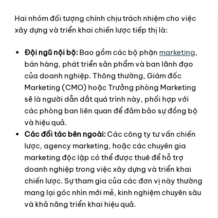
Hai nhóm đối tượng chính chịu trách nhiệm cho việc
xây dựng và triển khai chiến lược tiếp thị là:
Đội ngũ nội bộ:
Bao gồm các bộ phận
marketing
,
bán hàng, phát triển sản phẩm và ban lãnh đạo
của doanh nghiệp. Thông thường, Giám đốc
Marketing (CMO) hoặc Trưởng phòng Marketing
sẽ là người dẫn dắt quá trình này, phối hợp với
các phòng ban liên quan để đảm bảo sự đồng bộ
và hiệu quả.
Các đối tác bên ngoài:
Các công ty tư vấn chiến
lược, agency marketing, hoặc các chuyên gia
marketing độc lập có thể được thuê để hỗ trợ
doanh nghiệp trong việc xây dựng và triển khai
chiến lược. Sự tham gia của các đơn vị này thường
mang lại góc nhìn mới mẻ, kinh nghiệm chuyên sâu
và khả năng triển khai hiệu quả.