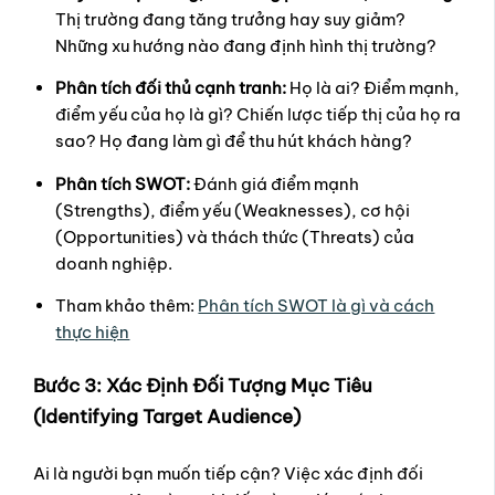
Thị trường đang tăng trưởng hay suy giảm?
Những xu hướng nào đang định hình thị trường?
Phân tích đối thủ cạnh tranh:
Họ là ai? Điểm mạnh,
điểm yếu của họ là gì? Chiến lược tiếp thị của họ ra
sao? Họ đang làm gì để thu hút khách hàng?
Phân tích SWOT:
Đánh giá điểm mạnh
(Strengths), điểm yếu (Weaknesses), cơ hội
(Opportunities) và thách thức (Threats) của
doanh nghiệp.
Tham khảo thêm:
Phân tích SWOT là gì và cách
thực hiện
Bước 3: Xác Định Đối Tượng Mục Tiêu
(Identifying Target Audience)
Ai là người bạn muốn tiếp cận? Việc xác định đối