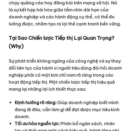
chạy quảng cáo hay đăng bài trên mạng xã hội. Nó
là sự kết hợp hài hòa giữa tầm nhìn dài hạn của
doanh nghiệp và các hành động cụ thể, có thể đo
lường được, nhằm tạo ra lợi thế cạnh tranh bền vững.
Tại Sao Chiến lược Tiếp thị Lại Quan Trọng?
(Why)
Sự phát triển không ngừng của công nghệ và sự thay
đổi liên tục của hành vi người tiêu dùng đòi hỏi doanh
nghiệp phải có một kim chỉ nam rõ ràng trong các
hoạt động tiếp thị. Một chiến lược tiếp thị hiệu quả
mang lại những lợi ích thiết thực sau:
Định hướng rõ ràng:
Giúp doanh nghiệp biết mình
đang đi đâu, cần làm gì để đạt được mục tiêu kinh
doanh.
Tối ưu hóa nguồn lực:
Phân bổ ngân sách, nhân
lực và thời gian một cách hiệu quả, tránh lãng phí