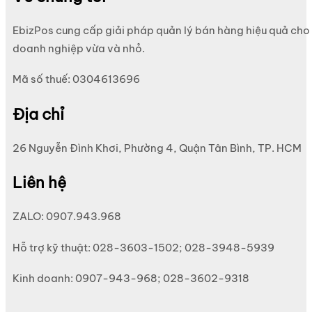
EbizPos cung cấp giải pháp quản lý bán hàng hiệu quả cho
doanh nghiệp vừa và nhỏ.
Mã số thuế: 0304613696
Địa chỉ
26 Nguyễn Đình Khơi, Phường 4, Quận Tân Bình, TP. HCM
Liên hệ
ZALO: 0907.943.968
Hỗ trợ kỹ thuật: 028-3603-1502; 028-3948-5939
Kinh doanh: 0907-943-968; 028-3602-9318