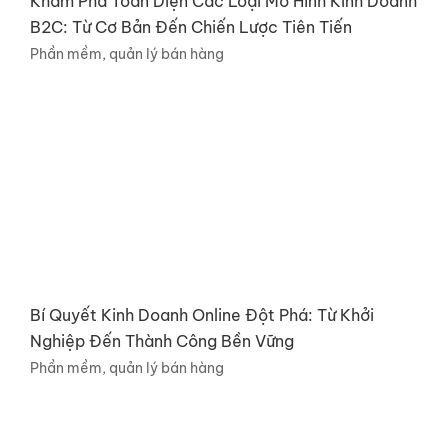
Khám Phá Toàn Diện Các Loại Mô Hình Kinh Doanh
B2C: Từ Cơ Bản Đến Chiến Lược Tiên Tiến
Phần mềm, quản lý bán hàng
Bí Quyết Kinh Doanh Online Đột Phá: Từ Khởi
Nghiệp Đến Thành Công Bền Vững
Phần mềm, quản lý bán hàng