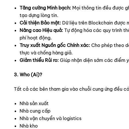
Tăng cường Minh bạch:
Mọi thông tin đều được ghi
tạo dựng lòng tin.
Cải thiện Bảo mật:
Dữ liệu trên Blockchain được m
Nâng cao Hiệu quả:
Tự động hóa các quy trình thô
phí hoạt động.
Truy xuất Nguồn gốc Chính xác:
Cho phép theo dõi
thực và chống hàng giả.
Giảm thiểu Rủi ro:
Giúp nhận diện sớm các điểm yếu
3. Who (Ai)?
Tất cả các bên tham gia vào chuỗi cung ứng đều có
Nhà sản xuất
Nhà cung cấp
Nhà vận chuyển và logistics
Nhà kho