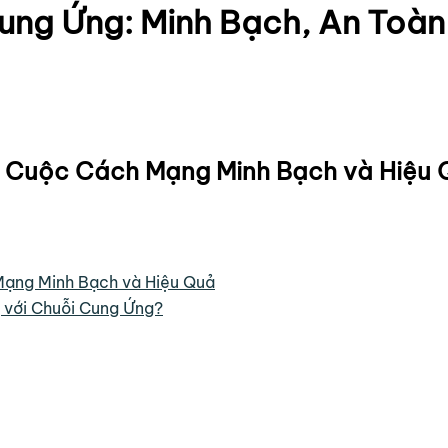
ung Ứng: Minh Bạch, An Toàn
: Cuộc Cách Mạng Minh Bạch và Hiệu
Mạng Minh Bạch và Hiệu Quả
ng với Chuỗi Cung Ứng?