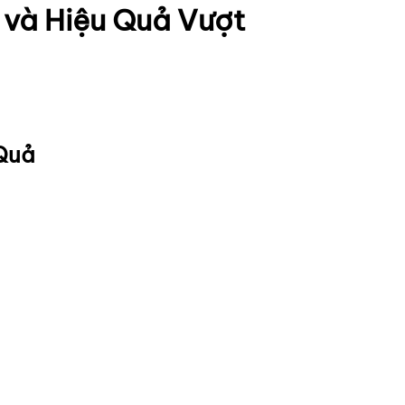
 và Hiệu Quả Vượt
 Quả