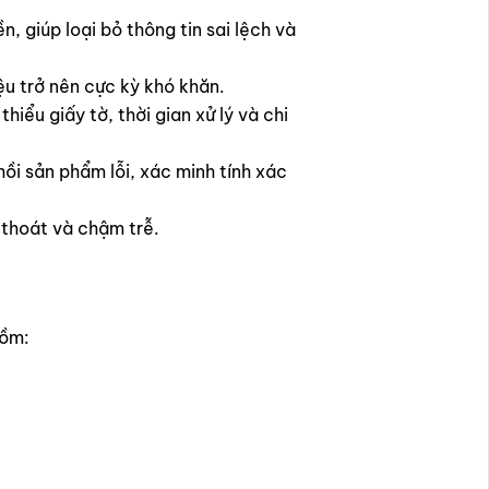
, giúp loại bỏ thông tin sai lệch và
ệu trở nên cực kỳ khó khăn.
ểu giấy tờ, thời gian xử lý và chi
ồi sản phẩm lỗi, xác minh tính xác
 thoát và chậm trễ.
gồm: