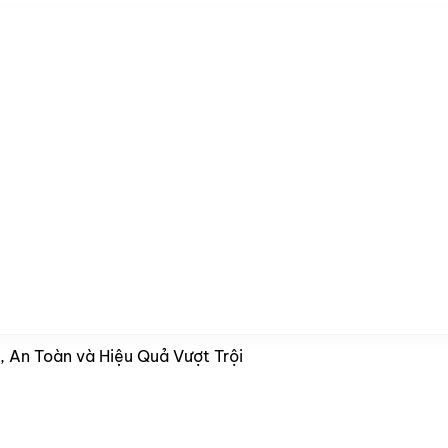
, An Toàn và Hiệu Quả Vượt Trội