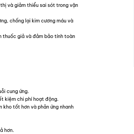
hị và giảm thiểu sai sót trong vận
ơng, chống lại kim cương máu và
 thuốc giả và đảm bảo tính toàn
uỗi cung ứng.
ết kiệm chi phí hoạt động.
ồn kho tốt hơn và phản ứng nhanh
ả hơn.