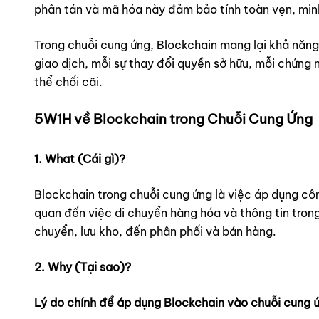
phân tán và mã hóa này đảm bảo tính toàn vẹn, minh 
Trong chuỗi cung ứng, Blockchain mang lại khả năng 
giao dịch, mỗi sự thay đổi quyền sở hữu, mỗi chứng 
thể chối cãi.
5W1H về Blockchain trong Chuỗi Cung Ứng
1. What (Cái gì)?
Blockchain trong chuỗi cung ứng là việc áp dụng công
quan đến việc di chuyển hàng hóa và thông tin tron
chuyển, lưu kho, đến phân phối và bán hàng.
2. Why (Tại sao)?
Lý do chính để áp dụng Blockchain vào chuỗi cung 