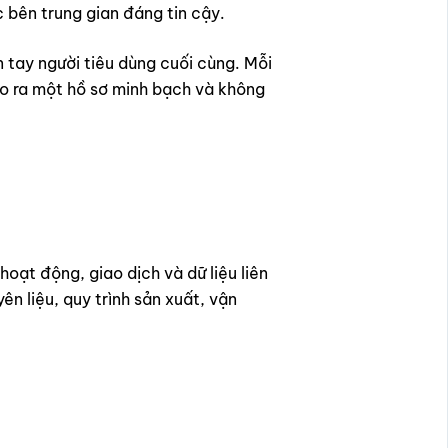
 bên trung gian đáng tin cậy.
 tay người tiêu dùng cuối cùng. Mỗi
tạo ra một hồ sơ minh bạch và không
hoạt động, giao dịch và dữ liệu liên
n liệu, quy trình sản xuất, vận