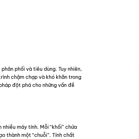
phân phối và tiêu dùng. Tuy nhiên,
 trình chậm chạp và khó khăn trong
 pháp đột phá cho những vấn đề
ên nhiều máy tính. Mỗi “khối” chứa
ạo thành một “chuỗi”. Tính chất