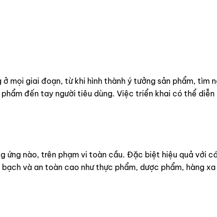
ở mọi giai đoạn, từ khi hình thành ý tưởng sản phẩm, tìm 
 phẩm đến tay người tiêu dùng. Việc triển khai có thể diễn
g ứng nào, trên phạm vi toàn cầu. Đặc biệt hiệu quả với c
 bạch và an toàn cao như thực phẩm, dược phẩm, hàng xa xỉ