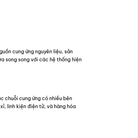
nguồn cung ứng nguyên liệu, sản
 ra song song với các hệ thống hiện
ác chuỗi cung ứng có nhiều bên
, linh kiện điện tử, và hàng hóa