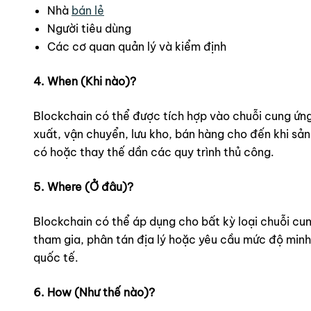
Nhà
bán lẻ
Người tiêu dùng
Các cơ quan quản lý và kiểm định
4. When (Khi nào)?
Blockchain có thể được tích hợp vào chuỗi cung ứng 
xuất, vận chuyển, lưu kho, bán hàng cho đến khi sản
có hoặc thay thế dần các quy trình thủ công.
5. Where (Ở đâu)?
Blockchain có thể áp dụng cho bất kỳ loại chuỗi cun
tham gia, phân tán địa lý hoặc yêu cầu mức độ minh
quốc tế.
6. How (Như thế nào)?