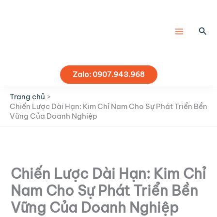
Nhảy
tới
nội
Tìm
dung
kiế
Zalo: 0907.943.968
Trang chủ
Chiến Lược Dài Hạn: Kim Chỉ Nam Cho Sự Phát Triển Bền
Vững Của Doanh Nghiệp
Chiến Lược Dài Hạn: Kim Chỉ
Nam Cho Sự Phát Triển Bền
Vững Của Doanh Nghiệp