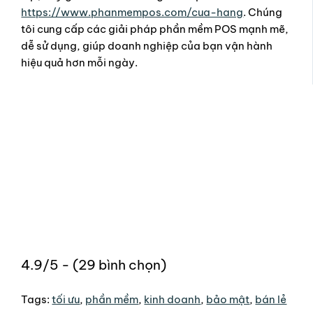
https://www.phanmempos.com/cua-hang
. Chúng
tôi cung cấp các giải pháp phần mềm POS mạnh mẽ,
dễ sử dụng, giúp doanh nghiệp của bạn vận hành
hiệu quả hơn mỗi ngày.
4.9/5 - (29 bình chọn)
Tags:
tối ưu
,
phần mềm
,
kinh doanh
,
bảo mật
,
bán lẻ