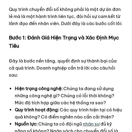
Quy trình chuyển đổi số không phải là một dự án đơn
lẻ mà là một hành trình liên tục, đòi hỏi sự cam kết từ
lãnh đạo đến nhân viên. Dưới đây là các bước cốt lõi:
Bước 1: Đánh Giá Hiện Trạng và Xác Định Mục
Tiêu
Đây là bước nền tảng, quyết định sự thành bại của
cả quá trình. Doanh nghiệp cần trả lời các câu hỏi
sau:
Hiện trạng công nghệ:
Chúng ta đang sử dụng
những công nghệ gì? Chúng có lỗi thời không?
Mức độ tích hợp giữa các hệ thống ra sao?
Quy trình hoạt động:
Các quy trình hiện tại có hiệu
quả không? Có điểm nghẽn nào cần cải thiện?
Nguồn lực:
Chúng ta có đội ngũ
nhân sự
đủ kỹ
năng số không? Ngân sách cho chuyển đổi số là