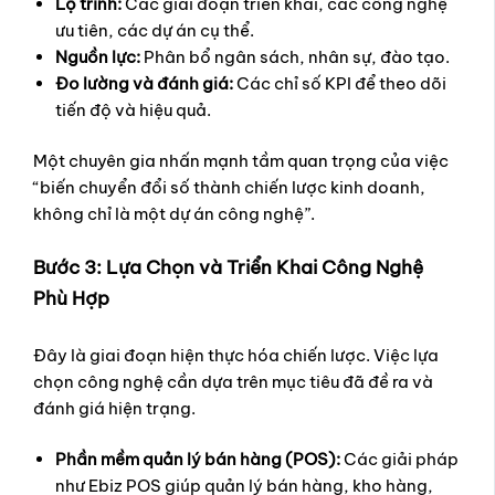
Lộ trình:
Các giai đoạn triển khai, các công nghệ
ưu tiên, các dự án cụ thể.
Nguồn lực:
Phân bổ ngân sách, nhân sự, đào tạo.
Đo lường và đánh giá:
Các chỉ số KPI để theo dõi
tiến độ và hiệu quả.
Một chuyên gia nhấn mạnh tầm quan trọng của việc
“biến chuyển đổi số thành chiến lược kinh doanh,
không chỉ là một dự án công nghệ”.
Bước 3: Lựa Chọn và Triển Khai Công Nghệ
Phù Hợp
Đây là giai đoạn hiện thực hóa chiến lược. Việc lựa
chọn công nghệ cần dựa trên mục tiêu đã đề ra và
đánh giá hiện trạng.
Phần mềm quản lý bán hàng (POS):
Các giải pháp
như Ebiz POS giúp quản lý bán hàng, kho hàng,