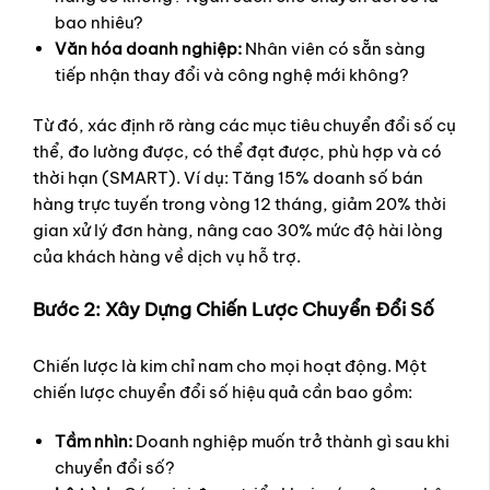
bao nhiêu?
Văn hóa doanh nghiệp:
Nhân viên có sẵn sàng
tiếp nhận thay đổi và công nghệ mới không?
Từ đó, xác định rõ ràng các mục tiêu chuyển đổi số cụ
thể, đo lường được, có thể đạt được, phù hợp và có
thời hạn (SMART). Ví dụ: Tăng 15% doanh số bán
hàng trực tuyến trong vòng 12 tháng, giảm 20% thời
gian xử lý đơn hàng, nâng cao 30% mức độ hài lòng
của khách hàng về dịch vụ hỗ trợ.
Bước 2: Xây Dựng Chiến Lược Chuyển Đổi Số
Chiến lược là kim chỉ nam cho mọi hoạt động. Một
chiến lược chuyển đổi số hiệu quả cần bao gồm:
Tầm nhìn:
Doanh nghiệp muốn trở thành gì sau khi
chuyển đổi số?