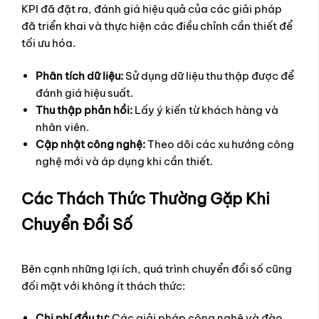
KPI đã đặt ra, đánh giá hiệu quả của các giải pháp
đã triển khai và thực hiện các điều chỉnh cần thiết để
tối ưu hóa.
Phân tích dữ liệu:
Sử dụng dữ liệu thu thập được để
đánh giá hiệu suất.
Thu thập phản hồi:
Lấy ý kiến từ khách hàng và
nhân viên.
Cập nhật công nghệ:
Theo dõi các xu hướng công
nghệ mới và áp dụng khi cần thiết.
Các Thách Thức Thường Gặp Khi
Chuyển Đổi Số
Bên cạnh những lợi ích, quá trình chuyển đổi số cũng
đối mặt với không ít thách thức:
Chi phí đầu tư:
Các giải pháp công nghệ và đào