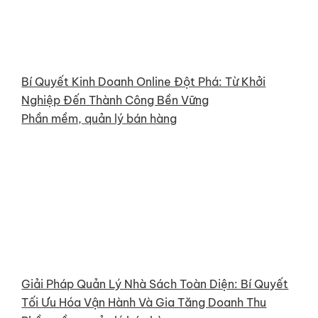
Bí Quyết Kinh Doanh Online Đột Phá: Từ Khởi
Nghiệp Đến Thành Công Bền Vững
Phần mềm, quản lý bán hàng
Giải Pháp Quản Lý Nhà Sách Toàn Diện: Bí Quyết
Tối Ưu Hóa Vận Hành Và Gia Tăng Doanh Thu