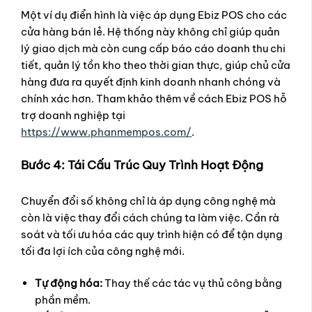
Một ví dụ điển hình là việc áp dụng Ebiz POS cho các
cửa hàng bán lẻ. Hệ thống này không chỉ giúp quản
lý giao dịch mà còn cung cấp báo cáo doanh thu chi
tiết, quản lý tồn kho theo thời gian thực, giúp chủ cửa
hàng đưa ra quyết định kinh doanh nhanh chóng và
chính xác hơn. Tham khảo thêm về cách Ebiz POS hỗ
trợ doanh nghiệp tại
https://www.phanmempos.com/
.
Bước 4: Tái Cấu Trúc Quy Trình Hoạt Động
Chuyển đổi số không chỉ là áp dụng công nghệ mà
còn là việc thay đổi cách chúng ta làm việc. Cần rà
soát và tối ưu hóa các quy trình hiện có để tận dụng
tối đa lợi ích của công nghệ mới.
Tự động hóa:
Thay thế các tác vụ thủ công bằng
phần mềm.