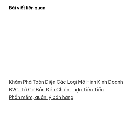
Bài viết liên quan
Khám Phá Toàn Diện Các Loại Mô Hình Kinh Doanh
B2C: Từ Cơ Bản Đến Chiến Lược Tiên Tiến
Phần mềm, quản lý bán hàng