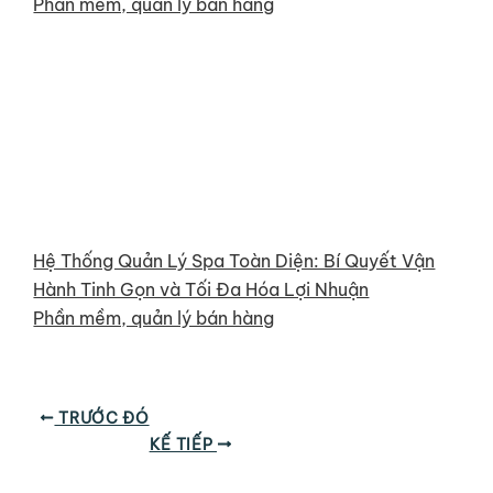
Phần mềm, quản lý bán hàng
Hệ Thống Quản Lý Spa Toàn Diện: Bí Quyết Vận
Hành Tinh Gọn và Tối Đa Hóa Lợi Nhuận
Phần mềm, quản lý bán hàng
TRƯỚC ĐÓ
KẾ TIẾP