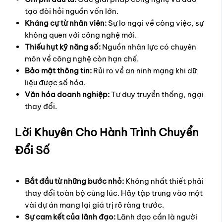
tạo đòi hỏi nguồn vốn lớn.
Kháng cự từ nhân viên:
Sự lo ngại về công việc, sự
không quen với công nghệ mới.
Thiếu hụt kỹ năng số:
Nguồn nhân lực có chuyên
môn về công nghệ còn hạn chế.
Bảo mật thông tin:
Rủi ro về an ninh mạng khi dữ
liệu được số hóa.
Văn hóa doanh nghiệp:
Tư duy truyền thống, ngại
thay đổi.
Lời Khuyên Cho Hành Trình Chuyển
Đổi Số
Bắt đầu từ những bước nhỏ:
Không nhất thiết phải
thay đổi toàn bộ cùng lúc. Hãy tập trung vào một
vài dự án mang lại giá trị rõ ràng trước.
Sự cam kết của lãnh đạo:
Lãnh đạo cần là người