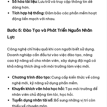
Số hóa tài liệu:
Lưu trữ và truy cập thông tin dễ
dàng hơn.
Tích hợp hệ thống:
Đảm bảo các phần mềm hoạt
động liền mạch với nhau.
Bước 5: Đào Tạo và Phát Triển Nguồn Nhân
Lực
Công nghệ chỉ hiệu quả khi con người biết sử dụng.
Doanh nghiệp cần đầu tư vào việc đào tạo, nâng
cao kỹ năng số cho nhân viên, xây dựng đội ngũ có
khả năng thích ứng với môi trường làm việc mới.
Chương trình đào tạo:
Cung cấp kiến thức về công
nghệ mới, kỹ năng sử dụng phần mềm.
Khuyến khích văn hóa học hỏi:
Tạo môi trường để
nhân viên chủ động tìm tòi, học hỏi.
Tuyển dụng nhân tài số:
Bổ sung những vị trí còn
thiếu về chuyên môn.