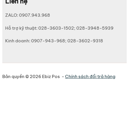
Liên hệ
ZALO: 0907.943.968
Hỗ trợ kỹ thuật: 028-3603-1502; 028-3948-5939
Kinh doanh: 0907-943-968; 028-3602-9318
Bản quyền © 2026 Ebiz Pos -
Chính sách đổi trả hàng