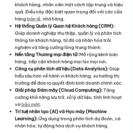
khách hàng, nhân viên một cách tập trung và hiệu
quả. Điều này đặc biệt quan trọng đối với các cửa
hàng
bán lẻ
, nhà hàng.
Hệ thống Quản lý Quan hệ Khách hàng (CRM):
Giúp doanh nghiệp thu thập, quản lý và phân tích
thông tin khách hàng, từ đó cá nhân hóa trải
nghiệm và tăng cường lòng trung thành.
Nền tảng Thương mại điện tử:
Mở rộng kênh bán
hàng, tiếp cận khách hàng mọi lúc mọi nơi.
Công cụ phân tích dữ liệu (Data Analytics):
Giúp
hiểu sâu hơn về hành vi khách hàng, xu hướng thị
trường để đưa ra quyết định kinh doanh chính xác.
Giải pháp Đám mây (Cloud Computing):
Tăng
cường khả năng lưu trữ, xử lý dữ liệu, tính linh hoạt
và
bảo mật
.
Trí tuệ nhân tạo (AI) và Học máy (Machine
Learning):
Ứng dụng trong phân tích dự đoán, cá
nhân hóa, tự động hóa dịch vụ khách hàng.