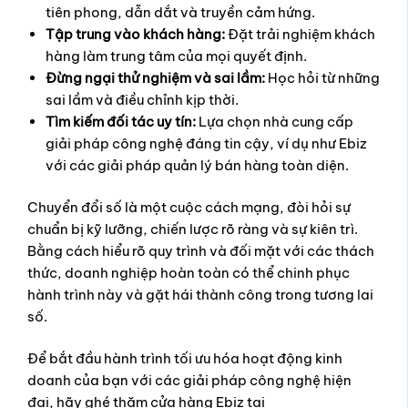
tiên phong, dẫn dắt và truyền cảm hứng.
Tập trung vào khách hàng:
Đặt trải nghiệm khách
hàng làm trung tâm của mọi quyết định.
Đừng ngại thử nghiệm và sai lầm:
Học hỏi từ những
sai lầm và điều chỉnh kịp thời.
Tìm kiếm đối tác uy tín:
Lựa chọn nhà cung cấp
giải pháp công nghệ đáng tin cậy, ví dụ như Ebiz
với các giải pháp quản lý bán hàng toàn diện.
Chuyển đổi số là một cuộc cách mạng, đòi hỏi sự
chuẩn bị kỹ lưỡng, chiến lược rõ ràng và sự kiên trì.
Bằng cách hiểu rõ quy trình và đối mặt với các thách
thức, doanh nghiệp hoàn toàn có thể chinh phục
hành trình này và gặt hái thành công trong tương lai
số.
Để bắt đầu hành trình tối ưu hóa hoạt động kinh
doanh của bạn với các giải pháp công nghệ hiện
đại, hãy ghé thăm cửa hàng Ebiz tại