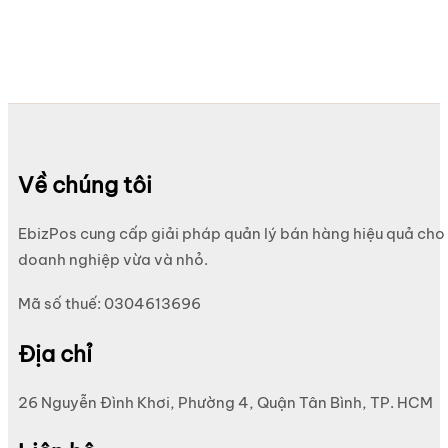
Về chúng tôi
EbizPos cung cấp giải pháp quản lý bán hàng hiệu quả cho
doanh nghiệp vừa và nhỏ.
Mã số thuế: 0304613696
Địa chỉ
26 Nguyễn Đình Khơi, Phường 4, Quận Tân Bình, TP. HCM