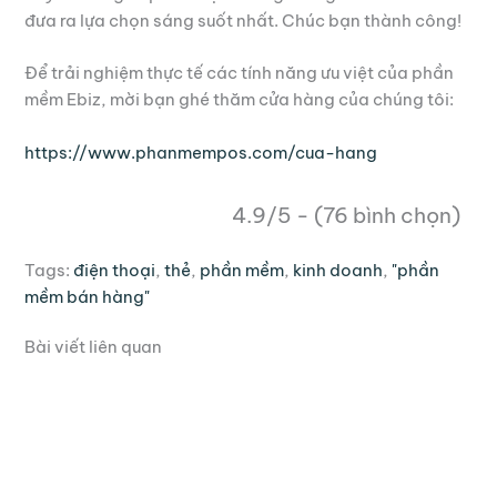
đưa ra lựa chọn sáng suốt nhất. Chúc bạn thành công!
Để trải nghiệm thực tế các tính năng ưu việt của phần
mềm Ebiz, mời bạn ghé thăm cửa hàng của chúng tôi:
https://www.phanmempos.com/cua-hang
4.9/5 - (76 bình chọn)
Tags:
điện thoại
,
thẻ
,
phần mềm
,
kinh doanh
,
"phần
mềm bán hàng"
Bài viết liên quan