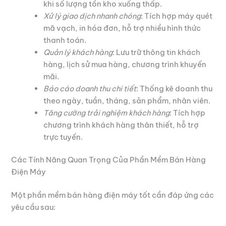
khi số lượng tồn kho xuống thấp.
Xử lý giao dịch nhanh chóng
: Tích hợp máy quét
mã vạch, in hóa đơn, hỗ trợ nhiều hình thức
thanh toán.
Quản lý khách hàng
: Lưu trữ thông tin khách
hàng, lịch sử mua hàng, chương trình khuyến
mãi.
Báo cáo doanh thu chi tiết
: Thống kê doanh thu
theo ngày, tuần, tháng, sản phẩm, nhân viên.
Tăng cường trải nghiệm khách hàng
: Tích hợp
chương trình khách hàng thân thiết, hỗ trợ
trực tuyến.
Các Tính Năng Quan Trọng Của Phần Mềm Bán Hàng
Điện Máy
Một phần mềm bán hàng điện máy tốt cần đáp ứng các
yêu cầu sau: