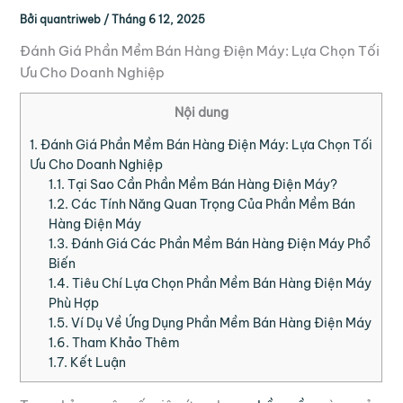
Bởi
quantriweb
/
Tháng 6 12, 2025
Đánh Giá Phần Mềm Bán Hàng Điện Máy: Lựa Chọn Tối
Ưu Cho Doanh Nghiệp
Nội dung
1.
Đánh Giá Phần Mềm Bán Hàng Điện Máy: Lựa Chọn Tối
Ưu Cho Doanh Nghiệp
1.1.
Tại Sao Cần Phần Mềm Bán Hàng Điện Máy?
1.2.
Các Tính Năng Quan Trọng Của Phần Mềm Bán
Hàng Điện Máy
1.3.
Đánh Giá Các Phần Mềm Bán Hàng Điện Máy Phổ
Biến
1.4.
Tiêu Chí Lựa Chọn Phần Mềm Bán Hàng Điện Máy
Phù Hợp
1.5.
Ví Dụ Về Ứng Dụng Phần Mềm Bán Hàng Điện Máy
1.6.
Tham Khảo Thêm
1.7.
Kết Luận