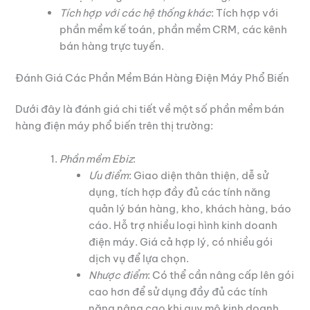
Tích hợp với các hệ thống khác
: Tích hợp với
phần mềm kế toán, phần mềm CRM, các kênh
bán hàng trực tuyến.
Đánh Giá Các Phần Mềm Bán Hàng Điện Máy Phổ Biến
Dưới đây là đánh giá chi tiết về một số phần mềm bán
hàng điện máy phổ biến trên thị trường:
Phần mềm Ebiz
:
Ưu điểm
: Giao diện thân thiện, dễ sử
dụng, tích hợp đầy đủ các tính năng
quản lý bán hàng, kho, khách hàng, báo
cáo. Hỗ trợ nhiều loại hình kinh doanh
điện máy. Giá cả hợp lý, có nhiều gói
dịch vụ để lựa chọn.
Nhược điểm
: Có thể cần nâng cấp lên gói
cao hơn để sử dụng đầy đủ các tính
năng nâng cao khi quy mô kinh doanh