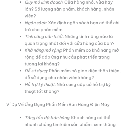
Quy mô kinh doanh
: Cửa hàng nhỏ, vừa hay
lớn? Số lượng sản phẩm, khách hàng, nhân
viên?
Ngân sách
: Xác định ngân sách bạn có thể chi
trả cho phần mềm.
Tính năng cần thiết
: Những tính năng nào là
quan trọng nhất đối với cửa hàng của bạn?
Khả năng mở rộng
: Phần mềm có khả năng mở
rộng để đáp ứng nhu cầu phát triển trong
tương lai không?
Dễ sử dụng
: Phần mềm có giao diện thân thiện,
dễ sử dụng cho nhân viên không?
Hỗ trợ kỹ thuật
: Nhà cung cấp có hỗ trợ kỹ
thuật tốt không?
Ví Dụ Về Ứng Dụng Phần Mềm Bán Hàng Điện Máy
Tăng tốc độ bán hàng
: Khách hàng có thể
nhanh chóng tìm kiếm sản phẩm, xem thông