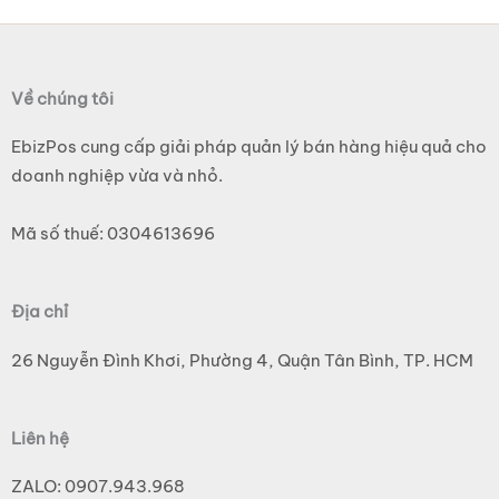
Về chúng tôi
EbizPos cung cấp giải pháp quản lý bán hàng hiệu quả cho
doanh nghiệp vừa và nhỏ.
Mã số thuế: 0304613696
Địa chỉ
26 Nguyễn Đình Khơi, Phường 4, Quận Tân Bình, TP. HCM
Liên hệ
ZALO: 0907.943.968