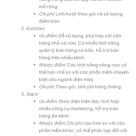
mở rộng.
Chi phí
: Linh hoạt theo gói và số lượng
điểm bán.
KiotViet
:
Ưu điểm
: Dễ sử dụng, phù hợp với cửa
hàng nhỏ và vừa. Có nhiều tính năng
quản lý bán hàng cơ bản, hỗ trợ bán
hàng trên nhiều kênh.
Nhược điểm
: Các tính năng nâng cao có
thể hạn chế so với các phần mềm chuyên
biệt cho ngành điện máy.
Chi phí
: Theo gói, tính phí hàng tháng.
Sapo
:
Ưu điểm
: Giao diện hiện đại, tích hợp
nhiều công cụ marketing, hỗ trợ bán
hàng đa kênh.
Nhược điểm
: Chi phí cao hơn so với các
phần mềm khác, có thể phức tạp đối với