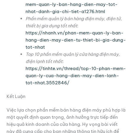
mem-quan-ly-ban-hang-dien-may-tot-
nhat-danh-gia-chi-tiet-a1276.html
Phần mềm quản lý bán hàng điện máy, điện tử,
thiết bị gia dụng tốt nhất
:
https://nhanh.vn/phan-mem-quan-ly-ban-
hang-dien-may-dien-tu-thiet-bi-gia-dung-
tot-nhat
Top 10 phần mềm quản lý cửa hàng điện máy,
điện lạnh tốt nhất
:
https://tinhte.vn/thread/top-10-phan-mem-
quan-ly-cua-hang-dien-may-dien-lanh-
tot-nhat.3552846/
Kết Luận
Việc lựa chọn phần mềm bán hàng điện máy phù hợp là
một quyết định quan trọng, ảnh hưởng trực tiếp đến
hiệu quả kinh doanh của cửa hàng. Hy vọng bài viết
này đã cung cấp cho bạn những thông tin hữu ích để