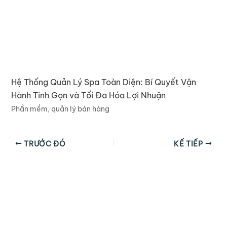
Hệ Thống Quản Lý Spa Toàn Diện: Bí Quyết Vận
Hành Tinh Gọn và Tối Đa Hóa Lợi Nhuận
Phần mềm, quản lý bán hàng
TRƯỚC ĐÓ
KẾ TIẾP