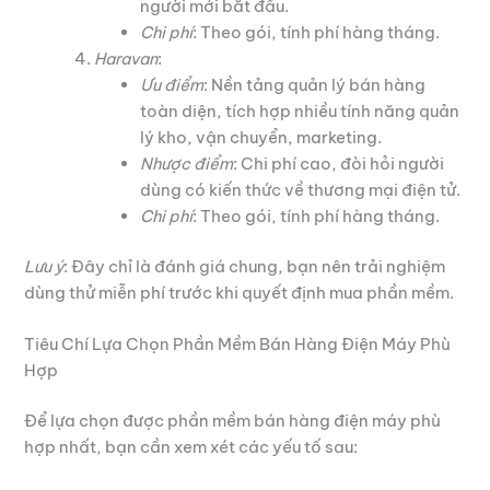
người mới bắt đầu.
Chi phí
: Theo gói, tính phí hàng tháng.
Haravan
:
Ưu điểm
: Nền tảng quản lý bán hàng
toàn diện, tích hợp nhiều tính năng quản
lý kho, vận chuyển, marketing.
Nhược điểm
: Chi phí cao, đòi hỏi người
dùng có kiến thức về thương mại điện tử.
Chi phí
: Theo gói, tính phí hàng tháng.
Lưu ý
: Đây chỉ là đánh giá chung, bạn nên trải nghiệm
dùng thử miễn phí trước khi quyết định mua phần mềm.
Tiêu Chí Lựa Chọn Phần Mềm Bán Hàng Điện Máy Phù
Hợp
Để lựa chọn được phần mềm bán hàng điện máy phù
hợp nhất, bạn cần xem xét các yếu tố sau: