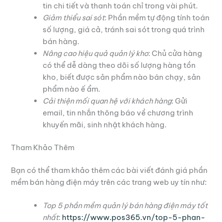
tin chi tiết và thanh toán chỉ trong vài phút.
Giảm thiểu sai sót
: Phần mềm tự động tính toán
số lượng, giá cả, tránh sai sót trong quá trình
bán hàng.
Nâng cao hiệu quả quản lý kho
: Chủ cửa hàng
có thể dễ dàng theo dõi số lượng hàng tồn
kho, biết được sản phẩm nào bán chạy, sản
phẩm nào ế ẩm.
Cải thiện mối quan hệ với khách hàng
: Gửi
email, tin nhắn thông báo về chương trình
khuyến mãi, sinh nhật khách hàng.
Tham Khảo Thêm
Bạn có thể tham khảo thêm các bài viết đánh giá phần
mềm bán hàng điện máy trên các trang web uy tín như:
Top 5 phần mềm quản lý bán hàng điện máy tốt
nhất
:
https://www.pos365.vn/top-5-phan-