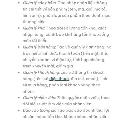
Quản lý sản phẩm
: Cho phép nhập liệu thông
tin chi tiết về sản phẩm (tên, mã, giá, mô tả,
hình ảnh), phân loại sản phẩm theo danh mục,
thương hiệu.
Quản lý kho
: Theo dõi số lượng tồn kho, xuất
nhập hàng, cảnh báo khi hàng tồn kho xuống
mức tối thiểu.
Quản lý bán hàng
: Tạo và quản lý đơn hàng, hỗ
trợ nhiều hình thức thanh toán (tiền mặt, thẻ,
chuyển khoản, ví điện tử), tích hợp chương
trình khuyến mãi, giảm giá.
Quản lý khách hàng
: Lưu trữ thông tin khách
hàng (tên, số
điện thoại
, địa chỉ, email), lịch
sử mua hàng, phân loại khách hàng theo
nhóm.
Quản lý nhân viên
: Phân quyền nhân viên, theo
dõi hiệu suất làm việc của nhân viên.
Báo cáo thống kê
: Tạo báo cáo doanh thu, lợi
nhuận, hàng tồn kho, khách hàng, nhân viên.