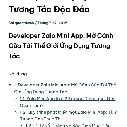
Tương Tác Độc Đáo
Bởi
quantriweb
/
Tháng 7 22, 2025
Developer Zalo Mini App: Mở Cánh
Cửa Tới Thế Giới Ứng Dụng Tương
Tác
Nội dung
1.
Developer Zalo Mini App: Mở Cánh Cửa Tới Thế
Giới Ứng Dụng Tương Tác
1.1.
Zalo Mini App là gì? Tại sao Developer Nên
Quan Tâm?
1.2.
Quy trình phát triển một Zalo Mini App: Từ Ý
Tưởng Đến Thực Thi
1.2.1.
1. Lên Ý Tưởng và Xác Định Mục Tiêu