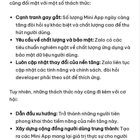
cũng đối mặt với một số thách thức:
Cạnh tranh gay gắt:
Số lượng Mini App ngày càng
tăng đòi hỏi sự khác biệt và chất lượng cao để thu
hút người dùng.
Yêu cầu về chất lượng và bảo mật:
Zalo có các
tiêu chuẩn nghiêm ngặt về chất lượng ứng dụng và
bảo mật dữ liệu người dùng.
Luôn cập nhật thay đổi của nền tảng:
Zalo liên tục
cập nhật các tính năng và chính sách, đòi hỏi
developer phải theo sát để thích ứng.
Tuy nhiên, những thách thức này cũng đi kèm với cơ
hội:
Dẫn đầu xu hướng:
Trở thành những người tiên
phong khai thác tiềm năng của nền tảng này.
Xây dựng cộng đồng người dùng trung thành:
Tạo
ra các Mini App mang lại giá trị thực sự cho người