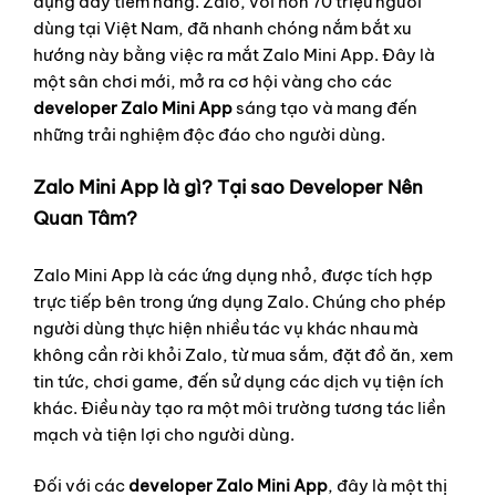
dụng đầy tiềm năng. Zalo, với hơn 70 triệu người
dùng tại Việt Nam, đã nhanh chóng nắm bắt xu
hướng này bằng việc ra mắt Zalo Mini App. Đây là
một sân chơi mới, mở ra cơ hội vàng cho các
developer Zalo Mini App
sáng tạo và mang đến
những trải nghiệm độc đáo cho người dùng.
Zalo Mini App là gì? Tại sao Developer Nên
Quan Tâm?
Zalo Mini App là các ứng dụng nhỏ, được tích hợp
trực tiếp bên trong ứng dụng Zalo. Chúng cho phép
người dùng thực hiện nhiều tác vụ khác nhau mà
không cần rời khỏi Zalo, từ mua sắm, đặt đồ ăn, xem
tin tức, chơi game, đến sử dụng các dịch vụ tiện ích
khác. Điều này tạo ra một môi trường tương tác liền
mạch và tiện lợi cho người dùng.
Đối với các
developer Zalo Mini App
, đây là một thị