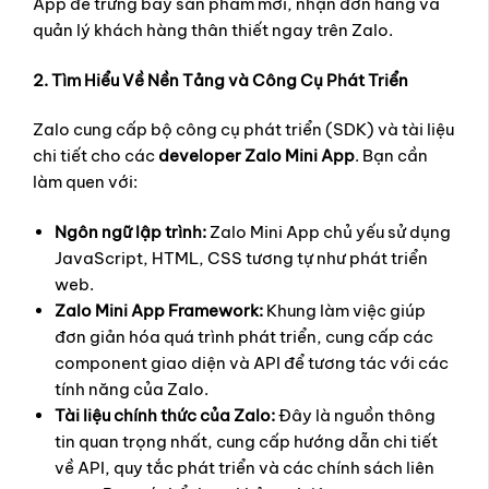
App để trưng bày sản phẩm mới, nhận đơn hàng và
quản lý khách hàng thân thiết ngay trên Zalo.
2. Tìm Hiểu Về Nền Tảng và Công Cụ Phát Triển
Zalo cung cấp bộ công cụ phát triển (SDK) và tài liệu
chi tiết cho các
developer Zalo Mini App
. Bạn cần
làm quen với:
Ngôn ngữ lập trình:
Zalo Mini App chủ yếu sử dụng
JavaScript, HTML, CSS tương tự như phát triển
web.
Zalo Mini App Framework:
Khung làm việc giúp
đơn giản hóa quá trình phát triển, cung cấp các
component giao diện và API để tương tác với các
tính năng của Zalo.
Tài liệu chính thức của Zalo:
Đây là nguồn thông
tin quan trọng nhất, cung cấp hướng dẫn chi tiết
về API, quy tắc phát triển và các chính sách liên