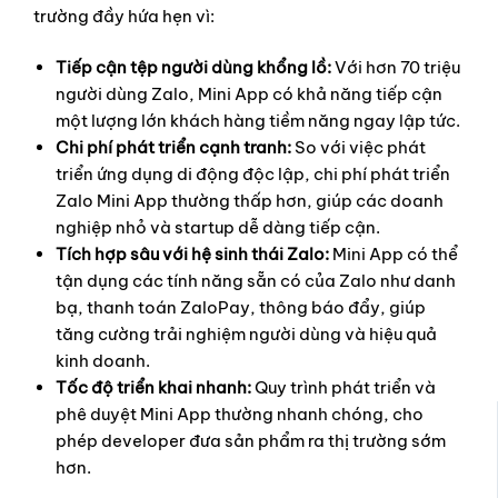
trường đầy hứa hẹn vì:
Tiếp cận tệp người dùng khổng lồ:
Với hơn 70 triệu
người dùng Zalo, Mini App có khả năng tiếp cận
một lượng lớn khách hàng tiềm năng ngay lập tức.
Chi phí phát triển cạnh tranh:
So với việc phát
triển ứng dụng di động độc lập, chi phí phát triển
Zalo Mini App thường thấp hơn, giúp các doanh
nghiệp nhỏ và startup dễ dàng tiếp cận.
Tích hợp sâu với hệ sinh thái Zalo:
Mini App có thể
tận dụng các tính năng sẵn có của Zalo như danh
bạ, thanh toán ZaloPay, thông báo đẩy, giúp
tăng cường trải nghiệm người dùng và hiệu quả
kinh doanh.
Tốc độ triển khai nhanh:
Quy trình phát triển và
phê duyệt Mini App thường nhanh chóng, cho
phép developer đưa sản phẩm ra thị trường sớm
hơn.