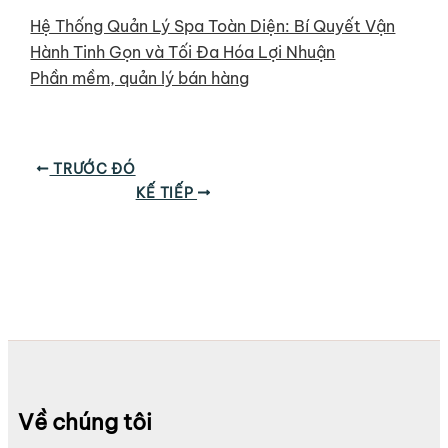
Hệ Thống Quản Lý Spa Toàn Diện: Bí Quyết Vận
Hành Tinh Gọn và Tối Đa Hóa Lợi Nhuận
Phần mềm, quản lý bán hàng
TRƯỚC ĐÓ
KẾ TIẾP
Về chúng tôi