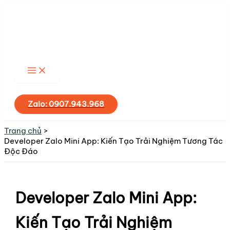
Nhảy
tới
nội
dung
Tìm
kiếm
Zalo: 0907.943.968
Trang chủ
Developer Zalo Mini App: Kiến Tạo Trải Nghiệm Tương Tác
Độc Đáo
Developer Zalo Mini App:
Kiến Tạo Trải Nghiệm