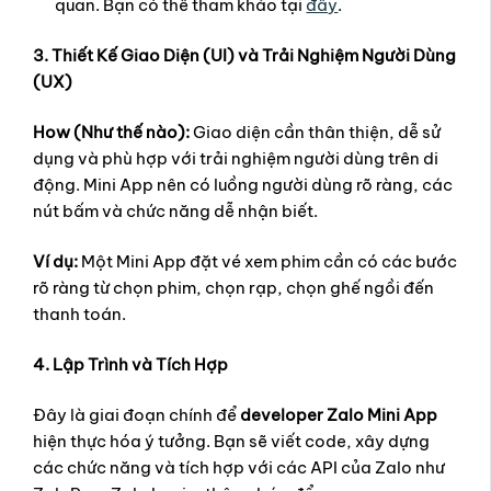
quan. Bạn có thể tham khảo tại
đây
.
3. Thiết Kế Giao Diện (UI) và Trải Nghiệm Người Dùng
(UX)
How (Như thế nào):
Giao diện cần thân thiện, dễ sử
dụng và phù hợp với trải nghiệm người dùng trên di
động. Mini App nên có luồng người dùng rõ ràng, các
nút bấm và chức năng dễ nhận biết.
Ví dụ:
Một Mini App đặt vé xem phim cần có các bước
rõ ràng từ chọn phim, chọn rạp, chọn ghế ngồi đến
thanh toán.
4. Lập Trình và Tích Hợp
Đây là giai đoạn chính để
developer Zalo Mini App
hiện thực hóa ý tưởng. Bạn sẽ viết code, xây dựng
các chức năng và tích hợp với các API của Zalo như