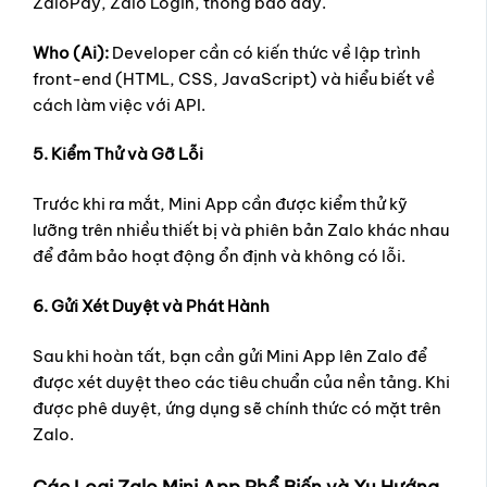
ZaloPay, Zalo Login, thông báo đẩy.
Who (Ai):
Developer cần có kiến thức về lập trình
front-end (HTML, CSS, JavaScript) và hiểu biết về
cách làm việc với API.
5. Kiểm Thử và Gỡ Lỗi
Trước khi ra mắt, Mini App cần được kiểm thử kỹ
lưỡng trên nhiều thiết bị và phiên bản Zalo khác nhau
để đảm bảo hoạt động ổn định và không có lỗi.
6. Gửi Xét Duyệt và Phát Hành
Sau khi hoàn tất, bạn cần gửi Mini App lên Zalo để
được xét duyệt theo các tiêu chuẩn của nền tảng. Khi
được phê duyệt, ứng dụng sẽ chính thức có mặt trên
Zalo.
Các Loại Zalo Mini App Phổ Biến và Xu Hướng