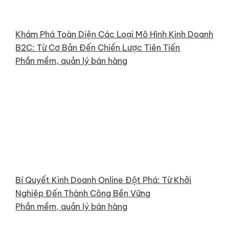
Khám Phá Toàn Diện Các Loại Mô Hình Kinh Doanh
B2C: Từ Cơ Bản Đến Chiến Lược Tiên Tiến
Phần mềm, quản lý bán hàng
Bí Quyết Kinh Doanh Online Đột Phá: Từ Khởi
Nghiệp Đến Thành Công Bền Vững
Phần mềm, quản lý bán hàng