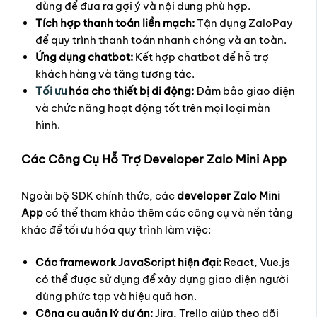
dùng để đưa ra gợi ý và nội dung phù hợp.
Tích hợp thanh toán liền mạch:
Tận dụng ZaloPay
để quy trình thanh toán nhanh chóng và an toàn.
Ứng dụng chatbot:
Kết hợp chatbot để hỗ trợ
khách hàng và tăng tương tác.
Tối ưu
hóa cho thiết bị di động:
Đảm bảo giao diện
và chức năng hoạt động tốt trên mọi loại màn
hình.
Các Công Cụ Hỗ Trợ Developer Zalo Mini App
Ngoài bộ SDK chính thức, các
developer Zalo Mini
App
có thể tham khảo thêm các công cụ và nền tảng
khác để tối ưu hóa quy trình làm việc:
Các framework JavaScript hiện đại:
React, Vue.js
có thể được sử dụng để xây dựng giao diện người
dùng phức tạp và hiệu quả hơn.
Công cụ quản lý dự án:
Jira, Trello giúp theo dõi