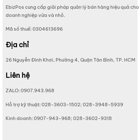
EbizPos cung cấp giải pháp quản lý bán hàng hiệu quả cho
doanh nghiệp vừa và nhỏ.
Mã số thuế: 0304613696
Địa chỉ
26 Nguyễn Đình Khơi, Phường 4, Quận Tân Bình, TP. HCM
Liên hệ
ZALO: 0907.943.968
Hỗ trợ kỹ thuật: 028-3603-1502; 028-3948-5939
Kinh doanh: 0907-943-968; 028-3602-9318