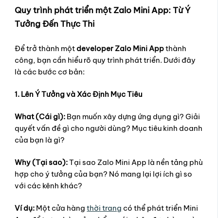
Quy trình phát triển một Zalo Mini App: Từ Ý
Tưởng Đến Thực Thi
Để trở thành một
developer Zalo Mini App
thành
công, bạn cần hiểu rõ quy trình phát triển. Dưới đây
là các bước cơ bản:
1. Lên Ý Tưởng và Xác Định Mục Tiêu
What (Cái gì):
Bạn muốn xây dựng ứng dụng gì? Giải
quyết vấn đề gì cho người dùng? Mục tiêu kinh doanh
của bạn là gì?
Why (Tại sao):
Tại sao Zalo Mini App là nền tảng phù
hợp cho ý tưởng của bạn? Nó mang lại lợi ích gì so
với các kênh khác?
Ví dụ:
Một cửa hàng
thời trang
có thể phát triển Mini