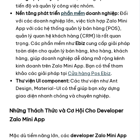
tiến độ và quản lý công việc nhóm.
Nền tảng phát triển
phần mềm
doanh nghiệp:
Đối
với các doanh nghiệp lớn, việc tích hợp Zalo Mini
App với các hệ thống quản lý bán hàng (POS),
quản lý quan hệ khách hàng (CRM) là rất quan
trọng. Các phần mềm như
Ebiz
cung cấp giải pháp
toàn diện cho quản lý bán hàng, kho hàng, khách
hàng, giúp doanh nghiệp dễ dàng mở rộng kênh
kinh doanh trên Zalo Mini App. Bạn có thể tham
khảo các giải pháp tại
Cửa hàng Pos Ebiz
.
Thư viện UI component:
Các thư viện như Ant
Design, Material-UI có thể giúp bạn xây dựng
giao diện nhanh chóng và chuyên nghiệp.
Những Thách Thức và Cơ Hội Cho Developer
Zalo Mini App
Mặc dù tiềm năng lớn, các
developer Zalo Mini App