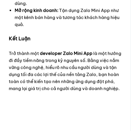
dùng.
Mở rộng kinh doanh:
Tận dụng Zalo Mini App như
một kênh bán hàng và tương tác khách hàng hiệu
quả.
Kết Luận
Trở thành một
developer Zalo Mini App
là một hướng
đi đầy tiềm năng trong kỷ nguyên số. Bằng việc nắm
vững công nghệ, hiểu rõ nhu cầu người dùng và tận
dụng tối đa các lợi thế của nền tảng Zalo, bạn hoàn
toàn có thể kiến tạo nên những ứng dụng đột phá,
mang lại giá trị cho cả người dùng và doanh nghiệp.