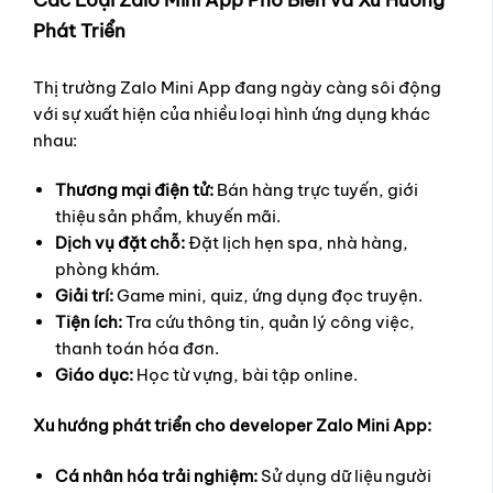
Phát Triển
Thị trường Zalo Mini App đang ngày càng sôi động
với sự xuất hiện của nhiều loại hình ứng dụng khác
nhau:
Thương mại điện tử:
Bán hàng trực tuyến, giới
thiệu sản phẩm, khuyến mãi.
Dịch vụ đặt chỗ:
Đặt lịch hẹn spa, nhà hàng,
phòng khám.
Giải trí:
Game mini, quiz, ứng dụng đọc truyện.
Tiện ích:
Tra cứu thông tin, quản lý công việc,
thanh toán hóa đơn.
Giáo dục:
Học từ vựng, bài tập online.
Xu hướng phát triển cho developer Zalo Mini App:
Cá nhân hóa trải nghiệm:
Sử dụng dữ liệu người