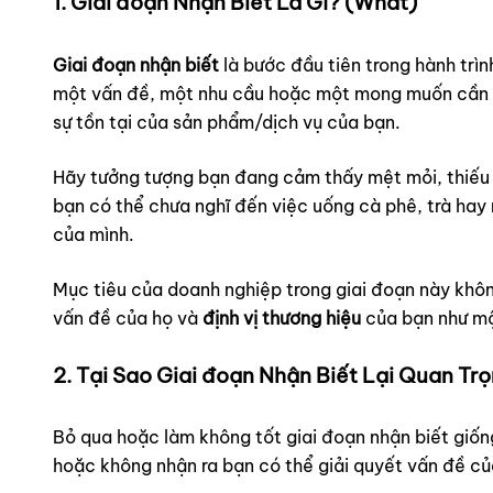
1. Giai đoạn Nhận Biết Là Gì? (What)
Giai đoạn nhận biết
là bước đầu tiên trong hành trì
một vấn đề, một nhu cầu hoặc một mong muốn cần đư
sự tồn tại của sản phẩm/dịch vụ của bạn.
Hãy tưởng tượng bạn đang cảm thấy mệt mỏi, thiếu n
bạn có thể chưa nghĩ đến việc uống cà phê, trà hay
của mình.
Mục tiêu của doanh nghiệp trong giai đoạn này khôn
vấn đề của họ và
định vị thương hiệu
của bạn như mộ
2. Tại Sao Giai đoạn Nhận Biết Lại Quan Tr
Bỏ qua hoặc làm không tốt giai đoạn nhận biết giốn
hoặc không nhận ra bạn có thể giải quyết vấn đề của