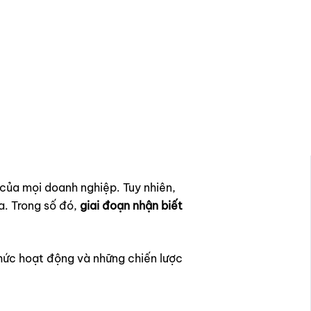
 của mọi doanh nghiệp. Tuy nhiên,
a. Trong số đó,
giai đoạn nhận biết
thức hoạt động và những chiến lược