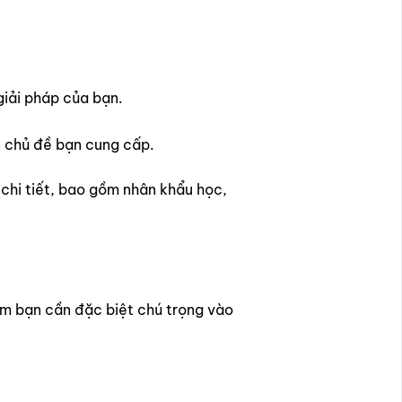
iải pháp của bạn.
 chủ đề bạn cung cấp.
chi tiết, bao gồm nhân khẩu học,
ểm bạn cần đặc biệt chú trọng vào