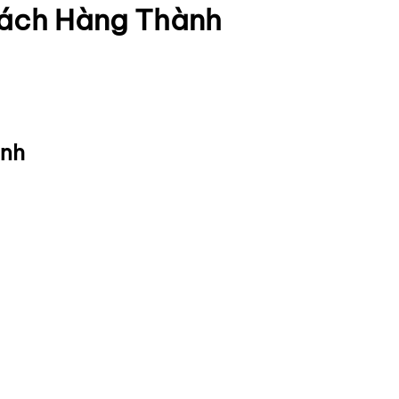
hách Hàng Thành
anh