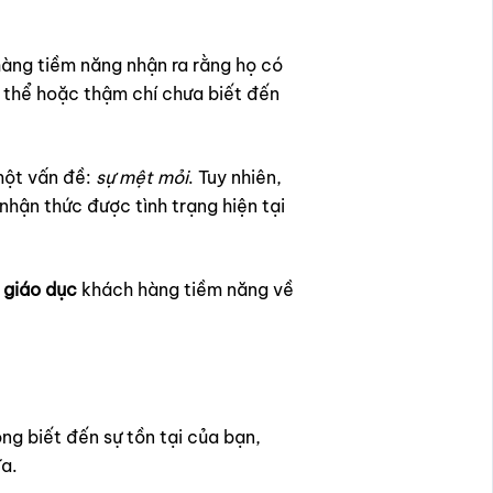
hàng tiềm năng nhận ra rằng họ có
 thể hoặc thậm chí chưa biết đến
một vấn đề:
sự mệt mỏi
. Tuy nhiên,
nhận thức được tình trạng hiện tại
,
giáo dục
khách hàng tiềm năng về
g biết đến sự tồn tại của bạn,
ĩa.