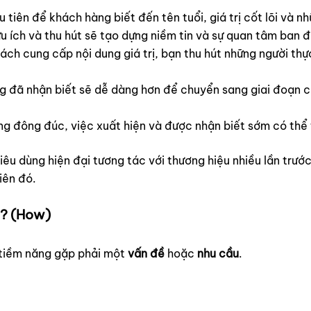
 tiên để khách hàng biết đến tên tuổi, giá trị cốt lõi và nh
u ích và thu hút sẽ tạo dựng niềm tin và sự quan tâm ban đ
ch cung cấp nội dung giá trị, bạn thu hút những người thự
 đã nhận biết sẽ dễ dàng hơn để chuyển sang giai đoạn c
ng đông đúc, việc xuất hiện và được nhận biết sớm có thể t
tiêu dùng hiện đại tương tác với thương hiệu nhiều lần trướ
iên đó.
o? (How)
 tiềm năng gặp phải một
vấn đề
hoặc
nhu cầu
.