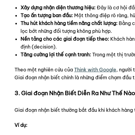
Xây dựng nhận diện thương hiệu:
Đây là cơ hội đầu
Tạo ấn tượng ban đầu:
Một thông điệp rõ ràng, hữ
Thu hút khách hàng tiềm năng chất lượng:
Bằng cá
lọc bớt những đối tượng không phù hợp.
Nền tảng cho các giai đoạn tiếp theo:
Khách hàng
định (decision).
Tăng cường lợi thế cạnh tranh:
Trong một thị trườ
Theo một nghiên cứu của
Think with Google
, người 
Giai đoạn nhận biết chính là những điểm chạm đầu t
3. Giai đoạn Nhận Biết Diễn Ra Như Thế Nà
Giai đoạn nhận biết thường bắt đầu khi khách hàng
Ví dụ: