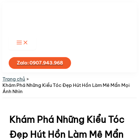
Nhảy
tới
nội
dung
Tìm
kiếm
Zalo: 0907.943.968
Trang chủ
Khám Phá Những Kiểu Tóc Đẹp Hút Hồn Làm Mê Mẩn Mọi
Ánh Nhìn
Khám Phá Những Kiểu Tóc
Đẹp Hút Hồn Làm Mê Mẩn