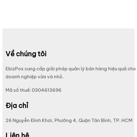
Về chúng tôi
EbizPos cung cấp giải pháp quản lý bán hàng hiệu quả cho
doanh nghiệp vừa và nhỏ.
Mã số thuế: 0304613696
Địa chỉ
26 Nguyễn Đình Khơi, Phường 4, Quận Tân Bình, TP. HCM
Liên hệ