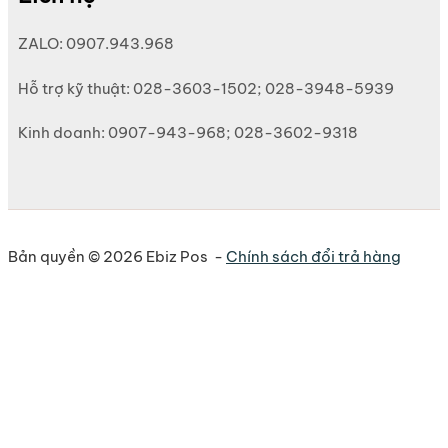
ZALO: 0907.943.968
Hỗ trợ kỹ thuật: 028-3603-1502; 028-3948-5939
Kinh doanh: 0907-943-968; 028-3602-9318
Bản quyền © 2026 Ebiz Pos -
Chính sách đổi trả hàng