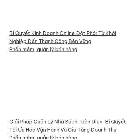
Bí Quyết Kinh Doanh Online Đột Phá: Từ Khởi
Nghiệp Đến Thành Công Bền Vững
Phần mềm, quản lý bán hàng
Giải Pháp Quản Lý Nhà Sách Toàn Diện: Bí Quyết
Tối Ưu Hóa Vận Hành Và Gia Tăng Doanh Thu
Phần mềm, quản lý bán hàng