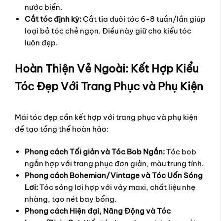
nước biển.
Cắt tóc định kỳ:
Cắt tỉa đuôi tóc 6-8 tuần/lần giúp
loại bỏ tóc chẻ ngọn. Điều này giữ cho kiểu tóc
luôn đẹp.
Hoàn Thiện Vẻ Ngoài: Kết Hợp Kiểu
Tóc Đẹp Với Trang Phục và Phụ Kiện
Mái tóc đẹp cần kết hợp với trang phục và phụ kiện
để tạo tổng thể hoàn hảo:
Phong cách Tối giản và Tóc Bob Ngắn:
Tóc bob
ngắn hợp với trang phục đơn giản, màu trung tính.
Phong cách Bohemian/Vintage và Tóc Uốn Sóng
Lơi:
Tóc sóng lơi hợp với váy maxi, chất liệu nhẹ
nhàng, tạo nét bay bổng.
Phong cách Hiện đại, Năng Động và Tóc