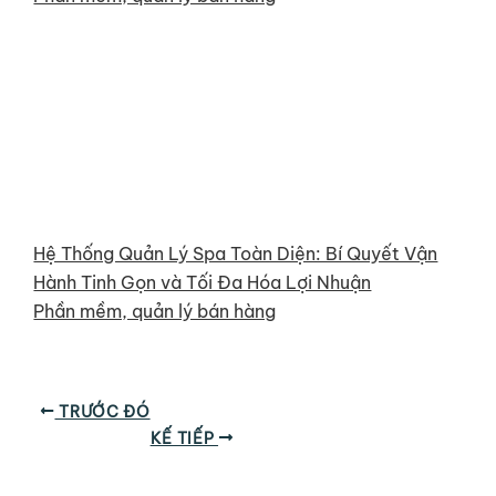
Hệ Thống Quản Lý Spa Toàn Diện: Bí Quyết Vận
Hành Tinh Gọn và Tối Đa Hóa Lợi Nhuận
Phần mềm, quản lý bán hàng
TRƯỚC ĐÓ
KẾ TIẾP