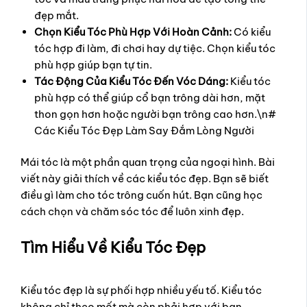
đẹp mắt.
Chọn Kiểu Tóc Phù Hợp Với Hoàn Cảnh:
Có kiểu
tóc hợp đi làm, đi chơi hay dự tiệc. Chọn kiểu tóc
phù hợp giúp bạn tự tin.
Tác Động Của Kiểu Tóc Đến Vóc Dáng:
Kiểu tóc
phù hợp có thể giúp cổ bạn trông dài hơn, mặt
thon gọn hơn hoặc người bạn trông cao hơn.\n#
Các Kiểu Tóc Đẹp Làm Say Đắm Lòng Người
Mái tóc là một phần quan trọng của ngoại hình. Bài
viết này giải thích về các kiểu tóc đẹp. Bạn sẽ biết
điều gì làm cho tóc trông cuốn hút. Bạn cũng học
cách chọn và chăm sóc tóc để luôn xinh đẹp.
Tìm Hiểu Về Kiểu Tóc Đẹp
Kiểu tóc đẹp là sự phối hợp nhiều yếu tố. Kiểu tóc
không chỉ theo mốt mà còn phải hợp với bạn.