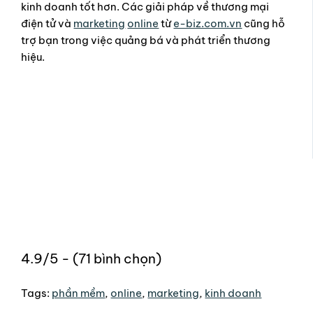
kinh doanh tốt hơn. Các giải pháp về thương mại
điện tử và
marketing
online
từ
e-biz.com.vn
cũng hỗ
trợ bạn trong việc quảng bá và phát triển thương
hiệu.
4.9/5 - (71 bình chọn)
Tags:
phần mềm
,
online
,
marketing
,
kinh doanh