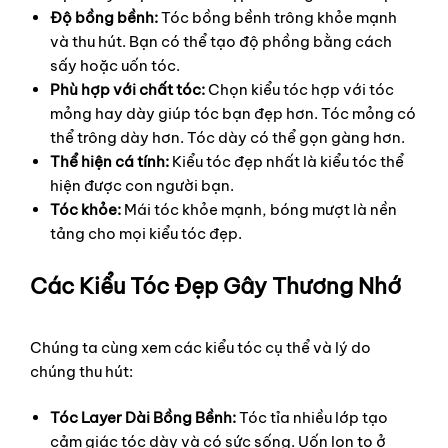
Độ bồng bềnh:
Tóc bồng bềnh trông khỏe mạnh
và thu hút. Bạn có thể tạo độ phồng bằng cách
sấy hoặc uốn tóc.
Phù hợp với chất tóc:
Chọn kiểu tóc hợp với tóc
mỏng hay dày giúp tóc bạn đẹp hơn. Tóc mỏng có
thể trông dày hơn. Tóc dày có thể gọn gàng hơn.
Thể hiện cá tính:
Kiểu tóc đẹp nhất là kiểu tóc thể
hiện được con người bạn.
Tóc khỏe:
Mái tóc khỏe mạnh, bóng mượt là nền
tảng cho mọi kiểu tóc đẹp.
Các Kiểu Tóc Đẹp Gây Thương Nhớ
Chúng ta cùng xem các kiểu tóc cụ thể và lý do
chúng thu hút:
Tóc Layer Dài Bồng Bềnh:
Tóc tỉa nhiều lớp tạo
cảm giác tóc dày và có sức sống. Uốn lọn to ở