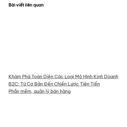
Bài viết liên quan
Khám Phá Toàn Diện Các Loại Mô Hình Kinh Doanh
B2C: Từ Cơ Bản Đến Chiến Lược Tiên Tiến
Phần mềm, quản lý bán hàng