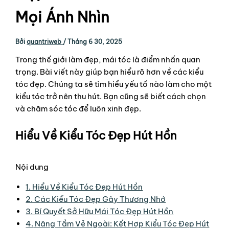
Mọi Ánh Nhìn
Bởi
quantriweb
/
Tháng 6 30, 2025
Trong thế giới làm đẹp, mái tóc là điểm nhấn quan
trọng. Bài viết này giúp bạn hiểu rõ hơn về các kiểu
tóc đẹp. Chúng ta sẽ tìm hiểu yếu tố nào làm cho một
kiểu tóc trở nên thu hút. Bạn cũng sẽ biết cách chọn
và chăm sóc tóc để luôn xinh đẹp.
Hiểu Về Kiểu Tóc Đẹp Hút Hồn
Nội dung
1.
Hiểu Về Kiểu Tóc Đẹp Hút Hồn
2.
Các Kiểu Tóc Đẹp Gây Thương Nhớ
3.
Bí Quyết Sở Hữu Mái Tóc Đẹp Hút Hồn
4.
Nâng Tầm Vẻ Ngoài: Kết Hợp Kiểu Tóc Đẹp Hút