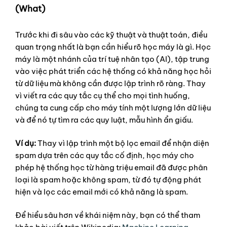
(What)
Trước khi đi sâu vào các kỹ thuật và thuật toán, điều
quan trọng nhất là bạn cần hiểu rõ học máy là gì. Học
máy là một nhánh của trí tuệ nhân tạo (AI), tập trung
vào việc phát triển các hệ thống có khả năng học hỏi
từ dữ liệu mà không cần được lập trình rõ ràng. Thay
vì viết ra các quy tắc cụ thể cho mọi tình huống,
chúng ta cung cấp cho máy tính một lượng lớn dữ liệu
và để nó tự tìm ra các quy luật, mẫu hình ẩn giấu.
Ví dụ:
Thay vì lập trình một bộ lọc email để nhận diện
spam dựa trên các quy tắc cố định, học máy cho
phép hệ thống học từ hàng triệu email đã được phân
loại là spam hoặc không spam, từ đó tự động phát
hiện và lọc các email mới có khả năng là spam.
Để hiểu sâu hơn về khái niệm này, bạn có thể tham