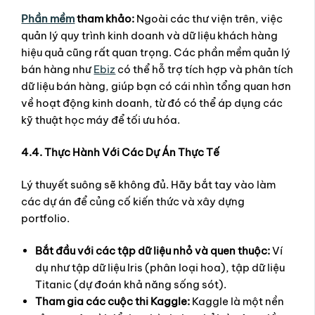
Phần mềm
tham khảo:
Ngoài các thư viện trên, việc
quản lý quy trình kinh doanh và dữ liệu khách hàng
hiệu quả cũng rất quan trọng. Các phần mềm quản lý
bán hàng như
Ebiz
có thể hỗ trợ tích hợp và phân tích
dữ liệu bán hàng, giúp bạn có cái nhìn tổng quan hơn
về hoạt động kinh doanh, từ đó có thể áp dụng các
kỹ thuật học máy để tối ưu hóa.
4.4. Thực Hành Với Các Dự Án Thực Tế
Lý thuyết suông sẽ không đủ. Hãy bắt tay vào làm
các dự án để củng cố kiến thức và xây dựng
portfolio.
Bắt đầu với các tập dữ liệu nhỏ và quen thuộc:
Ví
dụ như tập dữ liệu Iris (phân loại hoa), tập dữ liệu
Titanic (dự đoán khả năng sống sót).
Tham gia các cuộc thi Kaggle:
Kaggle là một nền