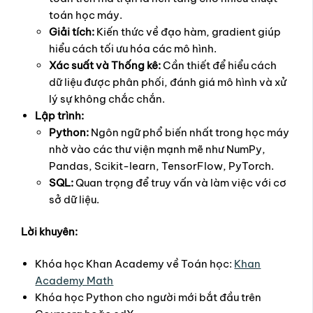
toán học máy.
Giải tích:
Kiến thức về đạo hàm, gradient giúp
hiểu cách tối ưu hóa các mô hình.
Xác suất và Thống kê:
Cần thiết để hiểu cách
dữ liệu được phân phối, đánh giá mô hình và xử
lý sự không chắc chắn.
Lập trình:
Python:
Ngôn ngữ phổ biến nhất trong học máy
nhờ vào các thư viện mạnh mẽ như NumPy,
Pandas, Scikit-learn, TensorFlow, PyTorch.
SQL:
Quan trọng để truy vấn và làm việc với cơ
sở dữ liệu.
Lời khuyên:
Khóa học Khan Academy về Toán học:
Khan
Academy Math
Khóa học Python cho người mới bắt đầu trên