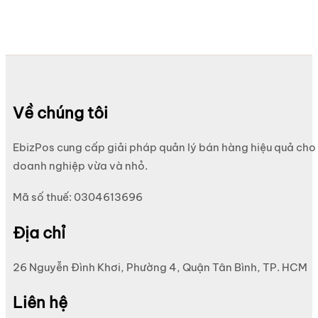
Về chúng tôi
EbizPos cung cấp giải pháp quản lý bán hàng hiệu quả cho
doanh nghiệp vừa và nhỏ.
Mã số thuế: 0304613696
Địa chỉ
26 Nguyễn Đình Khơi, Phường 4, Quận Tân Bình, TP. HCM
Liên hệ