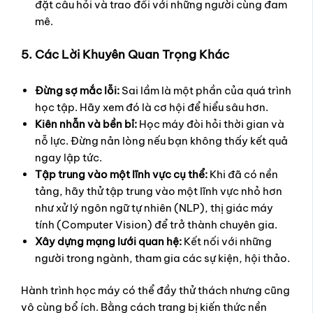
đặt câu hỏi và trao đổi với những người cùng đam
mê.
5. Các Lời Khuyên Quan Trọng Khác
Đừng sợ mắc lỗi:
Sai lầm là một phần của quá trình
học tập. Hãy xem đó là cơ hội để hiểu sâu hơn.
Kiên nhẫn và bền bỉ:
Học máy đòi hỏi thời gian và
nỗ lực. Đừng nản lòng nếu bạn không thấy kết quả
ngay lập tức.
Tập trung vào một lĩnh vực cụ thể:
Khi đã có nền
tảng, hãy thử tập trung vào một lĩnh vực nhỏ hơn
như xử lý ngôn ngữ tự nhiên (NLP), thị giác máy
tính (Computer Vision) để trở thành chuyên gia.
Xây dựng mạng lưới quan hệ:
Kết nối với những
người trong ngành, tham gia các sự kiện, hội thảo.
Hành trình học máy có thể đầy thử thách nhưng cũng
vô cùng bổ ích. Bằng cách trang bị kiến thức nền