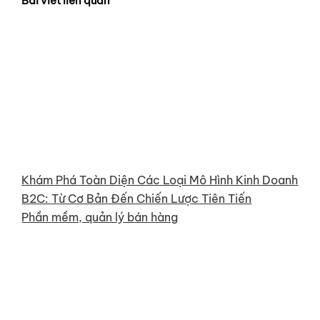
Bài viết liên quan
Khám Phá Toàn Diện Các Loại Mô Hình Kinh Doanh
B2C: Từ Cơ Bản Đến Chiến Lược Tiên Tiến
Phần mềm, quản lý bán hàng