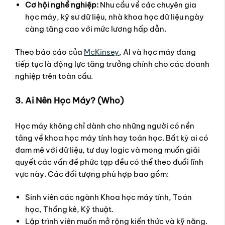
Cơ hội nghề nghiệp:
Nhu cầu về các chuyên gia
học máy, kỹ sư dữ liệu, nhà khoa học dữ liệu ngày
càng tăng cao với mức lương hấp dẫn.
Theo báo cáo của
McKinsey
, AI và học máy đang
tiếp tục là động lực tăng trưởng chính cho các doanh
nghiệp trên toàn cầu.
3. Ai Nên Học Máy? (Who)
Học máy không chỉ dành cho những người có nền
tảng về khoa học máy tính hay toán học. Bất kỳ ai có
đam mê với dữ liệu, tư duy logic và mong muốn giải
quyết các vấn đề phức tạp đều có thể theo đuổi lĩnh
vực này. Các đối tượng phù hợp bao gồm:
Sinh viên các ngành Khoa học máy tính, Toán
học, Thống kê, Kỹ thuật.
Lập trình viên muốn mở rộng kiến thức và kỹ năng.