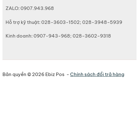
ZALO: 0907.943.968
Hỗ trợ kỹ thuật: 028-3603-1502; 028-3948-5939
Kinh doanh: 0907-943-968; 028-3602-9318
Bản quyền © 2026 Ebiz Pos -
Chính sách đổi trả hàng