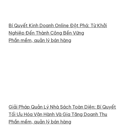
Bí Quyết Kinh Doanh Online Đột Phá: Từ Khởi
Nghiệp Đến Thành Công Bền Vững
Phần mềm, quản lý bán hàng
Giải Pháp Quản Lý Nhà Sách Toàn Diện: Bí Quyết
Tối Ưu Hóa Vận Hành Và Gia Tăng Doanh Thu
Phần mềm, quản lý bán hàng