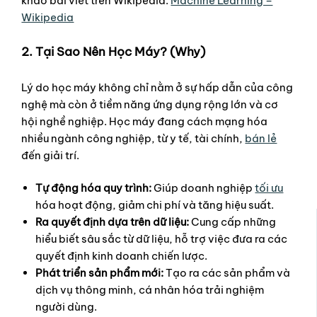
khảo bài viết trên Wikipedia:
Machine Learning –
Wikipedia
2. Tại Sao Nên Học Máy? (Why)
Lý do học máy không chỉ nằm ở sự hấp dẫn của công
nghệ mà còn ở tiềm năng ứng dụng rộng lớn và cơ
hội nghề nghiệp. Học máy đang cách mạng hóa
nhiều ngành công nghiệp, từ y tế, tài chính,
bán lẻ
đến giải trí.
Tự động hóa quy trình:
Giúp doanh nghiệp
tối ưu
hóa hoạt động, giảm chi phí và tăng hiệu suất.
Ra quyết định dựa trên dữ liệu:
Cung cấp những
hiểu biết sâu sắc từ dữ liệu, hỗ trợ việc đưa ra các
quyết định kinh doanh chiến lược.
Phát triển sản phẩm mới:
Tạo ra các sản phẩm và
dịch vụ thông minh, cá nhân hóa trải nghiệm
người dùng.