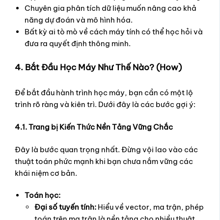
Chuyên gia phân tích dữ liệu muốn nâng cao khả
năng dự đoán và mô hình hóa.
Bất kỳ ai tò mò về cách máy tính có thể học hỏi và
đưa ra quyết định thông minh.
4. Bắt Đầu Học Máy Như Thế Nào? (How)
Để bắt đầu hành trình học máy, bạn cần có một lộ
trình rõ ràng và kiên trì. Dưới đây là các bước gợi ý:
4.1. Trang bị Kiến Thức Nền Tảng Vững Chắc
Đây là bước quan trọng nhất. Đừng vội lao vào các
thuật toán phức mạnh khi bạn chưa nắm vững các
khái niệm cơ bản.
Toán học:
Đại số tuyến tính:
Hiểu về vector, ma trận, phép
toán trên ma trận là nền tảng cho nhiều thuật