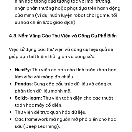
hình học thông qua tương tác với môi trường,
nhận phần thưởng hoặc phạt dựa trên hành động
của mình (ví dụ: huấn luyện robot chơi game, tối
ưu hóa chiến lược giao dịch).
4.3. Nắm Vững Các Thư Viện và Công Cụ Phổ Biến
Việc sử dụng các thư viện và công cụ hiệu quả sẽ
giúp bạn tiết kiệm thời gian và công sức.
NumPy:
Thư viện cơ bản cho tính toán khoa học,
làm việc với mảng đa chiều.
Pandas:
Cung cấp cấu trúc dữ liệu và công cụ
phân tích dữ liệu mạnh mẽ.
Scikit-learn:
Thư viện toàn diện cho các thuật
toán học máy cổ điển.
Thư viện để trực quan hóa dữ liệu.
Các framework mã nguồn mở phổ biến cho học
sâu (Deep Learning).