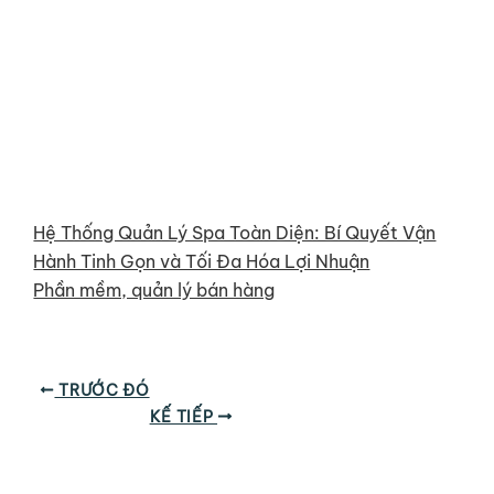
Hệ Thống Quản Lý Spa Toàn Diện: Bí Quyết Vận
Hành Tinh Gọn và Tối Đa Hóa Lợi Nhuận
Phần mềm, quản lý bán hàng
TRƯỚC ĐÓ
KẾ TIẾP