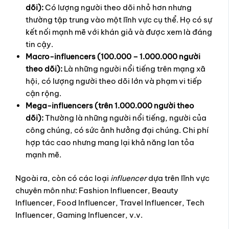
dõi):
Có lượng người theo dõi nhỏ hơn nhưng
thường tập trung vào một lĩnh vực cụ thể. Họ có sự
kết nối mạnh mẽ với khán giả và được xem là đáng
tin cậy.
Macro-influencers (100.000 – 1.000.000 người
theo dõi):
Là những người nổi tiếng trên mạng xã
hội, có lượng người theo dõi lớn và phạm vi tiếp
cận rộng.
Mega-influencers (trên 1.000.000 người theo
dõi):
Thường là những người nổi tiếng, người của
công chúng, có sức ảnh hưởng đại chúng. Chi phí
hợp tác cao nhưng mang lại khả năng lan tỏa
mạnh mẽ.
Ngoài ra, còn có các loại
influencer
dựa trên lĩnh vực
chuyên môn như: Fashion Influencer, Beauty
Influencer, Food Influencer, Travel Influencer, Tech
Influencer, Gaming Influencer, v.v.