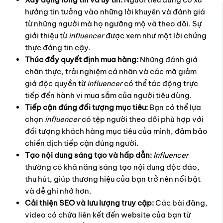
hướng tin tưởng vào những lời khuyên và đánh giá
từ những người mà họ ngưỡng mộ và theo dõi. Sự
giới thiệu từ
influencer
được xem như một lời chứng
thực đáng tin cậy.
Thúc đẩy quyết định mua hàng:
Những đánh giá
chân thực, trải nghiệm cá nhân và các mã giảm
giá độc quyền từ
influencer
có thể tác động trực
tiếp đến hành vi mua sắm của người tiêu dùng.
Tiếp cận đúng đối tượng mục tiêu:
Bạn có thể lựa
chọn
influencer
có tệp người theo dõi phù hợp với
đối tượng khách hàng mục tiêu của mình, đảm bảo
chiến dịch tiếp cận đúng người.
Tạo nội dung sáng tạo và hấp dẫn:
Influencer
thường có khả năng sáng tạo nội dung độc đáo,
thu hút, giúp thương hiệu của bạn trở nên nổi bật
và dễ ghi nhớ hơn.
Cải thiện SEO và lưu lượng truy cập:
Các bài đăng,
video có chứa liên kết đến website của bạn từ