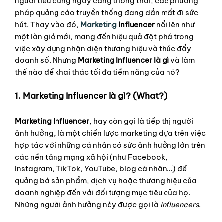
người tiêu dùng ngày càng thông thái, các phương
pháp quảng cáo truyền thống đang dần mất đi sức
hút. Thay vào đó,
Marketing
Influencer
nổi lên như
một làn gió mới, mang đến hiệu quả đột phá trong
việc xây dựng nhận diện thương hiệu và thúc đẩy
doanh số. Nhưng
Marketing Influencer là gì
và làm
thế nào để khai thác tối đa tiềm năng của nó?
1. Marketing Influencer là gì? (What?)
Marketing Influencer
, hay còn gọi là tiếp thị người
ảnh hưởng, là một chiến lược marketing dựa trên việc
hợp tác với những cá nhân có sức ảnh hưởng lớn trên
các nền tảng mạng xã hội (như Facebook,
Instagram, TikTok, YouTube, blog cá nhân…) để
quảng bá sản phẩm, dịch vụ hoặc thương hiệu của
doanh nghiệp đến với đối tượng mục tiêu của họ.
Những người ảnh hưởng này được gọi là
influencers
.