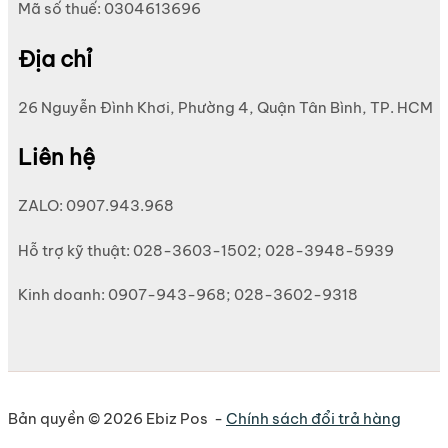
Mã số thuế: 0304613696
Địa chỉ
26 Nguyễn Đình Khơi, Phường 4, Quận Tân Bình, TP. HCM
Liên hệ
ZALO: 0907.943.968
Hỗ trợ kỹ thuật: 028-3603-1502; 028-3948-5939
Kinh doanh: 0907-943-968; 028-3602-9318
Bản quyền © 2026 Ebiz Pos -
Chính sách đổi trả hàng