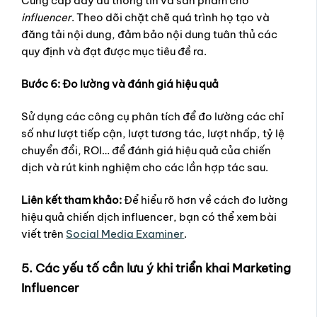
Cung cấp đầy đủ thông tin và sản phẩm cho
influencer
. Theo dõi chặt chẽ quá trình họ tạo và
đăng tải nội dung, đảm bảo nội dung tuân thủ các
quy định và đạt được mục tiêu đề ra.
Bước 6: Đo lường và đánh giá hiệu quả
Sử dụng các công cụ phân tích để đo lường các chỉ
số như lượt tiếp cận, lượt tương tác, lượt nhấp, tỷ lệ
chuyển đổi, ROI… để đánh giá hiệu quả của chiến
dịch và rút kinh nghiệm cho các lần hợp tác sau.
Liên kết tham khảo:
Để hiểu rõ hơn về cách đo lường
hiệu quả chiến dịch influencer, bạn có thể xem bài
viết trên
Social Media Examiner
.
5. Các yếu tố cần lưu ý khi triển khai Marketing
Influencer