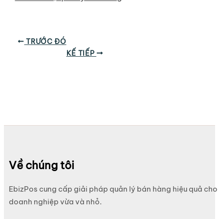
TRƯỚC ĐÓ
KẾ TIẾP
Về chúng tôi
EbizPos cung cấp giải pháp quản lý bán hàng hiệu quả cho
doanh nghiệp vừa và nhỏ.