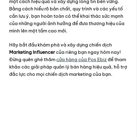
một cách hiệu quả và xây dựng lòng tin bền vững.
Bằng cách hiểu rõ bản chất, quy trình và các yếu tố
cần lưu ý, bạn hoàn toàn có thể khai thác sức mạnh
của những người ảnh hưởng để đưa thương hiệu của
mình lên một tầm cao mới.
Hãy bắt đầu khám phá và xây dựng chiến dịch
Marketing Influencer
của riêng bạn ngay hôm nay!
Đừng quên ghé thăm
cửa hàng của Pos Ebiz
để tham
khảo các giải pháp quản lý bán hàng hiệu quả, hỗ trợ
đắc lực cho mọi chiến dịch marketing của bạn.