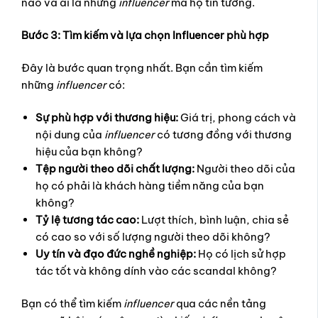
nào và ai là những
influencer
mà họ tin tưởng.
Bước 3: Tìm kiếm và lựa chọn Influencer phù hợp
Đây là bước quan trọng nhất. Bạn cần tìm kiếm
những
influencer
có:
Sự phù hợp với thương hiệu:
Giá trị, phong cách và
nội dung của
influencer
có tương đồng với thương
hiệu của bạn không?
Tệp người theo dõi chất lượng:
Người theo dõi của
họ có phải là khách hàng tiềm năng của bạn
không?
Tỷ lệ tương tác cao:
Lượt thích, bình luận, chia sẻ
có cao so với số lượng người theo dõi không?
Uy tín và đạo đức nghề nghiệp:
Họ có lịch sử hợp
tác tốt và không dính vào các scandal không?
Bạn có thể tìm kiếm
influencer
qua các nền tảng