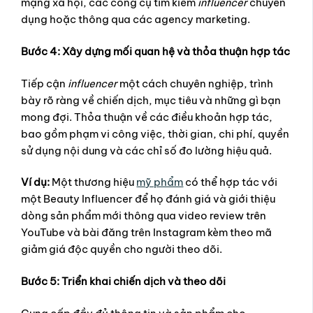
mạng xã hội, các công cụ tìm kiếm
influencer
chuyên
dụng hoặc thông qua các agency marketing.
Bước 4: Xây dựng mối quan hệ và thỏa thuận hợp tác
Tiếp cận
influencer
một cách chuyên nghiệp, trình
bày rõ ràng về chiến dịch, mục tiêu và những gì bạn
mong đợi. Thỏa thuận về các điều khoản hợp tác,
bao gồm phạm vi công việc, thời gian, chi phí, quyền
sử dụng nội dung và các chỉ số đo lường hiệu quả.
Ví dụ:
Một thương hiệu
mỹ phẩm
có thể hợp tác với
một Beauty Influencer để họ đánh giá và giới thiệu
dòng sản phẩm mới thông qua video review trên
YouTube và bài đăng trên Instagram kèm theo mã
giảm giá độc quyền cho người theo dõi.
Bước 5: Triển khai chiến dịch và theo dõi