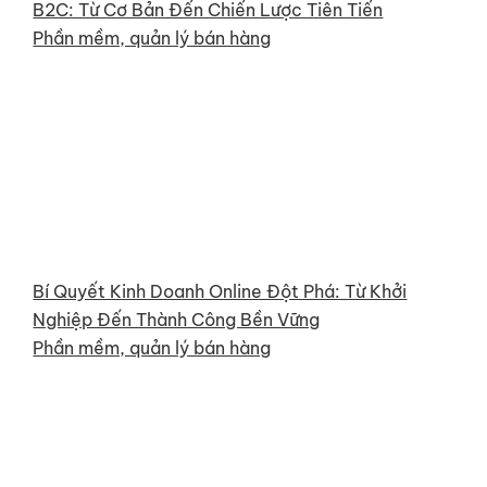
B2C: Từ Cơ Bản Đến Chiến Lược Tiên Tiến
Phần mềm, quản lý bán hàng
Bí Quyết Kinh Doanh Online Đột Phá: Từ Khởi
Nghiệp Đến Thành Công Bền Vững
Phần mềm, quản lý bán hàng