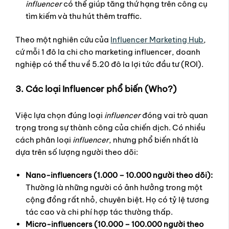
influencer
có thể giúp tăng thứ hạng trên công cụ
tìm kiếm và thu hút thêm traffic.
Theo một nghiên cứu của
Influencer Marketing Hub
,
cứ mỗi 1 đô la chi cho marketing influencer, doanh
nghiệp có thể thu về 5.20 đô la lợi tức đầu tư (ROI).
3. Các loại Influencer phổ biến (Who?)
Việc lựa chọn đúng loại
influencer
đóng vai trò quan
trọng trong sự thành công của chiến dịch. Có nhiều
cách phân loại
influencer
, nhưng phổ biến nhất là
dựa trên số lượng người theo dõi:
Nano-influencers (1.000 – 10.000 người theo dõi):
Thường là những người có ảnh hưởng trong một
cộng đồng rất nhỏ, chuyên biệt. Họ có tỷ lệ tương
tác cao và chi phí hợp tác thường thấp.
Micro-influencers (10.000 – 100.000 người theo