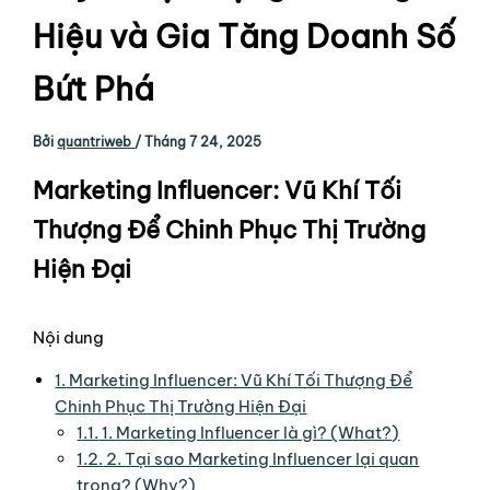
Hiệu và Gia Tăng Doanh Số
Bứt Phá
Bởi
quantriweb
/
Tháng 7 24, 2025
Marketing Influencer: Vũ Khí Tối
Thượng Để Chinh Phục Thị Trường
Hiện Đại
Nội dung
1.
Marketing Influencer: Vũ Khí Tối Thượng Để
Chinh Phục Thị Trường Hiện Đại
1.1.
1. Marketing Influencer là gì? (What?)
1.2.
2. Tại sao Marketing Influencer lại quan
trọng? (Why?)