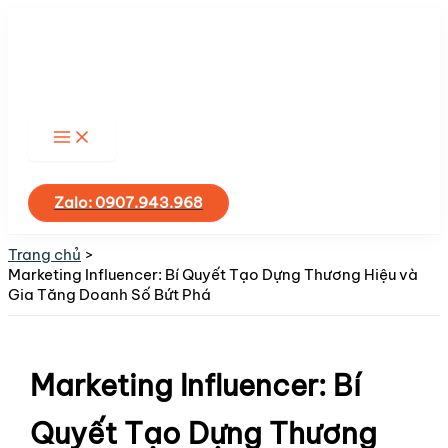
Nhảy
tới
nội
dung
Tìm
kiếm
Zalo: 0907.943.968
Trang chủ
Marketing Influencer: Bí Quyết Tạo Dựng Thương Hiệu và
Gia Tăng Doanh Số Bứt Phá
Marketing Influencer: Bí
Quyết Tạo Dựng Thương