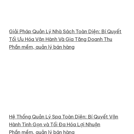
Giải Pháp Quản Lý Nhà Sách Toàn Diện: Bí Quyết
Tối Ưu Hóa Vận Hành Và Gia Tăng Doanh Thu
Phần mềm, quản lý bán hàng
Hệ Thống Quản Lý Spa Toàn Diện: Bí Quyết Vận
Hành Tinh Gọn và Tối Đa Hóa Lợi Nhuận
Phần mềm, quản lý bán hàng