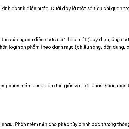
inh doanh điện nước. Dưới đây là một số tiêu chí quan tr
thù của ngành điện nước như theo mét (dây điện, ống nước)
 phân loại sản phẩm theo danh mục (chiếu sáng, dân dụng, c
dụng phần mềm cũng cần đơn giản và trực quan. Giao diện 
 nhau. Phần mềm nên cho phép tùy chỉnh các trường thông 