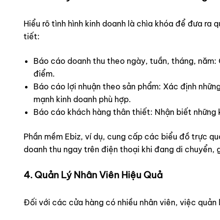
Hiểu rõ tình hình kinh doanh là chìa khóa để đưa r
tiết:
Báo cáo doanh thu theo ngày, tuần, tháng, năm: 
điểm.
Báo cáo lợi nhuận theo sản phẩm: Xác định những
mạnh kinh doanh phù hợp.
Báo cáo khách hàng thân thiết: Nhận biết những k
Phần mềm Ebiz, ví dụ, cung cấp các biểu đồ trực qu
doanh thu ngay trên điện thoại khi đang di chuyển, 
4. Quản Lý Nhân Viên Hiệu Quả
Đối với các cửa hàng có nhiều nhân viên, việc quản 