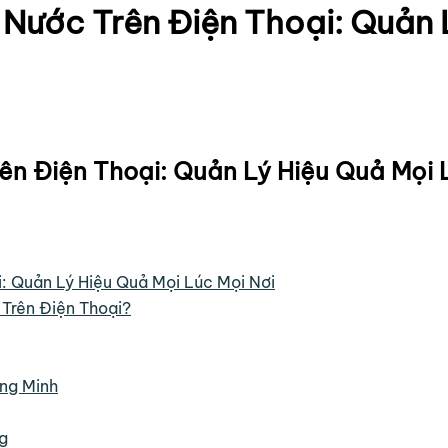
Nước Trên Điện Thoại: Quản 
n Điện Thoại: Quản Lý Hiệu Quả Mọi 
 Quản Lý Hiệu Quả Mọi Lúc Mọi Nơi
Trên Điện Thoại?
ng Minh
g