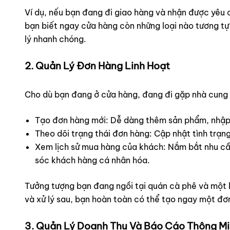
Ví dụ, nếu bạn đang đi giao hàng và nhận được yêu
bạn biết ngay cửa hàng còn những loại nào tương tự
lý nhanh chóng.
2. Quản Lý Đơn Hàng Linh Hoạt
Cho dù bạn đang ở cửa hàng, đang đi gặp nhà cung 
Tạo đơn hàng mới: Dễ dàng thêm sản phẩm, nhập s
Theo dõi trạng thái đơn hàng: Cập nhật tình trạng
Xem lịch sử mua hàng của khách: Nắm bắt nhu cầ
sóc khách hàng cá nhân hóa.
Tưởng tượng bạn đang ngồi tại quán cà phê và một 
và xử lý sau, bạn hoàn toàn có thể tạo ngay một đơn
3. Quản Lý Doanh Thu Và Báo Cáo Thông M