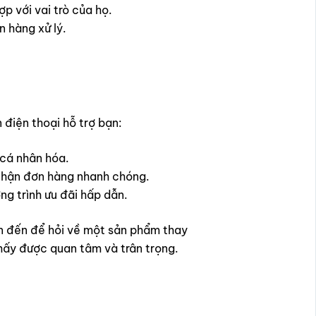
p với vai trò của họ.
n hàng xử lý.
 điện thoại hỗ trợ bạn:
 cá nhân hóa.
 nhận đơn hàng nhanh chóng.
g trình ưu đãi hấp dẫn.
ện đến để hỏi về một sản phẩm thay
thấy được quan tâm và trân trọng.