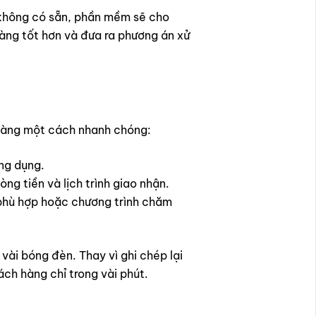
 không có sẵn, phần mềm sẽ cho
àng tốt hơn và đưa ra phương án xử
 hàng một cách nhanh chóng:
ng dụng.
ng tiền và lịch trình giao nhận.
 phù hợp hoặc chương trình chăm
ài bóng đèn. Thay vì ghi chép lại
ách hàng chỉ trong vài phút.