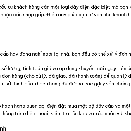
 cầu từ khách hàng cần một loại dây điện đặc biệt mà bạn
 hoặc cần nhập gấp. Điều này giúp bạn tư vấn cho khách h
cấp hay đang nghỉ ngơi tại nhà, bạn đều có thể xử lý đơn
ố lượng, tính toán giá và áp dụng khuyến mãi ngay trên ứ
 đơn hàng (chờ xử lý, đã giao, đã thanh toán) để quản lý dò
u, sở thích của khách hàng để đưa ra các gợi ý sản phẩm
khách hàng quen gọi điện đặt mua một bộ dây cáp và một v
 hàng trên điện thoại, kiểm tra tồn kho và xác nhận với kh
inh