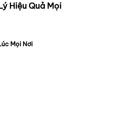
Lý Hiệu Quả Mọi
Lúc Mọi Nơi