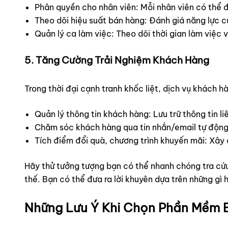
Phân quyền cho nhân viên: Mỗi nhân viên có thể đ
Theo dõi hiệu suất bán hàng: Đánh giá năng lực c
Quản lý ca làm việc: Theo dõi thời gian làm việc 
5. Tăng Cường Trải Nghiệm Khách Hàng
Trong thời đại cạnh tranh khốc liệt, dịch vụ khách h
Quản lý thông tin khách hàng: Lưu trữ thông tin l
Chăm sóc khách hàng qua tin nhắn/email tự động:
Tích điểm đổi quà, chương trình khuyến mãi: Xây
Hãy thử tưởng tượng bạn có thể nhanh chóng tra cứ
thế. Bạn có thể đưa ra lời khuyên dựa trên những g
Những Lưu Ý Khi Chọn Phần Mềm B