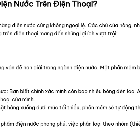
iện Nước Trên Điện Thoại?
hàng điện nước cũng không ngoại lệ. Các chủ cửa hàng, nh
trên điện thoại mang đến những lợi ích vượt trội:
ững vấn đề nan giải trong ngành điện nước. Một phần mềm 
hực: Bạn biết chính xác mình còn bao nhiêu bóng đèn loại A
thoại của mình.
mặt hàng xuống dưới mức tối thiểu, phần mềm sẽ tự động t
phẩm điện nước phong phú, việc phân loại theo nhóm (thiết