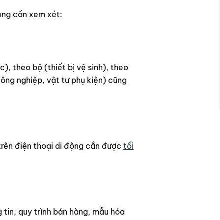
ọng cần xem xét:
, theo bộ (thiết bị vệ sinh), theo
ông nghiệp, vật tư phụ kiện) cũng
trên điện thoại di động cần được
tối
tin, quy trình bán hàng, mẫu hóa