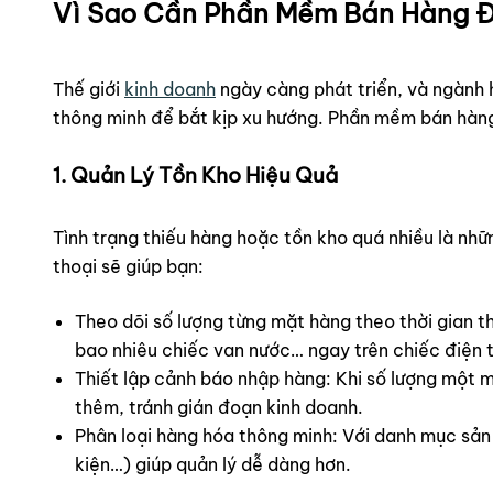
Vì Sao Cần Phần Mềm Bán Hàng Đ
Thế giới
kinh doanh
ngày càng phát triển, và ngành 
thông minh để bắt kịp xu hướng. Phần mềm bán hàng 
1. Quản Lý Tồn Kho Hiệu Quả
Tình trạng thiếu hàng hoặc tồn kho quá nhiều là nh
thoại sẽ giúp bạn:
Theo dõi số lượng từng mặt hàng theo thời gian t
bao nhiêu chiếc van nước… ngay trên chiếc điện 
Thiết lập cảnh báo nhập hàng: Khi số lượng một 
thêm, tránh gián đoạn kinh doanh.
Phân loại hàng hóa thông minh: Với danh mục sản 
kiện…) giúp quản lý dễ dàng hơn.