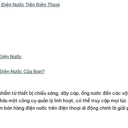
Điện Nước Trên Điện Thoại
 Điện Nước
 Điện Nước Của Bạn?
ẩm từ thiết bị chiếu sáng, dây cáp, ống nước đến các vật t
 hữu một công cụ quản lý linh hoạt, có thể truy cập mọi lúc
m bán hàng điện nước trên điện thoại di động chính là giả