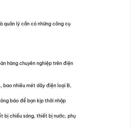
à quản lý cần có những công cụ
bán hàng chuyên nghiệp trên điện
, bao nhiêu mét dây điện loại B,
hông báo để bạn kịp thời nhập
 bị chiếu sáng, thiết bị nước, phụ