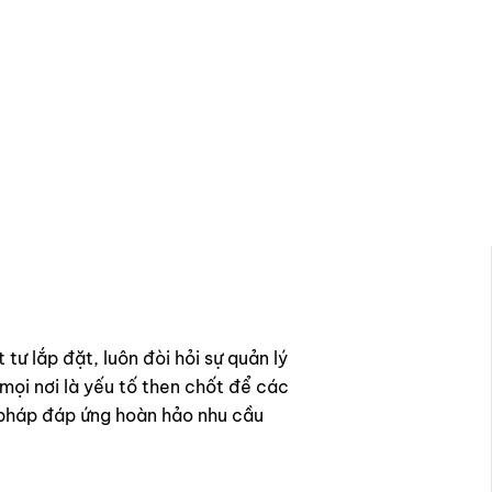
ư lắp đặt, luôn đòi hỏi sự quản lý
 mọi nơi là yếu tố then chốt để các
i pháp đáp ứng hoàn hảo nhu cầu