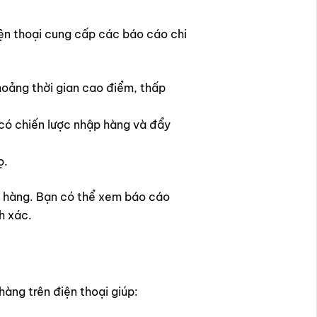
iện thoại cung cấp các báo cáo chi
hoảng thời gian cao điểm, thấp
 có chiến lược nhập hàng và đẩy
ọ.
ửa hàng. Bạn có thể xem báo cáo
h xác.
hàng trên điện thoại giúp: