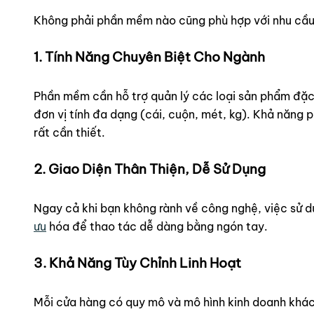
Không phải phần mềm nào cũng phù hợp với nhu cầu k
1. Tính Năng Chuyên Biệt Cho Ngành
Phần mềm cần hỗ trợ quản lý các loại sản phẩm đặc 
đơn vị tính đa dạng (cái, cuộn, mét, kg). Khả năng
rất cần thiết.
2. Giao Diện Thân Thiện, Dễ Sử Dụng
Ngay cả khi bạn không rành về công nghệ, việc sử 
ưu
hóa để thao tác dễ dàng bằng ngón tay.
3. Khả Năng Tùy Chỉnh Linh Hoạt
Mỗi cửa hàng có quy mô và mô hình kinh doanh khác