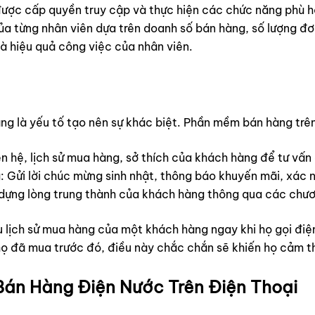
ược cấp quyền truy cập và thực hiện các chức năng phù hợ
ủa từng nhân viên dựa trên doanh số bán hàng, số lượng đơ
và hiệu quả công việc của nhân viên.
àng là yếu tố tạo nên sự khác biệt. Phần mềm bán hàng trên
iên hệ, lịch sử mua hàng, sở thích của khách hàng để tư vấn
 Gửi lời chúc mừng sinh nhật, thông báo khuyến mãi, xác
 dựng lòng trung thành của khách hàng thông qua các chươn
u lịch sử mua hàng của một khách hàng ngay khi họ gọi đi
ì họ đã mua trước đó, điều này chắc chắn sẽ khiến họ cảm 
án Hàng Điện Nước Trên Điện Thoại