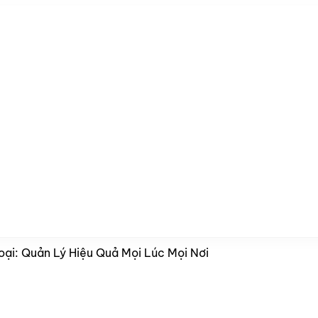
ại: Quản Lý Hiệu Quả Mọi Lúc Mọi Nơi