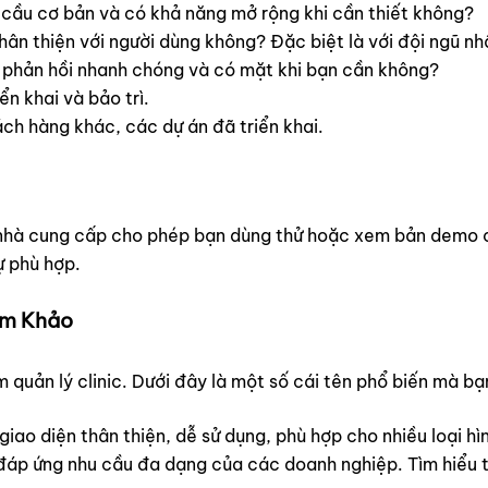
ầu cơ bản và có khả năng mở rộng khi cần thiết không?
ân thiện với người dùng không? Đặc biệt là với đội ngũ nh
 phản hồi nhanh chóng và có mặt khi bạn cần không?
ển khai và bảo trì.
ch hàng khác, các dự án đã triển khai.
u nhà cung cấp cho phép bạn dùng thử hoặc xem bản demo c
ự phù hợp.
am Khảo
m quản lý clinic. Dưới đây là một số cái tên phổ biến mà b
 giao diện thân thiện, dễ sử dụng, phù hợp cho nhiều loại 
, đáp ứng nhu cầu đa dạng của các doanh nghiệp. Tìm hiểu