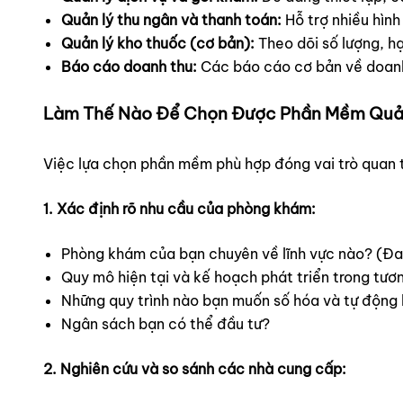
Quản lý thu ngân và thanh toán:
Hỗ trợ nhiều hình
Quản lý kho thuốc (cơ bản):
Theo dõi số lượng, h
Báo cáo doanh thu:
Các báo cáo cơ bản về doanh 
Làm Thế Nào Để Chọn Được Phần Mềm Quản
Việc lựa chọn phần mềm phù hợp đóng vai trò quan t
1. Xác định rõ nhu cầu của phòng khám:
Phòng khám của bạn chuyên về lĩnh vực nào? (Đa 
Quy mô hiện tại và kế hoạch phát triển trong tươn
Những quy trình nào bạn muốn số hóa và tự động
Ngân sách bạn có thể đầu tư?
2. Nghiên cứu và so sánh các nhà cung cấp: