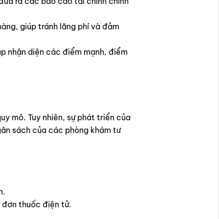
 đưa ra các báo cáo tài chính chính
hàng, giúp tránh lãng phí và đảm
úp nhận diện các điểm mạnh, điểm
y mô. Tuy nhiên, sự phát triển của
ngân sách của các phòng khám tư
n.
 đơn thuốc điện tử.