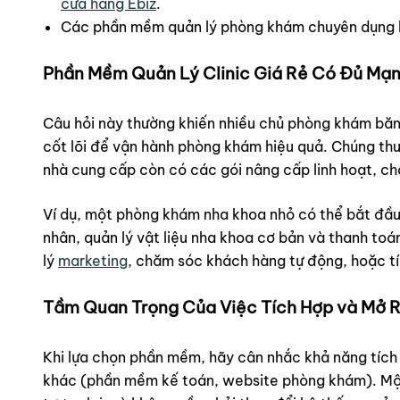
cửa hàng Ebiz
.
Các phần mềm quản lý phòng khám chuyên dụng k
Phần Mềm Quản Lý Clinic Giá Rẻ Có Đủ Mạ
Câu hỏi này thường khiến nhiều chủ phòng khám băn
cốt lõi để vận hành phòng khám hiệu quả. Chúng thườ
nhà cung cấp còn có các gói nâng cấp linh hoạt, ch
Ví dụ, một phòng khám nha khoa nhỏ có thể bắt đầu v
nhân, quản lý vật liệu nha khoa cơ bản và thanh toá
lý
marketing
, chăm sóc khách hàng tự động, hoặc 
Tầm Quan Trọng Của Việc Tích Hợp và Mở 
Khi lựa chọn phần mềm, hãy cân nhắc khả năng tích 
khác (phần mềm kế toán, website phòng khám). Một