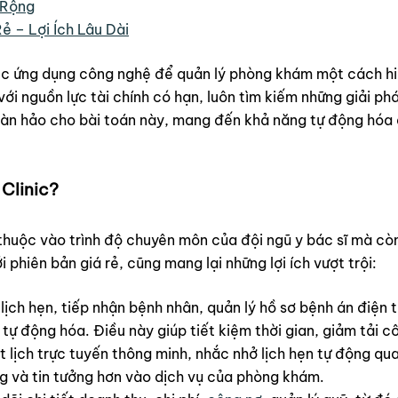
 Rộng
 – Lợi Ích Lâu Dài
iệc ứng dụng công nghệ để quản lý phòng khám một cách hi
 nguồn lực tài chính có hạn, luôn tìm kiếm những giải pháp 
hoàn hảo cho bài toán này, mang đến khả năng tự động hóa q
Clinic?
huộc vào trình độ chuyên môn của đội ngũ y bác sĩ mà còn
 phiên bản giá rẻ, cũng mang lại những lợi ích vượt trội:
lịch hẹn, tiếp nhận bệnh nhân, quản lý hồ sơ bệnh án điện
ự động hóa. Điều này giúp tiết kiệm thời gian, giảm tải cô
 lịch trực tuyến thông minh, nhắc nhở lịch hẹn tự động qu
g và tin tưởng hơn vào dịch vụ của phòng khám.