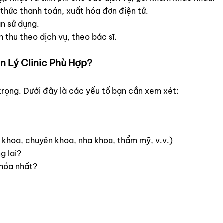
 thức thanh toán, xuất hóa đơn điện tử.
ạn sử dụng.
thu theo dịch vụ, theo bác sĩ.
 Lý Clinic Phù Hợp?
rọng. Dưới đây là các yếu tố bạn cần xem xét:
khoa, chuyên khoa, nha khoa, thẩm mỹ, v.v.)
g lai?
 hóa nhất?