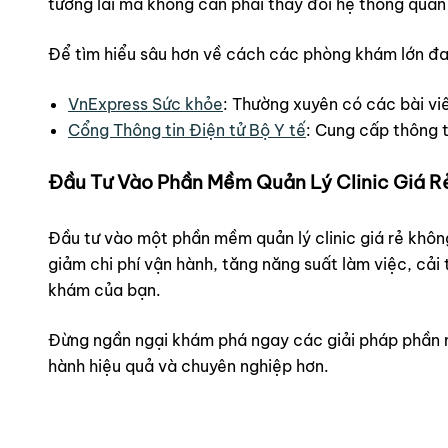
tương lai mà không cần phải thay đổi hệ thống quản 
Để tìm hiểu sâu hơn về cách các phòng khám lớn đan
VnExpress Sức khỏe
: Thường xuyên có các bài vi
Cổng Thông tin Điện tử Bộ Y tế
: Cung cấp thông t
Đầu Tư Vào Phần Mềm Quản Lý Clinic Giá Rẻ 
Đầu tư vào một phần mềm quản lý clinic giá rẻ không c
giảm chi phí vận hành, tăng năng suất làm việc, cải
khám của bạn.
Đừng ngần ngại khám phá ngay các giải pháp phần mề
hành hiệu quả và chuyên nghiệp hơn.