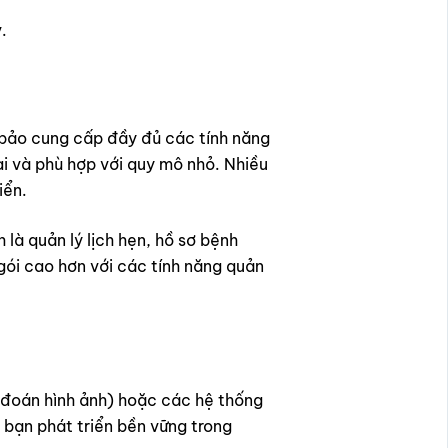
.
 bảo cung cấp đầy đủ các tính năng
ai và phù hợp với quy mô nhỏ. Nhiều
iển.
là quản lý lịch hẹn, hồ sơ bệnh
 gói cao hơn với các tính năng quản
 đoán hình ảnh) hoặc các hệ thống
ạn phát triển bền vững trong