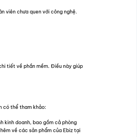
ân viên chưa quen với công nghệ.
hi tiết về phần mềm. Điều này giúp
ạn có thể tham khảo:
hình kinh doanh, bao gồm cả phòng
 thêm về các sản phẩm của Ebiz tại