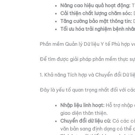
Nâng cao hiệu quả hoạt động:
Tự
Cải thiện chất lượng chăm sóc:
D
Tăng cường bảo mật thông tin:
D
Tối ưu hóa trải nghiệm bệnh nhâ
Phần mềm Quản lý Dữ liệu Y tế Phù hợp v
Để tìm được giải pháp phần mềm thực sự h
1. Khả năng Tích hợp và Chuyển đổi Dữ li
Đây là yếu tố quan trọng nhất đối với cá
Nhập liệu linh hoạt:
Hỗ trợ nhập 
giao diện thân thiện.
Chuyển đổi dữ liệu cũ:
Có các côn
văn bản sang định dạng có thể 