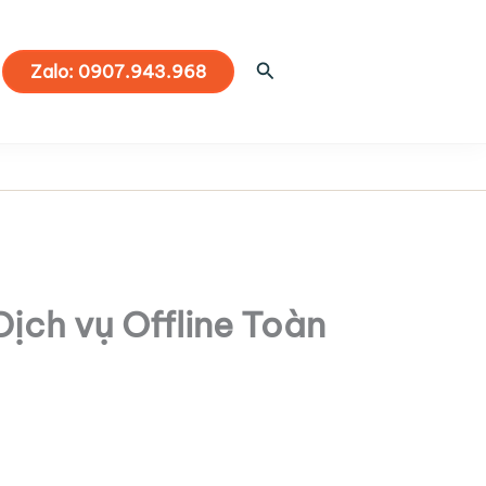
Tìm
Zalo: 0907.943.968
kiếm
Dịch vụ Offline Toàn