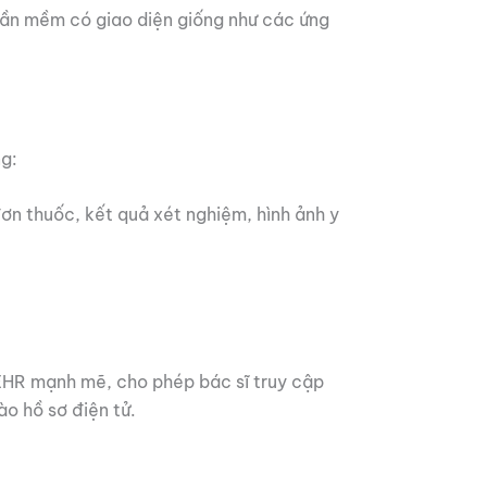
hần mềm có giao diện giống như các ứng
ng:
đơn thuốc, kết quả xét nghiệm, hình ảnh y
EHR mạnh mẽ, cho phép bác sĩ truy cập
ào hồ sơ điện tử.