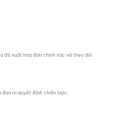
từ đó xuất hóa đơn chính xác và theo dõi
 đưa ra quyết định chiến lược.