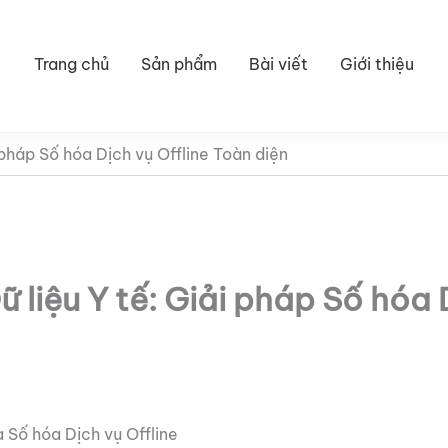
Trang chủ
Sản phẩm
Bài viết
Giới thiệu
pháp Số hóa Dịch vụ Offline Toàn diện
liệu Y tế: Giải pháp Số hóa 
 Số hóa Dịch vụ Offline