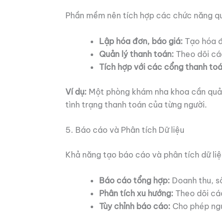
Phần mềm nên tích hợp các chức năng quản
Lập hóa đơn, báo giá:
Tạo hóa đ
Quản lý thanh toán:
Theo dõi các
Tích hợp với các cổng thanh toá
Ví dụ:
Một phòng khám nha khoa cần quản l
tình trạng thanh toán của từng người.
5. Báo cáo và Phân tích Dữ liệu
Khả năng tạo báo cáo và phân tích dữ liệ
Báo cáo tổng hợp:
Doanh thu, số 
Phân tích xu hướng:
Theo dõi các
Tùy chỉnh báo cáo:
Cho phép ngư