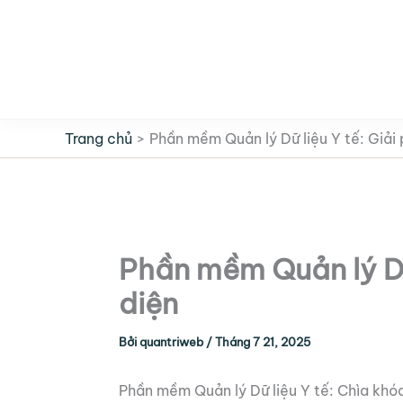
Nhảy
tới
nội
dung
Trang chủ
Phần mềm Quản lý Dữ liệu Y tế: Giải 
Phần mềm Quản lý Dữ 
diện
Bởi
quantriweb
/
Tháng 7 21, 2025
Phần mềm Quản lý Dữ liệu Y tế: Chìa khóa