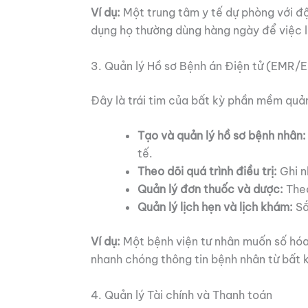
Ví dụ:
Một trung tâm y tế dự phòng với đ
dụng họ thường dùng hàng ngày để việc 
3. Quản lý Hồ sơ Bệnh án Điện tử (EMR/
Đây là trái tim của bất kỳ phần mềm quả
Tạo và quản lý hồ sơ bệnh nhân:
tế.
Theo dõi quá trình điều trị:
Ghi n
Quản lý đơn thuốc và dược:
Theo
Quản lý lịch hẹn và lịch khám:
Sắ
Ví dụ:
Một bệnh viện tư nhân muốn số hóa
nhanh chóng thông tin bệnh nhân từ bất kỳ 
4. Quản lý Tài chính và Thanh toán