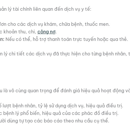
 lý tài chính liên quan đến dịch vụ y tế:
ơn cho các dịch vụ khám, chữa bệnh, thuốc men.
 khoản thu, chi,
công nợ
.
n:
Nếu có thể, hỗ trợ thanh toán trực tuyến hoặc qua thẻ.
ý chi tiết các dịch vụ đã thực hiện cho từng bệnh nhân, 
u là vô cùng quan trọng để đánh giá hiệu quả hoạt động và
lượt bệnh nhân, tỷ lệ sử dụng dịch vụ, hiệu quả điều trị.
 bệnh lý phổ biến, hiệu quả của các phác đồ điều trị.
ời dùng tự tạo các báo cáo theo nhu cầu cụ thể.