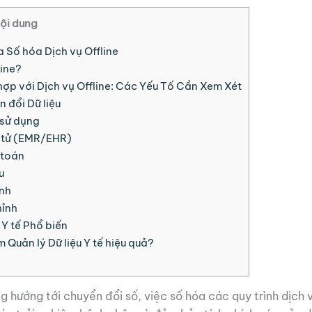
ội dung
a Số hóa Dịch vụ Offline
line?
hợp với Dịch vụ Offline: Các Yếu Tố Cần Xem Xét
 đổi Dữ liệu
 sử dụng
n tử (EMR/EHR)
 toán
u
ịnh
hỉnh
Y tế Phổ biến
 Quản lý Dữ liệu Y tế hiệu quả?
 hướng tới chuyển đổi số, việc số hóa các quy trình dịch v