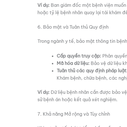
Ví dụ:
Ban giám đốc một bệnh viện muốn có
hoặc tỷ lệ bệnh nhân quay lại tái khám đ
6. Bảo mật và Tuân thủ Quy định
Trong ngành y tế, bảo mật thông tin bện
Cấp quyền truy cập:
Phân quyền r
Mã hóa dữ liệu:
Bảo vệ dữ liệu kh
Tuân thủ các quy định pháp luật
Khám bệnh, chữa bệnh, các nghị 
Ví dụ:
Dữ liệu bệnh nhân cần được bảo vệ
sử bệnh án hoặc kết quả xét nghiệm.
7. Khả năng Mở rộng và Tùy chỉnh