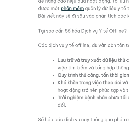
để nâng cao hiệu quả hoạt động, tối ưu h
được một
phần mềm
quản lý dữ liệu y t
Bài viết này sẽ đi sâu vào phân tích các 
Tại sao cần Số hóa Dịch vụ Y tế Offline?
Các dịch vụ y tế offline, dù vẫn còn tồn 
Lưu trữ và truy xuất dữ liệu thủ 
việc tìm kiếm và tổng hợp thông 
Quy trình thủ công, tốn thời gian
Khó khăn trong việc theo dõi và 
hoạt động trở nên phức tạp và t
Trải nghiệm bệnh nhân chưa tối 
đối.
Số hóa các dịch vụ này thông qua phần mềm