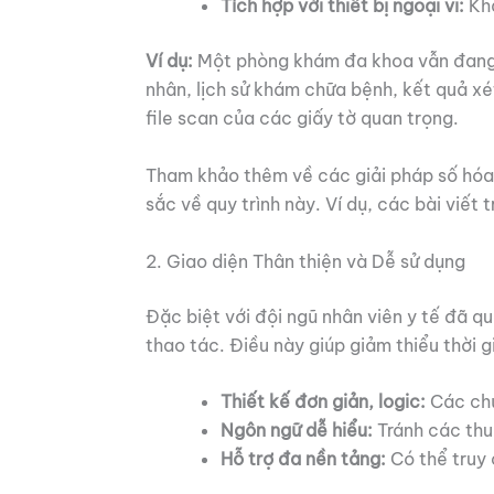
Tích hợp với thiết bị ngoại vi:
Khả
Ví dụ:
Một phòng khám đa khoa vẫn đang 
nhân, lịch sử khám chữa bệnh, kết quả x
file scan của các giấy tờ quan trọng.
Tham khảo thêm về các giải pháp số hóa t
sắc về quy trình này. Ví dụ, các bài viết 
2. Giao diện Thân thiện và Dễ sử dụng
Đặc biệt với đội ngũ nhân viên y tế đã q
thao tác. Điều này giúp giảm thiểu thời
Thiết kế đơn giản, logic:
Các chứ
Ngôn ngữ dễ hiểu:
Tránh các thu
Hỗ trợ đa nền tảng:
Có thể truy 