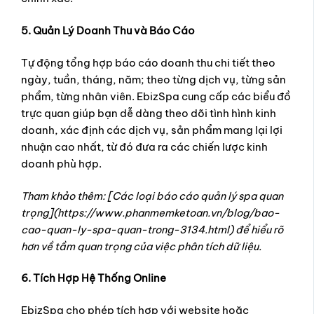
5. Quản Lý Doanh Thu và Báo Cáo
Tự động tổng hợp báo cáo doanh thu chi tiết theo
ngày, tuần, tháng, năm; theo từng dịch vụ, từng sản
phẩm, từng nhân viên. EbizSpa cung cấp các biểu đồ
trực quan giúp bạn dễ dàng theo dõi tình hình kinh
doanh, xác định các dịch vụ, sản phẩm mang lại lợi
nhuận cao nhất, từ đó đưa ra các chiến lược kinh
doanh phù hợp.
Tham khảo thêm: [Các loại báo cáo quản lý spa quan
trọng](https://www.phanmemketoan.vn/blog/bao-
cao-quan-ly-spa-quan-trong-3134.html) để hiểu rõ
hơn về tầm quan trọng của việc phân tích dữ liệu.
6. Tích Hợp Hệ Thống Online
EbizSpa cho phép tích hợp với website hoặc