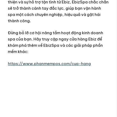
thiện và sự hỗ trợ tận tình từ Ebiz, EbizSpa chắc chắn
sẽ trở thành cánh tay đắc lực, giúp bạn vận hành
spa một cách chuyên nghiệp, hiệu quả và gặt hái
thành công.
Đừng bỏ lỡ cơ hội nâng tầm hoạt động kinh doanh
spa của bạn. Hãy truy cập ngay cửa hàng Ebiz để
khám phá thêm về EbizSpa và các giải pháp phần
mềm khác:
https://www.phanmempos.com/cua-hang