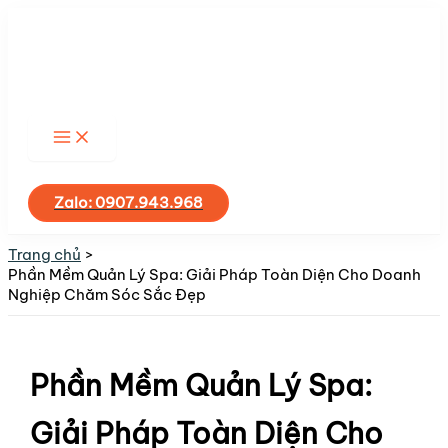
Nhảy
tới
nội
dung
Tìm
kiếm
Zalo: 0907.943.968
Trang chủ
Phần Mềm Quản Lý Spa: Giải Pháp Toàn Diện Cho Doanh
Nghiệp Chăm Sóc Sắc Đẹp
Phần Mềm Quản Lý Spa:
Giải Pháp Toàn Diện Cho