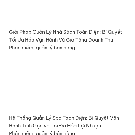
Giải Pháp Quản Lý Nhà Sách Toàn Diện: Bí Quyết
Tối Ưu Hóa Vận Hành Và Gia Tăng Doanh Thu
Phần mềm, quản lý bán hàng
Hệ Thống Quản Lý Spa Toàn Diện: Bí Quyết Vận
Hành Tinh Gọn và Tối Đa Hóa Lợi Nhuận
Phần mềm, quản lý bán hàng