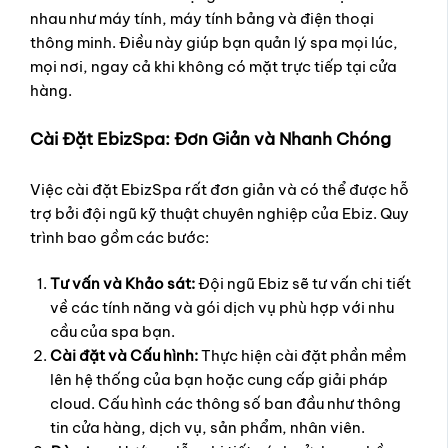
nhau như máy tính, máy tính bảng và điện thoại
thông minh. Điều này giúp bạn quản lý spa mọi lúc,
mọi nơi, ngay cả khi không có mặt trực tiếp tại cửa
hàng.
Cài Đặt EbizSpa: Đơn Giản và Nhanh Chóng
Việc cài đặt EbizSpa rất đơn giản và có thể được hỗ
trợ bởi đội ngũ kỹ thuật chuyên nghiệp của Ebiz. Quy
trình bao gồm các bước:
Tư vấn và Khảo sát:
Đội ngũ Ebiz sẽ tư vấn chi tiết
về các tính năng và gói dịch vụ phù hợp với nhu
cầu của spa bạn.
Cài đặt và Cấu hình:
Thực hiện cài đặt phần mềm
lên hệ thống của bạn hoặc cung cấp giải pháp
cloud. Cấu hình các thông số ban đầu như thông
tin cửa hàng, dịch vụ, sản phẩm, nhân viên.