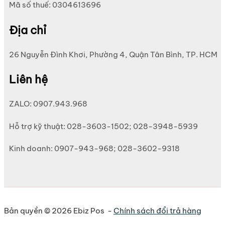
Mã số thuế: 0304613696
Địa chỉ
26 Nguyễn Đình Khơi, Phường 4, Quận Tân Bình, TP. HCM
Liên hệ
ZALO: 0907.943.968
Hỗ trợ kỹ thuật: 028-3603-1502; 028-3948-5939
Kinh doanh: 0907-943-968; 028-3602-9318
Bản quyền © 2026 Ebiz Pos -
Chính sách đổi trả hàng