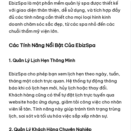
EbizSpa là một phần mềm quản lý spa được thiết kế
với giao diện thân thiện, dễ sử dụng, và tích hợp đầy
đủ các tính năng cần thiết cho mọi loại hình kinh
doanh chăm sóc sắc đẹp, từ các spa nhỏ đến các
chuỗi thẩm mỹ viện lớn.
Các Tính Năng Nổi Bật Của EbizSpa
1. Quản Lý Lịch Hẹn Thông Minh
EbizSpa cho phép bạn xem lịch hẹn theo ngày, tuần,
tháng một cách trực quan. Hệ thống tự động thông
báo khi có lịch hẹn mới, hủy lịch hoặc thay đổi.
Khách hàng cũng có thể tự đặt lịch trực tuyến qua
website hoặc ứng dụng, giảm tải công việc cho nhân
viên lễ tân. Tính năng này giúp tránh tình trạng trùng
lịch, sai sót và tối ưu hóa việc sắp xếp nhân sự.
2. Quản Lý Khách Hàng Chuyên Nghiệp