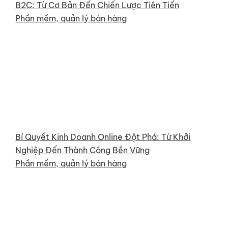
B2C: Từ Cơ Bản Đến Chiến Lược Tiên Tiến
Phần mềm, quản lý bán hàng
Bí Quyết Kinh Doanh Online Đột Phá: Từ Khởi
Nghiệp Đến Thành Công Bền Vững
Phần mềm, quản lý bán hàng