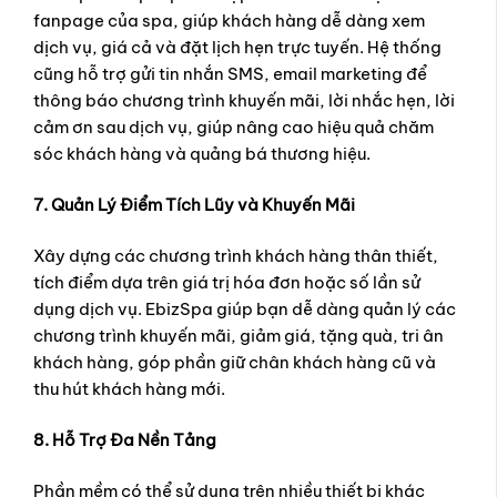
fanpage của spa, giúp khách hàng dễ dàng xem
dịch vụ, giá cả và đặt lịch hẹn trực tuyến. Hệ thống
cũng hỗ trợ gửi tin nhắn SMS, email marketing để
thông báo chương trình khuyến mãi, lời nhắc hẹn, lời
cảm ơn sau dịch vụ, giúp nâng cao hiệu quả chăm
sóc khách hàng và quảng bá thương hiệu.
7. Quản Lý Điểm Tích Lũy và Khuyến Mãi
Xây dựng các chương trình khách hàng thân thiết,
tích điểm dựa trên giá trị hóa đơn hoặc số lần sử
dụng dịch vụ. EbizSpa giúp bạn dễ dàng quản lý các
chương trình khuyến mãi, giảm giá, tặng quà, tri ân
khách hàng, góp phần giữ chân khách hàng cũ và
thu hút khách hàng mới.
8. Hỗ Trợ Đa Nền Tảng
Phần mềm có thể sử dụng trên nhiều thiết bị khác