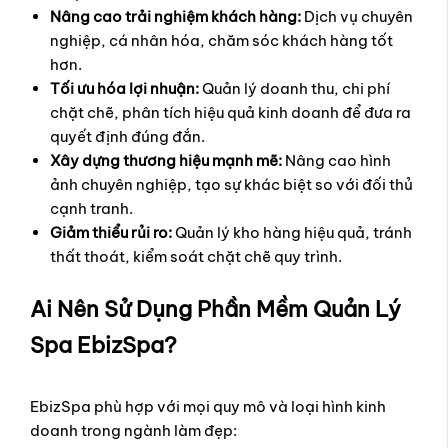
Nâng cao trải nghiệm khách hàng:
Dịch vụ chuyên
nghiệp, cá nhân hóa, chăm sóc khách hàng tốt
hơn.
Tối ưu hóa lợi nhuận:
Quản lý doanh thu, chi phí
chặt chẽ, phân tích hiệu quả kinh doanh để đưa ra
quyết định đúng đắn.
Xây dựng thương hiệu mạnh mẽ:
Nâng cao hình
ảnh chuyên nghiệp, tạo sự khác biệt so với đối thủ
cạnh tranh.
Giảm thiểu rủi ro:
Quản lý kho hàng hiệu quả, tránh
thất thoát, kiểm soát chặt chẽ quy trình.
Ai Nên Sử Dụng Phần Mềm Quản Lý
Spa EbizSpa?
EbizSpa phù hợp với mọi quy mô và loại hình kinh
doanh trong ngành làm đẹp: