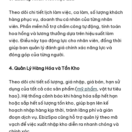
Theo dõi chi tiết lịch làm việc, ca làm, số lượng khách
hàng phục vụ, doanh thu cá nhân của từng nhân
viên. Phần mềm hỗ trợ chấm công tự động, tính toán
hoa hồng và lương thưởng dựa trên hiệu suất làm
việc. Điều này tạo động lực cho nhân viên, đồng thời
giúp ban quản lý đánh giá chính xác năng lực và
đóng góp của từng người.
4. Quản Lý Hàng Hóa và Tồn Kho
Theo dõi chi tiết số lượng, giá nhập, giá bán, hạn sử
dụng của tất cả các sản phẩm (
mỹ phẩm
, vật tư tiêu
hao). Hệ thống cảnh báo khi hàng hóa sắp hết hạn
hoặc sắp hết số lượng tồn kho, giúp bạn lên kế
hoạch nhập hàng kịp thời, tránh lãng phí và gián
đoạn dịch vụ. EbizSpa cũng hỗ trợ quản lý theo mã
vạch để việc xuất nhập kho diễn ra nhanh chóng và
chính xác.