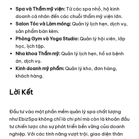
Spa và Thẩm mỹ viện:
Từ các spa nhỏ, hộ kinh
doanh cá nhân đến các chuỗi thẩm mỹ viện lớn.
Salon Tóc và Làm móng:
Quản lý lịch hẹn, dịch vụ,
sản phẩm bán kèm.
Phòng Gym và Yoga Studio:
Quản lý hội viên, lớp
học, lịch tập.
Nha khoa Thẩm mỹ:
Quản lý lịch hẹn, hồ sơ bệnh
án, dịch vụ.
Kinh doanh mỹ phẩm:
Quản lý kho, đơn hàng,
khách hàng.
Lời Kết
Đầu tư vào một phần mềm quản lý spa chất lượng
như EbizSpa không chỉ là chi phí mà còn là khoản đầu
tư chiến lược cho sự phát triển bền vững của doanh
nghiệp. Với các tính năng vượt trội, giao diện thân