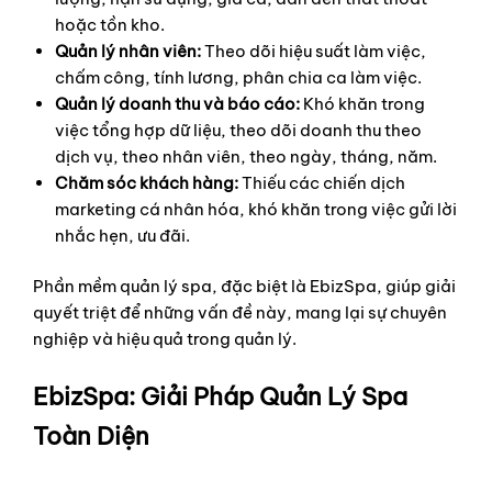
hoặc tồn kho.
Quản lý nhân viên:
Theo dõi hiệu suất làm việc,
chấm công, tính lương, phân chia ca làm việc.
Quản lý doanh thu và báo cáo:
Khó khăn trong
việc tổng hợp dữ liệu, theo dõi doanh thu theo
dịch vụ, theo nhân viên, theo ngày, tháng, năm.
Chăm sóc khách hàng:
Thiếu các chiến dịch
marketing cá nhân hóa, khó khăn trong việc gửi lời
nhắc hẹn, ưu đãi.
Phần mềm quản lý spa, đặc biệt là EbizSpa, giúp giải
quyết triệt để những vấn đề này, mang lại sự chuyên
nghiệp và hiệu quả trong quản lý.
EbizSpa: Giải Pháp Quản Lý Spa
Toàn Diện