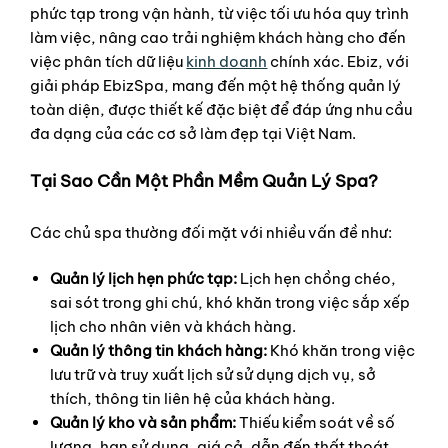
phức tạp trong vận hành, từ việc tối ưu hóa quy trình
làm việc, nâng cao trải nghiệm khách hàng cho đến
việc phân tích dữ liệu
kinh doanh
chính xác. Ebiz, với
giải pháp EbizSpa, mang đến một hệ thống quản lý
toàn diện, được thiết kế đặc biệt để đáp ứng nhu cầu
đa dạng của các cơ sở làm đẹp tại Việt Nam.
Tại Sao Cần Một Phần Mềm Quản Lý Spa?
Các chủ spa thường đối mặt với nhiều vấn đề như:
Quản lý lịch hẹn phức tạp:
Lịch hẹn chồng chéo,
sai sót trong ghi chú, khó khăn trong việc sắp xếp
lịch cho nhân viên và khách hàng.
Quản lý thông tin khách hàng:
Khó khăn trong việc
lưu trữ và truy xuất lịch sử sử dụng dịch vụ, sở
thích, thông tin liên hệ của khách hàng.
Quản lý kho và sản phẩm:
Thiếu kiểm soát về số
lượng, hạn sử dụng, giá cả, dẫn đến thất thoát