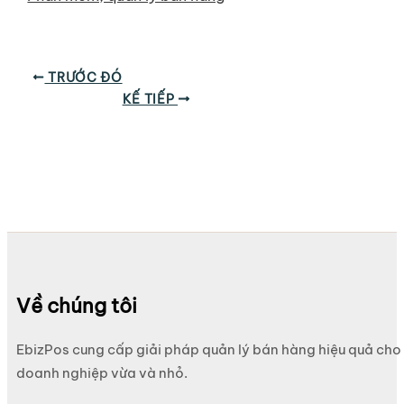
TRƯỚC ĐÓ
KẾ TIẾP
Về chúng tôi
EbizPos cung cấp giải pháp quản lý bán hàng hiệu quả cho
doanh nghiệp vừa và nhỏ.