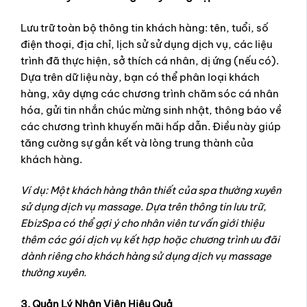
Lưu trữ toàn bộ thông tin khách hàng: tên, tuổi, số
điện thoại, địa chỉ, lịch sử sử dụng dịch vụ, các liệu
trình đã thực hiện, sở thích cá nhân, dị ứng (nếu có).
Dựa trên dữ liệu này, bạn có thể phân loại khách
hàng, xây dựng các chương trình chăm sóc cá nhân
hóa, gửi tin nhắn chúc mừng sinh nhật, thông báo về
các chương trình khuyến mãi hấp dẫn. Điều này giúp
tăng cường sự gắn kết và lòng trung thành của
khách hàng.
Ví dụ: Một khách hàng thân thiết của spa thường xuyên
sử dụng dịch vụ massage. Dựa trên thông tin lưu trữ,
EbizSpa có thể gợi ý cho nhân viên tư vấn giới thiệu
thêm các gói dịch vụ kết hợp hoặc chương trình ưu đãi
dành riêng cho khách hàng sử dụng dịch vụ massage
thường xuyên.
3. Quản Lý Nhân Viên Hiệu Quả