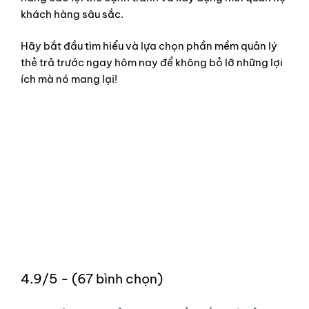
khách hàng sâu sắc.
Hãy bắt đầu tìm hiểu và lựa chọn phần mềm quản lý
thẻ trả trước ngay hôm nay để không bỏ lỡ những lợi
ích mà nó mang lại!
4.9/5 - (67 bình chọn)