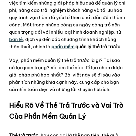
việc tìm kiếm những giải pháp hiệu quả để quản lý chi
phí, nâng cao trải nghiệm khách hàng và tối ưu hóa
quy trình vận hành là yếu tố then chốt dẫn đến thành
công. Một trong những công cụ ngày càng trở nên
quan trọng đối với nhiều loại hình doanh nghiệp, từ
bán lẻ
, dịch vụ đến các chương trình khách hàng
thân thiết, chính là
phần mềm
quản lý thẻ trả trước
.
Vậy, phần mềm quản lý thẻ trả trước là gì? Tại sao
nó lại quan trọng? Và làm thế nào để lựa chọn được
giải pháp phù hợp nhất? Bài viết này sẽ đi sâu vào
phân tích những khía cạnh này, cung cấp cho bạn
cái nhìn toàn diện và những lời khuyên hữu ích.
Hiểu Rõ Về Thẻ Trả Trước và Vai Trò
Của Phần Mềm Quản Lý
Thẻ trả trước
, hay còn gọi là thẻ nạp tiền, thẻ quà