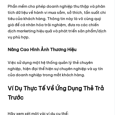
Phần mềm cho phép doanh nghiệp thu thập và phân
tích dữ liệu về hành vi mua sắm, sở thích, tần suất chi
tiêu của khách hàng. Thông tin này là vô cùng quý
giá để cá nhân hóa trải nghiệm, đưa ra các chiến
dịch marketing hiệu quả và phát triển sản phẩm/dịch
vụ phù hợp.
Nâng Cao Hình Ảnh Thương Hiệu
Việc sử dụng một hệ thống quản lý thẻ chuyên
nghiệp, hiện đại thể hiện sự chuyên nghiệp và uy tín
của doanh nghiệp trong mắt khách hàng.
Ví Dụ Thực Tế Về Ứng Dụng Thẻ Trả
Trước
Hãy xem xét một vài ví dụ cụ thể: