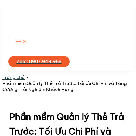
Nhảy
tới
nội
dung
Tìm
kiếm
Zalo: 0907.943.968
Trang chủ
Phần mềm Quản lý Thẻ Trả Trước: Tối Ưu Chi Phí và Tăng
Cường Trải Nghiệm Khách Hàng
Phần mềm Quản lý Thẻ Trả
Trước: Tối Ưu Chi Phí và