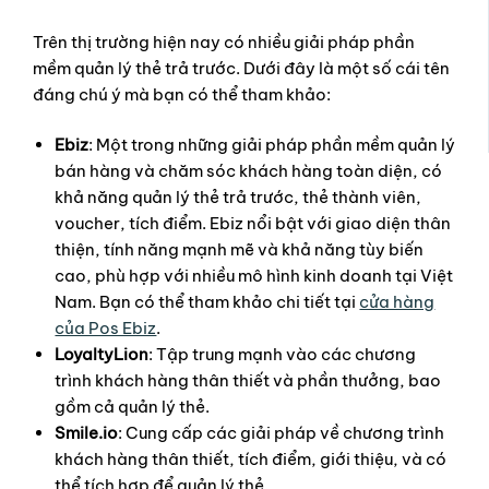
Trên thị trường hiện nay có nhiều giải pháp phần
mềm quản lý thẻ trả trước. Dưới đây là một số cái tên
đáng chú ý mà bạn có thể tham khảo:
Ebiz
: Một trong những giải pháp phần mềm quản lý
bán hàng và chăm sóc khách hàng toàn diện, có
khả năng quản lý thẻ trả trước, thẻ thành viên,
voucher, tích điểm. Ebiz nổi bật với giao diện thân
thiện, tính năng mạnh mẽ và khả năng tùy biến
cao, phù hợp với nhiều mô hình kinh doanh tại Việt
Nam. Bạn có thể tham khảo chi tiết tại
cửa hàng
của Pos Ebiz
.
LoyaltyLion
: Tập trung mạnh vào các chương
trình khách hàng thân thiết và phần thưởng, bao
gồm cả quản lý thẻ.
Smile.io
: Cung cấp các giải pháp về chương trình
khách hàng thân thiết, tích điểm, giới thiệu, và có
thể tích hợp để quản lý thẻ.