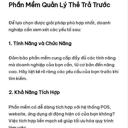
Phần Mềm Quản Lý Thẻ Trả Trước
Để lựa chọn được giải pháp phù hợp nhất, doanh
nghiệp cần xem xét các yếu tố sau:
1. Tính Năng và Chức Năng
Đảm bảo phần mềm cung cấp đầy đủ các tính năng
mà doanh nghiệp của bạn cần, từ cơ bản đến nâng
cao. Hãy liệt kê rõ ràng các yêu cầu của bạn trước khi
tìm kiếm.
2. Khả Năng Tích Hợp
Phần mềm có dễ dàng tích hợp với hệ thống POS,
website, ứng dụng di động hiện có của bạn không?
Việc tích hợp liền mạch sẽ giúp tối ưu hóa quy trình
làm việc.