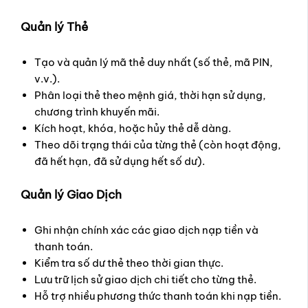
Quản lý Thẻ
Tạo và quản lý mã thẻ duy nhất (số thẻ, mã PIN,
v.v.).
Phân loại thẻ theo mệnh giá, thời hạn sử dụng,
chương trình khuyến mãi.
Kích hoạt, khóa, hoặc hủy thẻ dễ dàng.
Theo dõi trạng thái của từng thẻ (còn hoạt động,
đã hết hạn, đã sử dụng hết số dư).
Quản lý Giao Dịch
Ghi nhận chính xác các giao dịch nạp tiền và
thanh toán.
Kiểm tra số dư thẻ theo thời gian thực.
Lưu trữ lịch sử giao dịch chi tiết cho từng thẻ.
Hỗ trợ nhiều phương thức thanh toán khi nạp tiền.