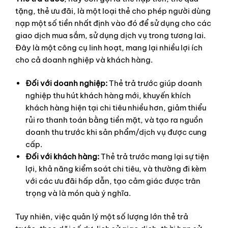
tặng, thẻ ưu đãi, là một loại thẻ cho phép người dùng
nạp một số tiền nhất định vào đó để sử dụng cho các
giao dịch mua sắm, sử dụng dịch vụ trong tương lai.
Đây là một công cụ linh hoạt, mang lại nhiều lợi ích
cho cả doanh nghiệp và khách hàng.
Đối với doanh nghiệp:
Thẻ trả trước giúp doanh
nghiệp thu hút khách hàng mới, khuyến khích
khách hàng hiện tại chi tiêu nhiều hơn, giảm thiểu
rủi ro thanh toán bằng tiền mặt, và tạo ra nguồn
doanh thu trước khi sản phẩm/dịch vụ được cung
cấp.
Đối với khách hàng:
Thẻ trả trước mang lại sự tiện
lợi, khả năng kiểm soát chi tiêu, và thường đi kèm
với các ưu đãi hấp dẫn, tạo cảm giác được trân
trọng và là món quà ý nghĩa.
Tuy nhiên, việc quản lý một số lượng lớn thẻ trả