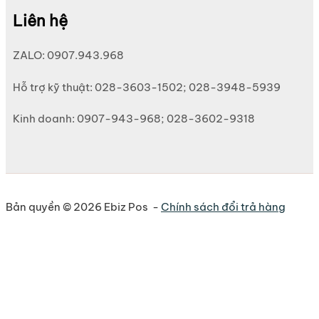
Liên hệ
ZALO: 0907.943.968
Hỗ trợ kỹ thuật: 028-3603-1502; 028-3948-5939
Kinh doanh: 0907-943-968; 028-3602-9318
Bản quyền © 2026 Ebiz Pos -
Chính sách đổi trả hàng