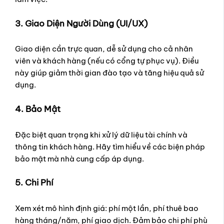
3. Giao Diện Người Dùng (UI/UX)
Giao diện cần trực quan, dễ sử dụng cho cả nhân
viên và khách hàng (nếu có cổng tự phục vụ). Điều
này giúp giảm thời gian đào tạo và tăng hiệu quả sử
dụng.
4. Bảo Mật
Đặc biệt quan trọng khi xử lý dữ liệu tài chính và
thông tin khách hàng. Hãy tìm hiểu về các biện pháp
bảo mật mà nhà cung cấp áp dụng.
5. Chi Phí
Xem xét mô hình định giá: phí một lần, phí thuê bao
hàng tháng/năm, phí giao dịch. Đảm bảo chi phí phù