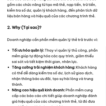
gồm các chức năng từ tạo mã thẻ, nạp tiền, trừ tiền,
kiểm tra số dư, quản lý khách hàng, đến phân tích dữ
liệu bán hàng và hiệu quả của các chương trình thẻ.
2. Why (Tại sao)?
Doanh nghiệp cần phần mềm quản lý thẻ trả trước vì:
Tối ưu hóa quản lý:
Thay vì quản lý thủ công, phần
mềm giúp tự động hóa các quy trình, giảm thiểu
sai sót và tiết kiệm thời gian, nhân lực.
Tăng cường trải nghiệm khách hàng:
Khách hàng
có thể dễ dàng kiểm tra số dư, lịch sử giao dịch,
nhận thông báo ưu đãi, tạo sự hài lòng và trung
thành.
Nâng cao hiệu quả kinh doanh:
Phần mềm cung
cấp các báo cáo chi tiết giúp doanh nghiệp đánh
giá hiệu quả của các chương trình thẻ, từ đó đưa