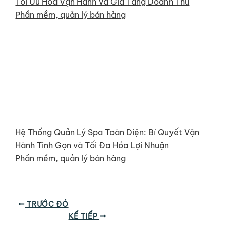
Tối Ưu Hóa Vận Hành Và Gia Tăng Doanh Thu
Phần mềm, quản lý bán hàng
Hệ Thống Quản Lý Spa Toàn Diện: Bí Quyết Vận
Hành Tinh Gọn và Tối Đa Hóa Lợi Nhuận
Phần mềm, quản lý bán hàng
TRƯỚC ĐÓ
KẾ TIẾP