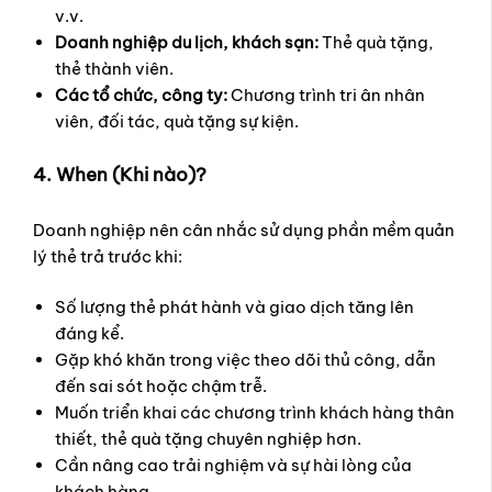
v.v.
Doanh nghiệp du lịch, khách sạn:
Thẻ quà tặng,
thẻ thành viên.
Các tổ chức, công ty:
Chương trình tri ân nhân
viên, đối tác, quà tặng sự kiện.
4. When (Khi nào)?
Doanh nghiệp nên cân nhắc sử dụng phần mềm quản
lý thẻ trả trước khi:
Số lượng thẻ phát hành và giao dịch tăng lên
đáng kể.
Gặp khó khăn trong việc theo dõi thủ công, dẫn
đến sai sót hoặc chậm trễ.
Muốn triển khai các chương trình khách hàng thân
thiết, thẻ quà tặng chuyên nghiệp hơn.
Cần nâng cao trải nghiệm và sự hài lòng của
khách hàng.