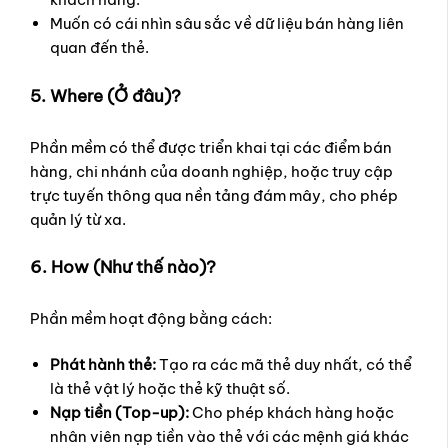
Muốn có cái nhìn sâu sắc về dữ liệu bán hàng liên
quan đến thẻ.
5. Where (Ở đâu)?
Phần mềm có thể được triển khai tại các điểm bán
hàng, chi nhánh của doanh nghiệp, hoặc truy cập
trực tuyến thông qua nền tảng đám mây, cho phép
quản lý từ xa.
6. How (Như thế nào)?
Phần mềm hoạt động bằng cách:
Phát hành thẻ:
Tạo ra các mã thẻ duy nhất, có thể
là thẻ vật lý hoặc thẻ kỹ thuật số.
Nạp tiền (Top-up):
Cho phép khách hàng hoặc
nhân viên nạp tiền vào thẻ với các mệnh giá khác