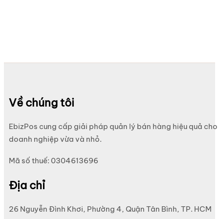
Về chúng tôi
EbizPos cung cấp giải pháp quản lý bán hàng hiệu quả cho
doanh nghiệp vừa và nhỏ.
Mã số thuế: 0304613696
Địa chỉ
26 Nguyễn Đình Khơi, Phường 4, Quận Tân Bình, TP. HCM