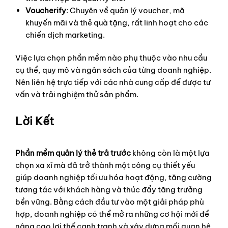
Voucherify
: Chuyên về quản lý voucher, mã
khuyến mãi và thẻ quà tặng, rất linh hoạt cho các
chiến dịch marketing.
Việc lựa chọn phần mềm nào phụ thuộc vào nhu cầu
cụ thể, quy mô và ngân sách của từng doanh nghiệp.
Nên liên hệ trực tiếp với các nhà cung cấp để được tư
vấn và trải nghiệm thử sản phẩm.
Lời Kết
Phần mềm quản lý thẻ trả trước
không còn là một lựa
chọn xa xỉ mà đã trở thành một công cụ thiết yếu
giúp doanh nghiệp tối ưu hóa hoạt động, tăng cường
tương tác với khách hàng và thúc đẩy tăng trưởng
bền vững. Bằng cách đầu tư vào một giải pháp phù
hợp, doanh nghiệp có thể mở ra những cơ hội mới để
nâng cao lợi thế cạnh tranh và xây dựng mối quan hệ