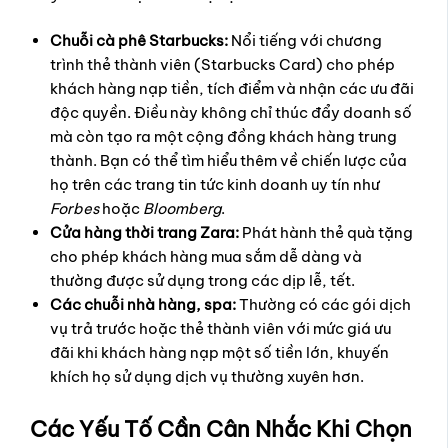
Chuỗi cà phê Starbucks:
Nổi tiếng với chương
trình thẻ thành viên (Starbucks Card) cho phép
khách hàng nạp tiền, tích điểm và nhận các ưu đãi
độc quyền. Điều này không chỉ thúc đẩy doanh số
mà còn tạo ra một cộng đồng khách hàng trung
thành. Bạn có thể tìm hiểu thêm về chiến lược của
họ trên các trang tin tức kinh doanh uy tín như
Forbes
hoặc
Bloomberg
.
Cửa hàng thời trang Zara:
Phát hành thẻ quà tặng
cho phép khách hàng mua sắm dễ dàng và
thường được sử dụng trong các dịp lễ, tết.
Các chuỗi nhà hàng, spa:
Thường có các gói dịch
vụ trả trước hoặc thẻ thành viên với mức giá ưu
đãi khi khách hàng nạp một số tiền lớn, khuyến
khích họ sử dụng dịch vụ thường xuyên hơn.
Các Yếu Tố Cần Cân Nhắc Khi Chọn