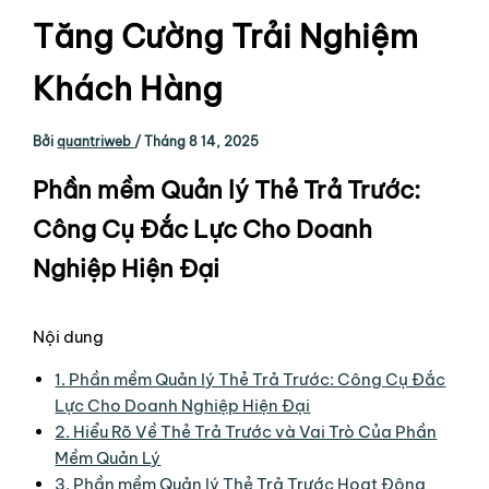
Tăng Cường Trải Nghiệm
Khách Hàng
Bởi
quantriweb
/
Tháng 8 14, 2025
Phần mềm Quản lý Thẻ Trả Trước:
Công Cụ Đắc Lực Cho Doanh
Nghiệp Hiện Đại
Nội dung
1.
Phần mềm Quản lý Thẻ Trả Trước: Công Cụ Đắc
Lực Cho Doanh Nghiệp Hiện Đại
2.
Hiểu Rõ Về Thẻ Trả Trước và Vai Trò Của Phần
Mềm Quản Lý
3.
Phần mềm Quản lý Thẻ Trả Trước Hoạt Động