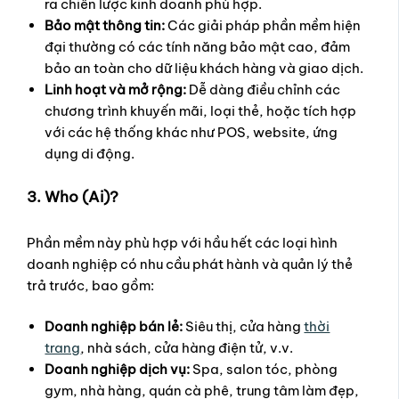
ra chiến lược kinh doanh phù hợp.
Bảo mật thông tin:
Các giải pháp phần mềm hiện
đại thường có các tính năng bảo mật cao, đảm
bảo an toàn cho dữ liệu khách hàng và giao dịch.
Linh hoạt và mở rộng:
Dễ dàng điều chỉnh các
chương trình khuyến mãi, loại thẻ, hoặc tích hợp
với các hệ thống khác như POS, website, ứng
dụng di động.
3. Who (Ai)?
Phần mềm này phù hợp với hầu hết các loại hình
doanh nghiệp có nhu cầu phát hành và quản lý thẻ
trả trước, bao gồm:
Doanh nghiệp bán lẻ:
Siêu thị, cửa hàng
thời
trang
, nhà sách, cửa hàng điện tử, v.v.
Doanh nghiệp dịch vụ:
Spa, salon tóc, phòng
gym, nhà hàng, quán cà phê, trung tâm làm đẹp,