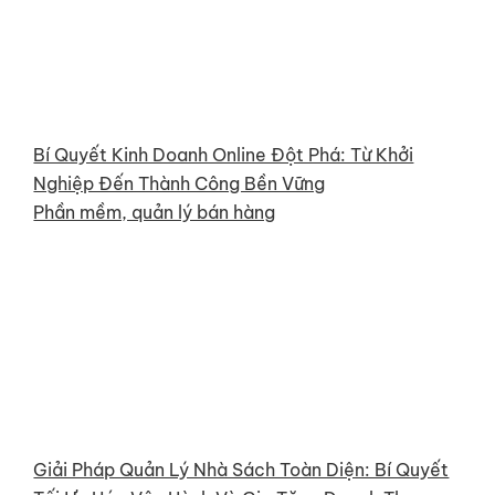
Bí Quyết Kinh Doanh Online Đột Phá: Từ Khởi
Nghiệp Đến Thành Công Bền Vững
Phần mềm, quản lý bán hàng
Giải Pháp Quản Lý Nhà Sách Toàn Diện: Bí Quyết