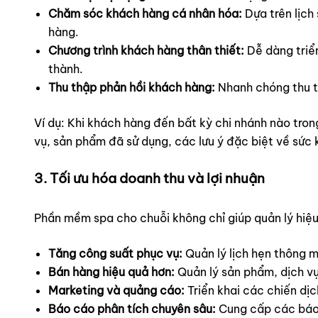
Chăm sóc khách hàng cá nhân hóa:
Dựa trên lịch
hàng.
Chương trình khách hàng thân thiết:
Dễ dàng triển
thành.
Thu thập phản hồi khách hàng:
Nhanh chóng thu th
Ví dụ: Khi khách hàng đến bất kỳ chi nhánh nào tron
vụ, sản phẩm đã sử dụng, các lưu ý đặc biệt về sức 
3. Tối ưu hóa doanh thu và lợi nhuận
Phần mềm spa cho chuỗi không chỉ giúp quản lý hiệu
Tăng công suất phục vụ:
Quản lý lịch hẹn thông m
Bán hàng hiệu quả hơn:
Quản lý sản phẩm, dịch vụ
Marketing và quảng cáo:
Triển khai các chiến dị
Báo cáo phân tích chuyên sâu:
Cung cấp các báo c