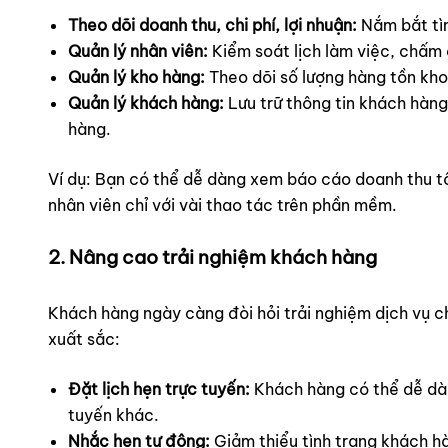
Theo dõi doanh thu, chi phí, lợi nhuận:
Nắm bắt tìn
Quản lý nhân viên:
Kiểm soát lịch làm việc, chấm c
Quản lý kho hàng:
Theo dõi số lượng hàng tồn kho,
Quản lý khách hàng:
Lưu trữ thông tin khách hàng 
hàng.
Ví dụ: Bạn có thể dễ dàng xem báo cáo doanh thu tổ
nhân viên chỉ với vài thao tác trên phần mềm.
2. Nâng cao trải nghiệm khách hàng
Khách hàng ngày càng đòi hỏi trải nghiệm dịch vụ 
xuất sắc:
Đặt lịch hẹn trực tuyến:
Khách hàng có thể dễ dàn
tuyến khác.
Nhắc hẹn tự động:
Giảm thiểu tình trạng khách hà