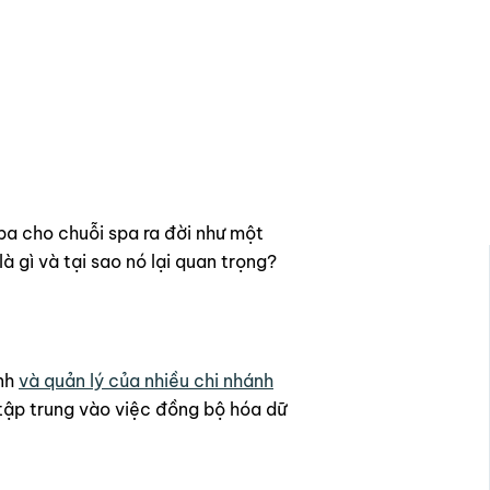
pa cho chuỗi spa ra đời như một
à gì và tại sao nó lại quan trọng?
ành
và quản lý của nhiều chi nhánh
tập trung vào việc đồng bộ hóa dữ