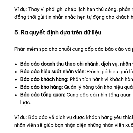
Ví dụ: Thay vì phải ghi chép lịch hẹn thủ công, phần
đồng thời gửi tin nhắn nhắc hẹn tự động cho khách 
5. Ra quyết định dựa trên dữ liệu
Phần mềm spa cho chuỗi cung cấp các báo cáo và phâ
Báo cáo doanh thu theo chi nhánh, dịch vụ, nhân 
Báo cáo hiệu suất nhân viên:
Đánh giá hiệu quả l
Báo cáo khách hàng:
Phân tích hành vi khách hàn
Báo cáo kho hàng:
Quản lý hàng tồn kho hiệu quả,
Báo cáo tổng quan:
Cung cấp cái nhìn tổng quan v
lược.
Ví dụ: Báo cáo về dịch vụ được khách hàng yêu thích
nhân viên sẽ giúp bạn nhận diện những nhân viên xu