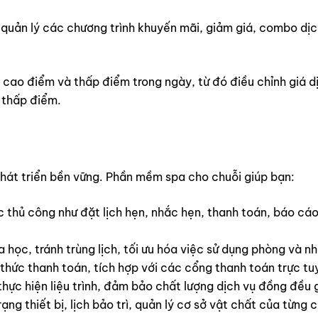
quản lý các chương trình khuyến mãi, giảm giá, combo dịch
 cao điểm và thấp điểm trong ngày, từ đó điều chỉnh giá 
 thấp điểm.
phát triển bền vững. Phần mềm spa cho chuỗi giúp bạn:
thủ công như đặt lịch hẹn, nhắc hẹn, thanh toán, báo cáo, 
 học, tránh trùng lịch, tối ưu hóa việc sử dụng phòng và nh
thức thanh toán, tích hợp với các cổng thanh toán trực tu
hực hiện liệu trình, đảm bảo chất lượng dịch vụ đồng đều 
ạng thiết bị, lịch bảo trì, quản lý cơ sở vật chất của từng 