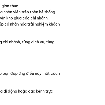
 gian thực.
ủa nhân viên trên toàn hệ thống.
yển kho giữa các chi nhánh.
 giúp cá nhân hóa trải nghiệm khách
 chi nhánh, từng dịch vụ, từng
úp bạn đáp ứng điều này một cách
ng di động hoặc các kênh trực