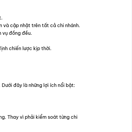
t.
 và cập nhật trên tất cả chi nhánh.
h vụ đồng đều.
nh chiến lược kịp thời.
ưới đây là những lợi ích nổi bật:
g. Thay vì phải kiểm soát từng chi