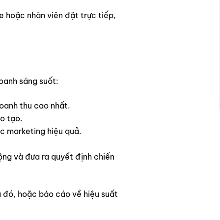
e hoặc nhân viên đặt trực tiếp,
doanh sáng suốt:
doanh thu cao nhất.
o tạo.
c marketing hiệu quả.
ộng và đưa ra quyết định chiến
ụ đó, hoặc báo cáo về hiệu suất