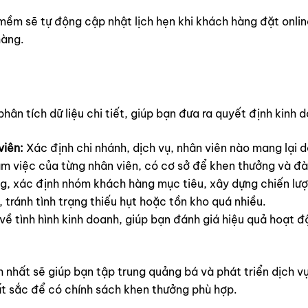
 mềm sẽ tự động cập nhật lịch hẹn khi khách hàng đặt onlin
hàng.
n tích dữ liệu chi tiết, giúp bạn đưa ra quyết định kinh 
viên:
Xác định chi nhánh, dịch vụ, nhân viên nào mang lại 
àm việc của từng nhân viên, có cơ sở để khen thưởng và đà
g, xác định nhóm khách hàng mục tiêu, xây dựng chiến lượ
 tránh tình trạng thiếu hụt hoặc tồn kho quá nhiều.
ề tình hình kinh doanh, giúp bạn đánh giá hiệu quả hoạt đ
 nhất sẽ giúp bạn tập trung quảng bá và phát triển dịch v
ất sắc để có chính sách khen thưởng phù hợp.