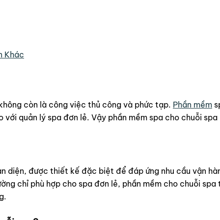
n Khác
 không còn là công việc thủ công và phức tạp.
Phần mềm
s
o với quản lý spa đơn lẻ. Vậy phần mềm spa cho chuỗi spa l
àn diện, được thiết kế đặc biệt để đáp ứng nhu cầu vận h
ờng chỉ phù hợp cho spa đơn lẻ, phần mềm cho chuỗi spa 
g.