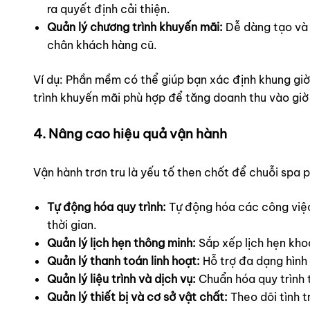
ra quyết định cải thiện.
Quản lý chương trình khuyến mãi:
Dễ dàng tạo và 
chân khách hàng cũ.
Ví dụ: Phần mềm có thể giúp bạn xác định khung giờ
trình khuyến mãi phù hợp để tăng doanh thu vào giờ
4. Nâng cao hiệu quả vận hành
Vận hành trơn tru là yếu tố then chốt để chuỗi spa 
Tự động hóa quy trình:
Tự động hóa các công việc 
thời gian.
Quản lý lịch hẹn thông minh:
Sắp xếp lịch hẹn khoa
Quản lý thanh toán linh hoạt:
Hỗ trợ đa dạng hình 
Quản lý liệu trình và dịch vụ:
Chuẩn hóa quy trình t
Quản lý thiết bị và cơ sở vật chất:
Theo dõi tình tr