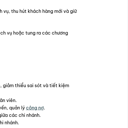
 vụ, thu hút khách hàng mới và giữ
dịch vụ hoặc tung ra các chương
giảm thiểu sai sót và tiết kiệm
ân viên.
yến, quản lý
công nợ
.
giữa các chi nhánh.
chi nhánh.