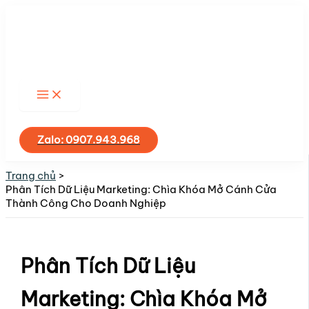
Nhảy
tới
nội
dung
Tìm
kiếm
Zalo: 0907.943.968
Trang chủ
Phân Tích Dữ Liệu Marketing: Chìa Khóa Mở Cánh Cửa
Thành Công Cho Doanh Nghiệp
Phân Tích Dữ Liệu
Marketing: Chìa Khóa Mở