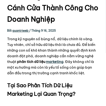
Cánh Cửa Thành Công Cho
Doanh Nghiệp
Bởi
quantriweb
/
Tháng 9 16, 2025
Trong kỷ nguyên số bùng nổ, dữ liệu chính là vàng.
Tuy nhiên, chỉ sở hữu dữ liệu thôi là chưa đủ. Để biến
những con số khô khan thành những quyết định kinh
doanh đột phá, doanh nghiệp cần nắm vững nghệ
thuật
phân tích dữ liệu
marketing
. Đây không chỉ là
một xu hướng mà còn là yếu tố sống còn giúp bạn
dẫn đầu trong thị trường cạnh tranh khốc liệt.
Tại Sao Phân Tích Dữ Liệu
Marketing Lại Quan Trọng?