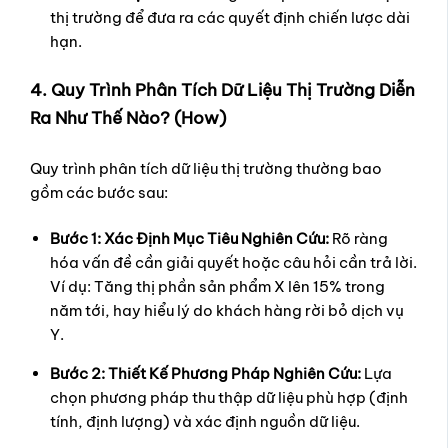
thị trường để đưa ra các quyết định chiến lược dài
hạn.
4. Quy Trình Phân Tích Dữ Liệu Thị Trường Diễn
Ra Như Thế Nào? (How)
Quy trình phân tích dữ liệu thị trường thường bao
gồm các bước sau:
Bước 1: Xác Định Mục Tiêu Nghiên Cứu:
Rõ ràng
hóa vấn đề cần giải quyết hoặc câu hỏi cần trả lời.
Ví dụ: Tăng thị phần sản phẩm X lên 15% trong
năm tới, hay hiểu lý do khách hàng rời bỏ dịch vụ
Y.
Bước 2: Thiết Kế Phương Pháp Nghiên Cứu:
Lựa
chọn phương pháp thu thập dữ liệu phù hợp (định
tính, định lượng) và xác định nguồn dữ liệu.