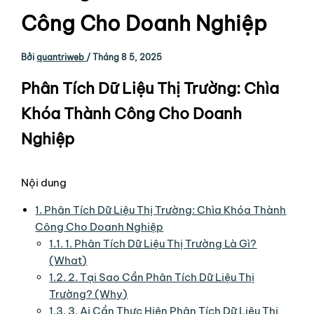
Công Cho Doanh Nghiệp
Bởi
quantriweb
/
Tháng 8 5, 2025
Phân Tích Dữ Liệu Thị Trường: Chìa
Khóa Thành Công Cho Doanh
Nghiệp
Nội dung
1.
Phân Tích Dữ Liệu Thị Trường: Chìa Khóa Thành
Công Cho Doanh Nghiệp
1.1.
1. Phân Tích Dữ Liệu Thị Trường Là Gì?
(What)
1.2.
2. Tại Sao Cần Phân Tích Dữ Liệu Thị
Trường? (Why)
1.3.
3. Ai Cần Thực Hiện Phân Tích Dữ Liệu Thị