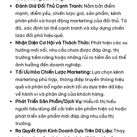
Đánh Giá Đối Thủ Cạnh Tranh:
Nắm bắt điểm
mạnh, điểm yếu, chiến lược giá, sản phẩm, kênh
phân phối và hoạt động marketing của đối thủ. Từ
đó, xác định lợi thế cạnh tranh và xây dựng chiến
lược đối phó hiệu quả.
Nhận Diện Cơ Hội và Thách Thức:
Phát hiện các xu
hướng mới nổi, nhu cầu chưa được đáp ứng, thị
trường tiềm năng hoặc những rủi ro tiềm ẩn có thể
ảnh hưởng đến doanh nghiệp.
Tối Ưu Hóa Chiến Lược Marketing:
Lựa chọn kênh
marketing phù hợp, thông điệp truyền thông hiệu
quả và phân bổ ngân sách tối ưu dựa trên dữ liệu
về hành vi và phản ứng của khách hàng.
Phát Triển Sản Phẩm/Dịch Vụ:
Hiểu rõ thị hiếu
người tiêu dùng để cải tiến sản phẩm hiện có hoặc
phát triển sản phẩm mới đáp ứng nhu cầu thị
trường.
Ra Quyết Định Kinh Doanh Dựa Trên Dữ Liệu:
Thay