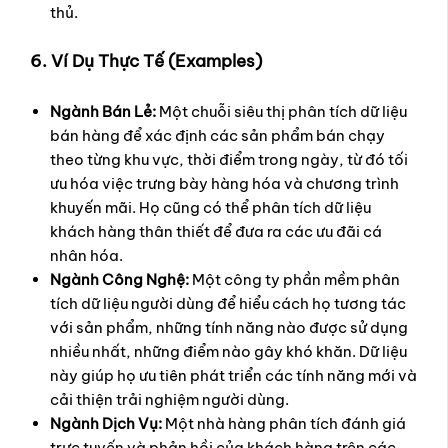
thủ.
6. Ví Dụ Thực Tế (Examples)
Ngành Bán Lẻ:
Một chuỗi siêu thị phân tích dữ liệu
bán hàng để xác định các sản phẩm bán chạy
theo từng khu vực, thời điểm trong ngày, từ đó tối
ưu hóa việc trưng bày hàng hóa và chương trình
khuyến mãi. Họ cũng có thể phân tích dữ liệu
khách hàng thân thiết để đưa ra các ưu đãi cá
nhân hóa.
Ngành Công Nghệ:
Một công ty phần mềm phân
tích dữ liệu người dùng để hiểu cách họ tương tác
với sản phẩm, những tính năng nào được sử dụng
nhiều nhất, những điểm nào gây khó khăn. Dữ liệu
này giúp họ ưu tiên phát triển các tính năng mới và
cải thiện trải nghiệm người dùng.
Ngành Dịch Vụ:
Một nhà hàng phân tích đánh giá
trực tuyến và phản hồi của khách hàng trên các