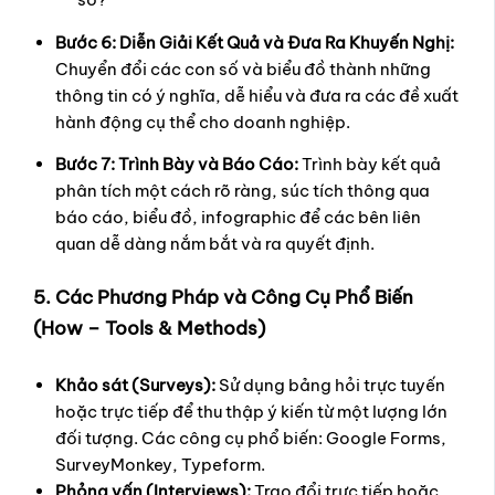
Bước 6: Diễn Giải Kết Quả và Đưa Ra Khuyến Nghị:
Chuyển đổi các con số và biểu đồ thành những
thông tin có ý nghĩa, dễ hiểu và đưa ra các đề xuất
hành động cụ thể cho doanh nghiệp.
Bước 7: Trình Bày và Báo Cáo:
Trình bày kết quả
phân tích một cách rõ ràng, súc tích thông qua
báo cáo, biểu đồ, infographic để các bên liên
quan dễ dàng nắm bắt và ra quyết định.
5. Các Phương Pháp và Công Cụ Phổ Biến
(How – Tools & Methods)
Khảo sát (Surveys):
Sử dụng bảng hỏi trực tuyến
hoặc trực tiếp để thu thập ý kiến từ một lượng lớn
đối tượng. Các công cụ phổ biến: Google Forms,
SurveyMonkey, Typeform.
Phỏng vấn (Interviews):
Trao đổi trực tiếp hoặc