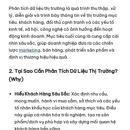
Phân tích dữ liệu thị trường là quá trình thu thập, xử
lý, diễn giải và trình bày thông tin về thị trường mục
tiêu, khách hàng, đối thủ cạnh tranh và các yếu tố
kinh tế, xã hội, công nghệ có ảnh hưởng đến hoạt
động kinh doanh. Mục tiêu cuối cùng là cung cấp cái
nhìn sâu sắc, giúp doanh nghiệp đưa ra các chiến
lược
marketing
, bán hàng, phát triển sản phẩm và
định vị thương hiệu hiệu quả.
2. Tại Sao Cần Phân Tích Dữ Liệu Thị Trường?
(Why)
Hiểu Khách Hàng Sâu Sắc:
Xác định nhu cầu,
mong muốn, hành vi mua sắm, sở thích và các yếu
tố nhân khẩu học của khách hàng mục tiêu. Điều
này giúp cá nhân hóa trải nghiệm, tạo ra sản
phẩm/dịch vụ phù hợp và xây dựng mối quan hệ
khách hàng bền vững.