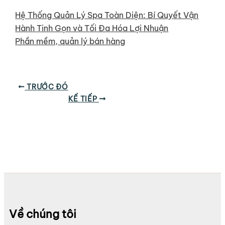
Hệ Thống Quản Lý Spa Toàn Diện: Bí Quyết Vận
Hành Tinh Gọn và Tối Đa Hóa Lợi Nhuận
Phần mềm, quản lý bán hàng
TRƯỚC ĐÓ
KẾ TIẾP
Về chúng tôi