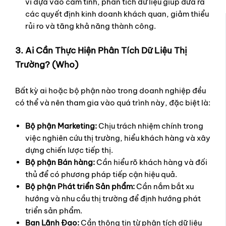
vì dựa vào cảm tính, phân tích dữ liệu giúp đưa ra
các quyết định kinh doanh khách quan, giảm thiểu
rủi ro và tăng khả năng thành công.
3. Ai Cần Thực Hiện Phân Tích Dữ Liệu Thị
Trường? (Who)
Bất kỳ ai hoặc bộ phận nào trong doanh nghiệp đều
có thể và nên tham gia vào quá trình này, đặc biệt là:
Bộ phận Marketing:
Chịu trách nhiệm chính trong
việc nghiên cứu thị trường, hiểu khách hàng và xây
dựng chiến lược tiếp thị.
Bộ phận Bán hàng:
Cần hiểu rõ khách hàng và đối
thủ để có phương pháp tiếp cận hiệu quả.
Bộ phận Phát triển Sản phẩm:
Cần nắm bắt xu
hướng và nhu cầu thị trường để định hướng phát
triển sản phẩm.
Ban Lãnh Đạo:
Cần thông tin từ phân tích dữ liệu