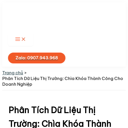
Nhảy
tới
nội
dung
Tìm
kiếm
Zalo: 0907.943.968
Trang chủ
Phân Tích Dữ Liệu Thị Trường: Chìa Khóa Thành Công Cho
Doanh Nghiệp
Phân Tích Dữ Liệu Thị
Trường: Chìa Khóa Thành