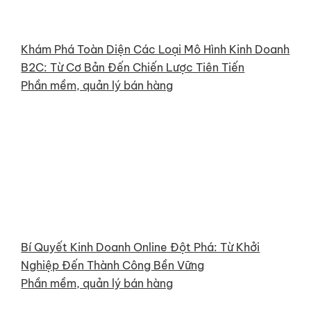
Khám Phá Toàn Diện Các Loại Mô Hình Kinh Doanh
B2C: Từ Cơ Bản Đến Chiến Lược Tiên Tiến
Phần mềm, quản lý bán hàng
Bí Quyết Kinh Doanh Online Đột Phá: Từ Khởi
Nghiệp Đến Thành Công Bền Vững
Phần mềm, quản lý bán hàng