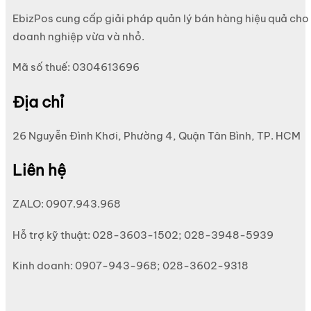
EbizPos cung cấp giải pháp quản lý bán hàng hiệu quả cho
doanh nghiệp vừa và nhỏ.
Mã số thuế: 0304613696
Địa chỉ
26 Nguyễn Đình Khơi, Phường 4, Quận Tân Bình, TP. HCM
Liên hệ
ZALO: 0907.943.968
Hỗ trợ kỹ thuật: 028-3603-1502; 028-3948-5939
Kinh doanh: 0907-943-968; 028-3602-9318