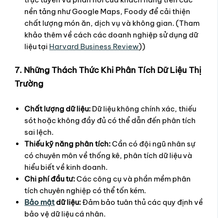
nền tảng như Google Maps, Foody để cải thiện
chất lượng món ăn, dịch vụ và không gian. (Tham
khảo thêm về cách các doanh nghiệp sử dụng dữ
liệu tại
Harvard Business Review
))
7. Những Thách Thức Khi Phân Tích Dữ Liệu Thị
Trường
Chất lượng dữ liệu:
Dữ liệu không chính xác, thiếu
sót hoặc không đầy đủ có thể dẫn đến phân tích
sai lệch.
Thiếu kỹ năng phân tích:
Cần có đội ngũ nhân sự
có chuyên môn về thống kê, phân tích dữ liệu và
hiểu biết về kinh doanh.
Chi phí đầu tư:
Các công cụ và phần mềm phân
tích chuyên nghiệp có thể tốn kém.
Bảo mật
dữ liệu:
Đảm bảo tuân thủ các quy định về
bảo vệ dữ liệu cá nhân.