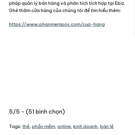
pháp quản lý bán hàng và phân tích tích hợp tại Ebiz.
Ghé thăm cửa hàng của chúng tôi để tìm hiểu thêm:
https://www.phanmempos.com/cua-hang
5/5 - (51 bình chọn)
Tags:
thẻ
,
phần mềm
,
online
,
kinh doanh
,
bán lẻ