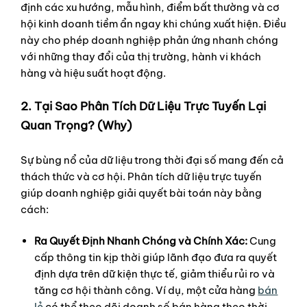
định các xu hướng, mẫu hình, điểm bất thường và cơ
hội kinh doanh tiềm ẩn ngay khi chúng xuất hiện. Điều
này cho phép doanh nghiệp phản ứng nhanh chóng
với những thay đổi của thị trường, hành vi khách
hàng và hiệu suất hoạt động.
2. Tại Sao Phân Tích Dữ Liệu Trực Tuyến Lại
Quan Trọng? (Why)
Sự bùng nổ của dữ liệu trong thời đại số mang đến cả
thách thức và cơ hội. Phân tích dữ liệu trực tuyến
giúp doanh nghiệp giải quyết bài toán này bằng
cách:
Ra Quyết Định Nhanh Chóng và Chính Xác:
Cung
cấp thông tin kịp thời giúp lãnh đạo đưa ra quyết
định dựa trên dữ kiện thực tế, giảm thiểu rủi ro và
tăng cơ hội thành công. Ví dụ, một cửa hàng
bán
lẻ
có thể theo dõi doanh số bán hàng theo thời