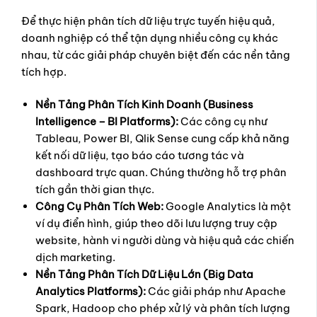
Để thực hiện phân tích dữ liệu trực tuyến hiệu quả,
doanh nghiệp có thể tận dụng nhiều công cụ khác
nhau, từ các giải pháp chuyên biệt đến các nền tảng
tích hợp.
Nền Tảng Phân Tích Kinh Doanh (Business
Intelligence – BI Platforms):
Các công cụ như
Tableau, Power BI, Qlik Sense cung cấp khả năng
kết nối dữ liệu, tạo báo cáo tương tác và
dashboard trực quan. Chúng thường hỗ trợ phân
tích gần thời gian thực.
Công Cụ Phân Tích Web:
Google Analytics là một
ví dụ điển hình, giúp theo dõi lưu lượng truy cập
website, hành vi người dùng và hiệu quả các chiến
dịch marketing.
Nền Tảng Phân Tích Dữ Liệu Lớn (Big Data
Analytics Platforms):
Các giải pháp như Apache
Spark, Hadoop cho phép xử lý và phân tích lượng