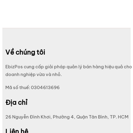
Về chúng tôi
EbizPos cung cấp giải pháp quản lý bán hàng hiệu quả cho
doanh nghiệp vừa và nhỏ.
Mã số thuế: 0304613696
Địa chỉ
26 Nguyễn Đình Khơi, Phường 4, Quận Tân Bình, TP. HCM
Liên hệ