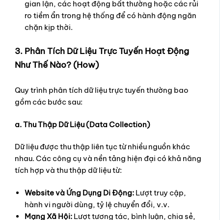
gian lận, các hoạt động bất thường hoặc các rủi
ro tiềm ẩn trong hệ thống để có hành động ngăn
chặn kịp thời.
3. Phân Tích Dữ Liệu Trực Tuyến Hoạt Động
Như Thế Nào? (How)
Quy trình phân tích dữ liệu trực tuyến thường bao
gồm các bước sau:
a. Thu Thập Dữ Liệu (Data Collection)
Dữ liệu được thu thập liên tục từ nhiều nguồn khác
nhau. Các công cụ và nền tảng hiện đại có khả năng
tích hợp và thu thập dữ liệu từ:
Website và Ứng Dụng Di Động:
Lượt truy cập,
hành vi người dùng, tỷ lệ chuyển đổi, v.v.
Mạng Xã Hội:
Lượt tương tác, bình luận, chia sẻ,