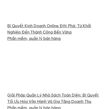
Bí Quyết Kinh Doanh Online Đột Phá: Từ Khởi
Nghiệp Đến Thành Công Bền Vững
Phần mềm, quản lý bán hàng
Giải Pháp Quản Lý Nhà Sách Toàn Diện: Bí Quyết
Tối Ưu Hóa Vận Hành Và Gia Tăng Doanh Thu
Phần mềm, quản lý bán hàng