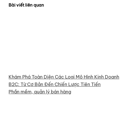
Bài viết liên quan
Khám Phá Toàn Diện Các Loại Mô Hình Kinh Doanh
B2C: Từ Cơ Bản Đến Chiến Lược Tiên Tiến
Phần mềm, quản lý bán hàng