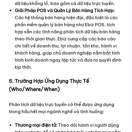
dữ liệu khổng lồ, bao gồm cả dữ liệu trực tuyến.
Giải Pháp POS và Quản Lý Bán Hàng Tích Hợp:
Các hệ thống bán hàng hiện đại, đặc biệt là các
phần mềm quản lý bán hàng như Ebiz POS, tích
hợp sẵn các tính năng phân tích dữ liệu bán hàng
theo thời gian thực. Ebiz cung cấp các báo cáo
chi tiết về doanh thu, lợi nhuận, tồn kho, hành vi
khách hàng, giúp chủ doanh nghiệp nắm bắt tình
hình kinh doanh ngay lập tức và đưa ra quyết định
kịp thời.
5. Trường Hợp Ứng Dụng Thực Tế
(Who/Where/When)
Phân tích dữ liệu trực tuyến có thể được ứng dụng
trong hầu hết mọi ngành nghề và tình huống:
Thương mại điện tử:
Theo dõi hành vi người dùng