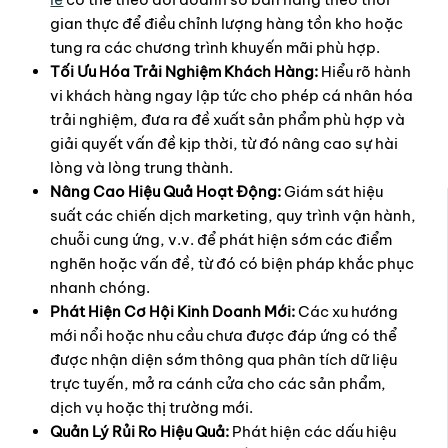
gian thực để điều chỉnh lượng hàng tồn kho hoặc
tung ra các chương trình khuyến mãi phù hợp.
Tối Ưu Hóa Trải Nghiệm Khách Hàng:
Hiểu rõ hành
vi khách hàng ngay lập tức cho phép cá nhân hóa
trải nghiệm, đưa ra đề xuất sản phẩm phù hợp và
giải quyết vấn đề kịp thời, từ đó nâng cao sự hài
lòng và lòng trung thành.
Nâng Cao Hiệu Quả Hoạt Động:
Giám sát hiệu
suất các chiến dịch marketing, quy trình vận hành,
chuỗi cung ứng, v.v. để phát hiện sớm các điểm
nghẽn hoặc vấn đề, từ đó có biện pháp khắc phục
nhanh chóng.
Phát Hiện Cơ Hội Kinh Doanh Mới:
Các xu hướng
mới nổi hoặc nhu cầu chưa được đáp ứng có thể
được nhận diện sớm thông qua phân tích dữ liệu
trực tuyến, mở ra cánh cửa cho các sản phẩm,
dịch vụ hoặc thị trường mới.
Quản Lý Rủi Ro Hiệu Quả:
Phát hiện các dấu hiệu