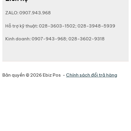
ZALO: 0907.943.968
Hỗ trợ kỹ thuật: 028-3603-1502; 028-3948-5939
Kinh doanh: 0907-943-968; 028-3602-9318
Bản quyền © 2026 Ebiz Pos -
Chính sách đổi trả hàng