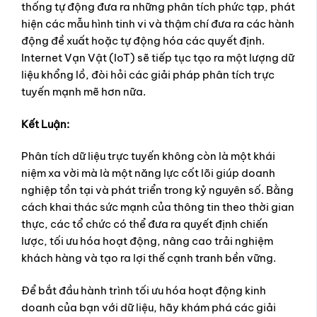
thống tự động đưa ra những phân tích phức tạp, phát
hiện các mẫu hình tinh vi và thậm chí đưa ra các hành
động đề xuất hoặc tự động hóa các quyết định.
Internet Vạn Vật (IoT) sẽ tiếp tục tạo ra một lượng dữ
liệu khổng lồ, đòi hỏi các giải pháp phân tích trực
tuyến mạnh mẽ hơn nữa.
Kết Luận:
Phân tích dữ liệu trực tuyến không còn là một khái
niệm xa vời mà là một năng lực cốt lõi giúp doanh
nghiệp tồn tại và phát triển trong kỷ nguyên số. Bằng
cách khai thác sức mạnh của thông tin theo thời gian
thực, các tổ chức có thể đưa ra quyết định chiến
lược, tối ưu hóa hoạt động, nâng cao trải nghiệm
khách hàng và tạo ra lợi thế cạnh tranh bền vững.
Để bắt đầu hành trình tối ưu hóa hoạt động kinh
doanh của bạn với dữ liệu, hãy khám phá các giải