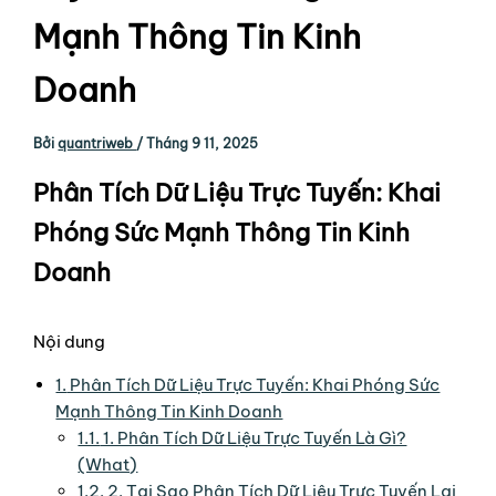
Mạnh Thông Tin Kinh
Doanh
Bởi
quantriweb
/
Tháng 9 11, 2025
Phân Tích Dữ Liệu Trực Tuyến: Khai
Phóng Sức Mạnh Thông Tin Kinh
Doanh
Nội dung
1.
Phân Tích Dữ Liệu Trực Tuyến: Khai Phóng Sức
Mạnh Thông Tin Kinh Doanh
1.1.
1. Phân Tích Dữ Liệu Trực Tuyến Là Gì?
(What)
1.2.
2. Tại Sao Phân Tích Dữ Liệu Trực Tuyến Lại