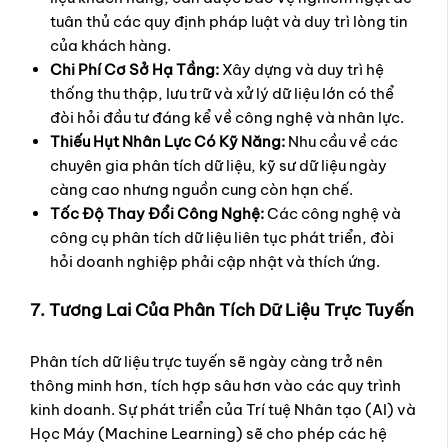
tuân thủ các quy định pháp luật và duy trì lòng tin
của khách hàng.
Chi Phí Cơ Sở Hạ Tầng:
Xây dựng và duy trì hệ
thống thu thập, lưu trữ và xử lý dữ liệu lớn có thể
đòi hỏi đầu tư đáng kể về công nghệ và nhân lực.
Thiếu Hụt Nhân Lực Có Kỹ Năng:
Nhu cầu về các
chuyên gia phân tích dữ liệu, kỹ sư dữ liệu ngày
càng cao nhưng nguồn cung còn hạn chế.
Tốc Độ Thay Đổi Công Nghệ:
Các công nghệ và
công cụ phân tích dữ liệu liên tục phát triển, đòi
hỏi doanh nghiệp phải cập nhật và thích ứng.
7. Tương Lai Của Phân Tích Dữ Liệu Trực Tuyến
Phân tích dữ liệu trực tuyến sẽ ngày càng trở nên
thông minh hơn, tích hợp sâu hơn vào các quy trình
kinh doanh. Sự phát triển của Trí tuệ Nhân tạo (AI) và
Học Máy (Machine Learning) sẽ cho phép các hệ