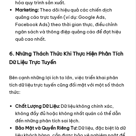
hóa quy trình sản xuất.
Marketing:
Theo dõi hiệu quả các chiến dịch
quảng cáo trực tuyến (ví dụ: Google Ads,
Facebook Ads) theo thời gian thực, điều chỉnh
ngân sách và thông điệp quảng cáo để đạt hiệu
quả cao nhất.
6. Những Thách Thức Khi Thực Hiện Phân Tích
Dữ Liệu Trực Tuyến
Bên cạnh những lợi ích to lớn, việc triển khai phân
tích dữ liệu trực tuyến cũng đối mặt với một số thách
thức:
Chất Lượng Dữ Liệu:
Dữ liệu không chính xác,
không đầy đủ hoặc không nhất quán có thể dẫn
đến những phân tích sai lệch.
Bảo Mật và Quyền Riêng Tư:
Dữ liệu, đặc biệt là dữ
liệu khách hàng, cần được bảo vệ nghiêm ngặt để