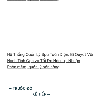
Hệ Thống Quản Lý Spa Toàn Diện: Bí Quyết Vận
Hành Tinh Gọn và Tối Đa Hóa Lợi Nhuận
Phần mềm, quản lý bán hàng
TRƯỚC ĐÓ
KẾ TIẾP