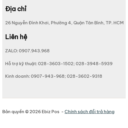
Địa chỉ
26 Nguyễn Đình Khơi, Phường 4, Quận Tân Bình, TP. HCM
Liên hệ
ZALO: 0907.943.968
Hỗ trợ kỹ thuật: 028-3603-1502; 028-3948-5939
Kinh doanh: 0907-943-968; 028-3602-9318
Bản quyền © 2026 Ebiz Pos -
Chính sách đổi trả hàng