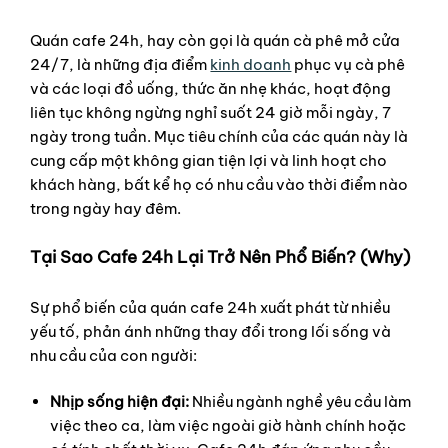
Quán cafe 24h, hay còn gọi là quán cà phê mở cửa
24/7, là những địa điểm
kinh doanh
phục vụ cà phê
và các loại đồ uống, thức ăn nhẹ khác, hoạt động
liên tục không ngừng nghỉ suốt 24 giờ mỗi ngày, 7
ngày trong tuần. Mục tiêu chính của các quán này là
cung cấp một không gian tiện lợi và linh hoạt cho
khách hàng, bất kể họ có nhu cầu vào thời điểm nào
trong ngày hay đêm.
Tại Sao Cafe 24h Lại Trở Nên Phổ Biến? (Why)
Sự phổ biến của quán cafe 24h xuất phát từ nhiều
yếu tố, phản ánh những thay đổi trong lối sống và
nhu cầu của con người:
Nhịp sống hiện đại:
Nhiều ngành nghề yêu cầu làm
việc theo ca, làm việc ngoài giờ hành chính hoặc