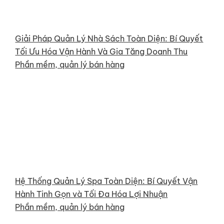
Giải Pháp Quản Lý Nhà Sách Toàn Diện: Bí Quyết
Tối Ưu Hóa Vận Hành Và Gia Tăng Doanh Thu
Phần mềm, quản lý bán hàng
Hệ Thống Quản Lý Spa Toàn Diện: Bí Quyết Vận
Hành Tinh Gọn và Tối Đa Hóa Lợi Nhuận
Phần mềm, quản lý bán hàng