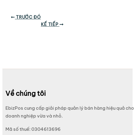
TRƯỚC ĐÓ
KẾ TIẾP
Về chúng tôi
EbizPos cung cấp giải pháp quản lý bán hàng hiệu quả cho
doanh nghiệp vừa và nhỏ.
Mã số thuế: 0304613696