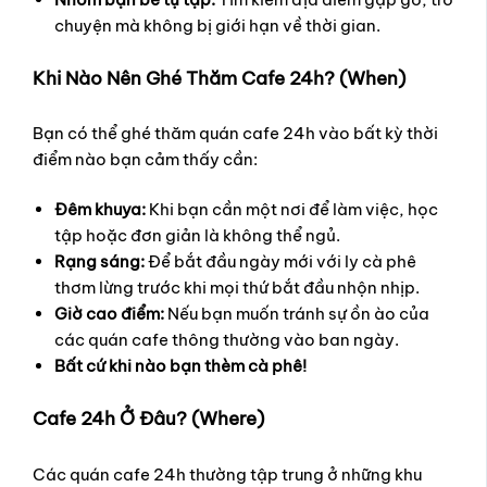
chuyện mà không bị giới hạn về thời gian.
Khi Nào Nên Ghé Thăm Cafe 24h? (When)
Bạn có thể ghé thăm quán cafe 24h vào bất kỳ thời
điểm nào bạn cảm thấy cần:
Đêm khuya:
Khi bạn cần một nơi để làm việc, học
tập hoặc đơn giản là không thể ngủ.
Rạng sáng:
Để bắt đầu ngày mới với ly cà phê
thơm lừng trước khi mọi thứ bắt đầu nhộn nhịp.
Giờ cao điểm:
Nếu bạn muốn tránh sự ồn ào của
các quán cafe thông thường vào ban ngày.
Bất cứ khi nào bạn thèm cà phê!
Cafe 24h Ở Đâu? (Where)
Các quán cafe 24h thường tập trung ở những khu