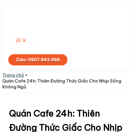
Nhảy
tới
nội
dung
Tìm
kiếm
Zalo: 0907.943.968
Trang chủ
Quán Cafe 24h: Thiên Đường Thức Giấc Cho Nhịp Sống
Không Ngủ
Quán Cafe 24h: Thiên
Đường Thức Giấc Cho Nhịp