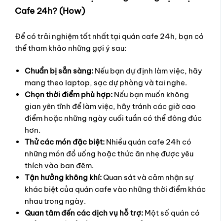
Cafe 24h? (How)
Để có trải nghiệm tốt nhất tại quán cafe 24h, bạn có
thể tham khảo những gợi ý sau:
Chuẩn bị sẵn sàng:
Nếu bạn dự định làm việc, hãy
mang theo laptop, sạc dự phòng và tai nghe.
Chọn thời điểm phù hợp:
Nếu bạn muốn không
gian yên tĩnh để làm việc, hãy tránh các giờ cao
điểm hoặc những ngày cuối tuần có thể đông đúc
hơn.
Thử các món đặc biệt:
Nhiều quán cafe 24h có
những món đồ uống hoặc thức ăn nhẹ được yêu
thích vào ban đêm.
Tận hưởng không khí:
Quan sát và cảm nhận sự
khác biệt của quán cafe vào những thời điểm khác
nhau trong ngày.
Quan tâm đến các dịch vụ hỗ trợ:
Một số quán có