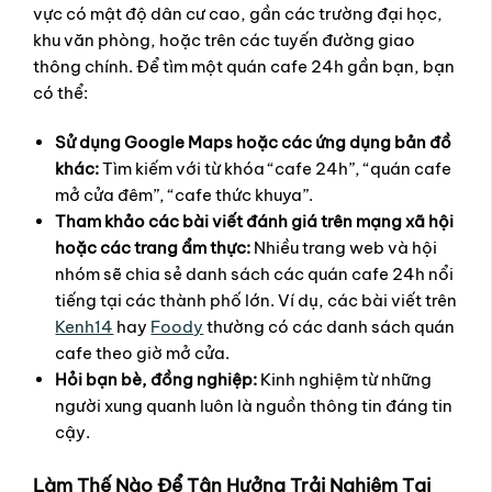
vực có mật độ dân cư cao, gần các trường đại học,
khu văn phòng, hoặc trên các tuyến đường giao
thông chính. Để tìm một quán cafe 24h gần bạn, bạn
có thể:
Sử dụng Google Maps hoặc các ứng dụng bản đồ
khác:
Tìm kiếm với từ khóa “cafe 24h”, “quán cafe
mở cửa đêm”, “cafe thức khuya”.
Tham khảo các bài viết đánh giá trên mạng xã hội
hoặc các trang ẩm thực:
Nhiều trang web và hội
nhóm sẽ chia sẻ danh sách các quán cafe 24h nổi
tiếng tại các thành phố lớn. Ví dụ, các bài viết trên
Kenh14
hay
Foody
thường có các danh sách quán
cafe theo giờ mở cửa.
Hỏi bạn bè, đồng nghiệp:
Kinh nghiệm từ những
người xung quanh luôn là nguồn thông tin đáng tin
cậy.
Làm Thế Nào Để Tận Hưởng Trải Nghiệm Tại