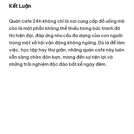
Kết Luận
Quán cafe 24h không chỉ là nơi cung cấp đồ uống mà
còn là một phần không thể thiếu trong bức tranh đô
thị hiện đại, đáp ứng nhu cầu đa dạng của con người
trong một xã hội vận động không ngừng. Dù là để làm
việc, học tập hay thư giãn, những quán cafe này luôn
sẵn sàng chào đón bạn, mang đến sự tiện lợi và
những trải nghiệm độc đáo bất kể ngày đêm.