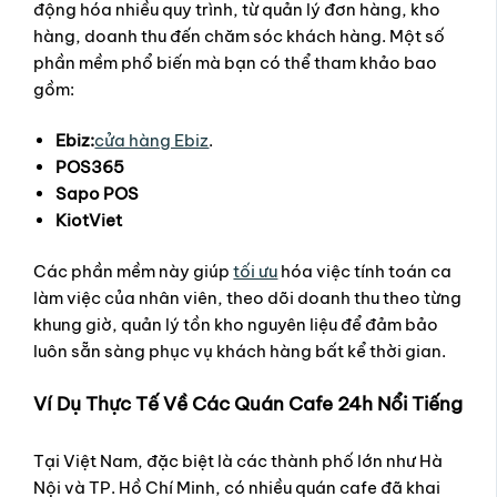
động hóa nhiều quy trình, từ quản lý đơn hàng, kho
hàng, doanh thu đến chăm sóc khách hàng. Một số
phần mềm phổ biến mà bạn có thể tham khảo bao
gồm:
Ebiz:
cửa hàng Ebiz
.
POS365
Sapo POS
KiotViet
Các phần mềm này giúp
tối ưu
hóa việc tính toán ca
làm việc của nhân viên, theo dõi doanh thu theo từng
khung giờ, quản lý tồn kho nguyên liệu để đảm bảo
luôn sẵn sàng phục vụ khách hàng bất kể thời gian.
Ví Dụ Thực Tế Về Các Quán Cafe 24h Nổi Tiếng
Tại Việt Nam, đặc biệt là các thành phố lớn như Hà
Nội và TP. Hồ Chí Minh, có nhiều quán cafe đã khai