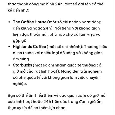
thác thành công mô hình 24h. Một số cái tên có thể
kể đến như:
The Coffee House
(một số chi nhánh hoạt động
đến khuya hoặc 24h): Nổi tiếng với không gian
hiện đại, thoải mái, phù hợp cho cả làm việc và
gặp gỡ.
Highlands Coffee
(một số chi nhánh): Thương hiệu
quen thuộc với nhiều loại đồ uống và không gian
ấm cúng.
Starbucks
(một số chi nhánh quốc tế thường có
giờ mở cửa rất linh hoạt): Mang đến trải nghiệm
cà phê quốc tế với không gian làm việc chuyên
nghiệp.
Bạn có thể tìm hiểu thêm về các quán cafe có giờ mở
cửa linh hoạt hoặc 24h trên các trang đánh giá ẩm
thực uy tín để có thêm lựa chọn.