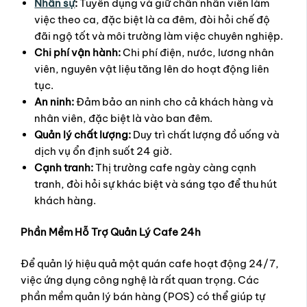
Nhân sự
:
Tuyển dụng và giữ chân nhân viên làm
việc theo ca, đặc biệt là ca đêm, đòi hỏi chế độ
đãi ngộ tốt và môi trường làm việc chuyên nghiệp.
Chi phí vận hành:
Chi phí điện, nước, lương nhân
viên, nguyên vật liệu tăng lên do hoạt động liên
tục.
An ninh:
Đảm bảo an ninh cho cả khách hàng và
nhân viên, đặc biệt là vào ban đêm.
Quản lý chất lượng:
Duy trì chất lượng đồ uống và
dịch vụ ổn định suốt 24 giờ.
Cạnh tranh:
Thị trường cafe ngày càng cạnh
tranh, đòi hỏi sự khác biệt và sáng tạo để thu hút
khách hàng.
Phần Mềm Hỗ Trợ Quản Lý Cafe 24h
Để quản lý hiệu quả một quán cafe hoạt động 24/7,
việc ứng dụng công nghệ là rất quan trọng. Các
phần mềm quản lý bán hàng (POS) có thể giúp tự