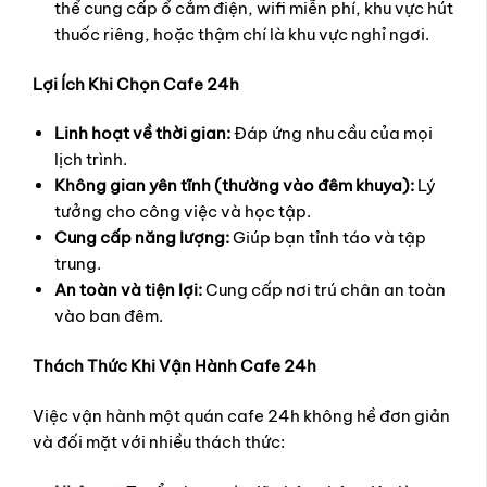
thể cung cấp ổ cắm điện, wifi miễn phí, khu vực hút
thuốc riêng, hoặc thậm chí là khu vực nghỉ ngơi.
Lợi Ích Khi Chọn Cafe 24h
Linh hoạt về thời gian:
Đáp ứng nhu cầu của mọi
lịch trình.
Không gian yên tĩnh (thường vào đêm khuya):
Lý
tưởng cho công việc và học tập.
Cung cấp năng lượng:
Giúp bạn tỉnh táo và tập
trung.
An toàn và tiện lợi:
Cung cấp nơi trú chân an toàn
vào ban đêm.
Thách Thức Khi Vận Hành Cafe 24h
Việc vận hành một quán cafe 24h không hề đơn giản
và đối mặt với nhiều thách thức: