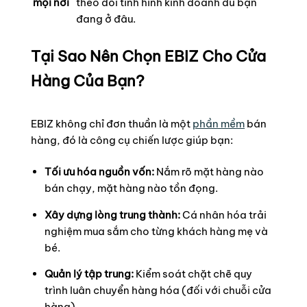
mọi nơi
theo dõi tình hình kinh doanh dù bạn
đang ở đâu.
Tại Sao Nên Chọn EBIZ Cho Cửa
Hàng Của Bạn?
EBIZ không chỉ đơn thuần là một
phần mềm
bán
hàng, đó là công cụ chiến lược giúp bạn:
Tối ưu hóa nguồn vốn:
Nắm rõ mặt hàng nào
bán chạy, mặt hàng nào tồn đọng.
Xây dựng lòng trung thành:
Cá nhân hóa trải
nghiệm mua sắm cho từng khách hàng mẹ và
bé.
Quản lý tập trung:
Kiểm soát chặt chẽ quy
trình luân chuyển hàng hóa (đối với chuỗi cửa
hàng).