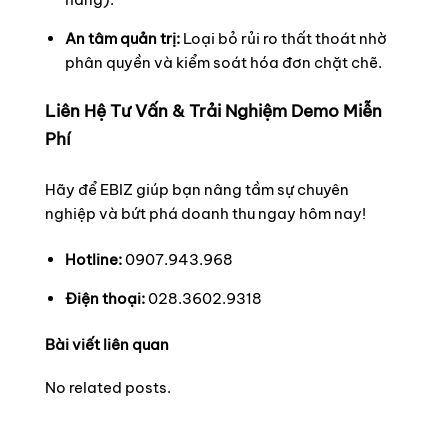
An tâm quản trị:
Loại bỏ rủi ro thất thoát nhờ
phân quyền và kiểm soát hóa đơn chặt chẽ.
Liên Hệ Tư Vấn & Trải Nghiệm Demo Miễn
Phí
Hãy để EBIZ giúp bạn nâng tầm sự chuyên
nghiệp và bứt phá doanh thu ngay hôm nay!
Hotline:
0907.943.968
Điện thoại:
028.3602.9318
Bài viết liên quan
No related posts.