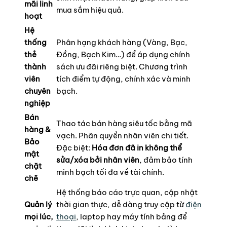
mãi linh
mua sắm hiệu quả.
hoạt
Hệ
thống
Phân hạng khách hàng (Vàng, Bạc,
thẻ
Đồng, Bạch Kim…) để áp dụng chính
thành
sách ưu đãi riêng biệt. Chương trình
viên
tích điểm tự động, chính xác và minh
chuyên
bạch.
nghiệp
Bán
Thao tác bán hàng siêu tốc bằng mã
hàng &
vạch. Phân quyền nhân viên chi tiết.
Bảo
Đặc biệt:
Hóa đơn đã in không thể
mật
sửa/xóa bởi nhân viên
, đảm bảo tính
chặt
minh bạch tối đa về tài chính.
chẽ
Hệ thống báo cáo trực quan, cập nhật
Quản lý
thời gian thực, dễ dàng truy cập từ
điện
mọi lúc,
thoại
, laptop hay máy tính bảng để