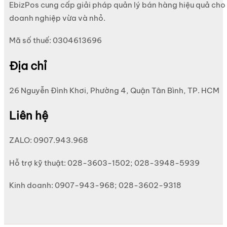
EbizPos cung cấp giải pháp quản lý bán hàng hiệu quả cho
doanh nghiệp vừa và nhỏ.
Mã số thuế: 0304613696
Địa chỉ
26 Nguyễn Đình Khơi, Phường 4, Quận Tân Bình, TP. HCM
Liên hệ
ZALO: 0907.943.968
Hỗ trợ kỹ thuật: 028-3603-1502; 028-3948-5939
Kinh doanh: 0907-943-968; 028-3602-9318