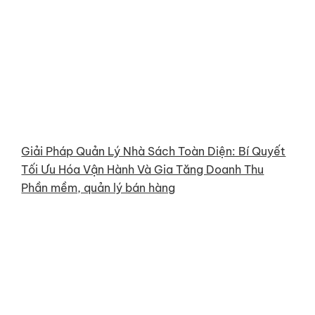
Giải Pháp Quản Lý Nhà Sách Toàn Diện: Bí Quyết
Tối Ưu Hóa Vận Hành Và Gia Tăng Doanh Thu
Phần mềm, quản lý bán hàng