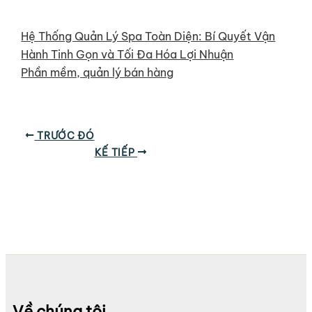
Hệ Thống Quản Lý Spa Toàn Diện: Bí Quyết Vận
Hành Tinh Gọn và Tối Đa Hóa Lợi Nhuận
Phần mềm, quản lý bán hàng
TRƯỚC ĐÓ
KẾ TIẾP
Về chúng tôi