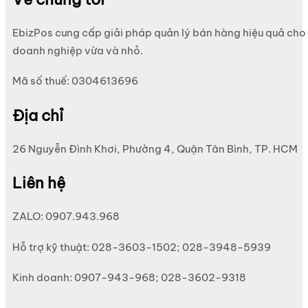
EbizPos cung cấp giải pháp quản lý bán hàng hiệu quả cho
doanh nghiệp vừa và nhỏ.
Mã số thuế: 0304613696
Địa chỉ
26 Nguyễn Đình Khơi, Phường 4, Quận Tân Bình, TP. HCM
Liên hệ
ZALO: 0907.943.968
Hỗ trợ kỹ thuật: 028-3603-1502; 028-3948-5939
Kinh doanh: 0907-943-968; 028-3602-9318