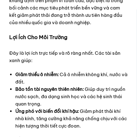
khẳng định trên phạm vi toàn cầu, đặc biệt là trong
bối cảnh các mục tiêu phát triển bền vững và cam
kết giảm phát thải đang trở thành ưu tiên hàng đầu
của nhiều quốc gia và doanh nghiệp.
Lợi Ích Cho Môi Trường
Đây là lợi ích trực tiếp và rõ ràng nhất. Các tài sản
xanh giúp:
Giảm thiểu ô nhiễm:
Cả ô nhiễm không khí, nước và
đất.
Bảo tồn tài nguyên thiên nhiên:
Giúp duy trì nguồn
nước sạch, đa dạng sinh học và các hệ sinh thái
quan trọng.
Ứng phó với biến đổi khí hậu:
Giảm phát thải khí
nhà kính, tăng cường khả năng chống chịu với các
hiện tượng thời tiết cực đoan.