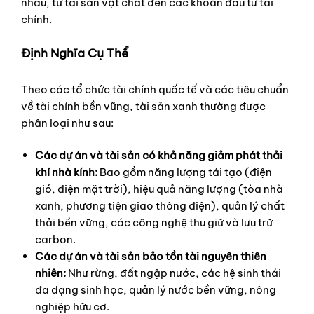
nhau, từ tài sản vật chất đến các khoản đầu tư tài
chính.
Định Nghĩa Cụ Thể
Theo các tổ chức tài chính quốc tế và các tiêu chuẩn
về tài chính bền vững, tài sản xanh thường được
phân loại như sau:
Các dự án và tài sản có khả năng giảm phát thải
khí nhà kính:
Bao gồm năng lượng tái tạo (điện
gió, điện mặt trời), hiệu quả năng lượng (tòa nhà
xanh, phương tiện giao thông điện), quản lý chất
thải bền vững, các công nghệ thu giữ và lưu trữ
carbon.
Các dự án và tài sản bảo tồn tài nguyên thiên
nhiên:
Như rừng, đất ngập nước, các hệ sinh thái
đa dạng sinh học, quản lý nước bền vững, nông
nghiệp hữu cơ.