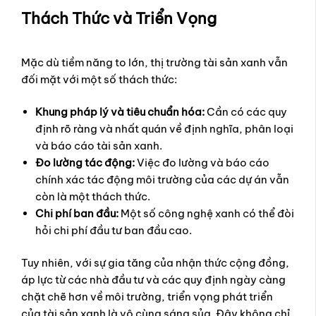
Thách Thức và Triển Vọng
Mặc dù tiềm năng to lớn, thị trường tài sản xanh vẫn
đối mặt với một số thách thức:
Khung pháp lý và tiêu chuẩn hóa:
Cần có các quy
định rõ ràng và nhất quán về định nghĩa, phân loại
và báo cáo tài sản xanh.
Đo lường tác động:
Việc đo lường và báo cáo
chính xác tác động môi trường của các dự án vẫn
còn là một thách thức.
Chi phí ban đầu:
Một số công nghệ xanh có thể đòi
hỏi chi phí đầu tư ban đầu cao.
Tuy nhiên, với sự gia tăng của nhận thức cộng đồng,
áp lực từ các nhà đầu tư và các quy định ngày càng
chặt chẽ hơn về môi trường, triển vọng phát triển
của tài sản xanh là vô cùng sáng sủa. Đây không chỉ