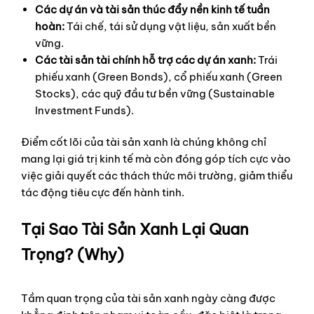
Các dự án và tài sản thúc đẩy nền kinh tế tuần
hoàn:
Tái chế, tái sử dụng vật liệu, sản xuất bền
vững.
Các tài sản tài chính hỗ trợ các dự án xanh:
Trái
phiếu xanh (Green Bonds), cổ phiếu xanh (Green
Stocks), các quỹ đầu tư bền vững (Sustainable
Investment Funds).
Điểm cốt lõi của tài sản xanh là chúng không chỉ
mang lại giá trị kinh tế mà còn đóng góp tích cực vào
việc giải quyết các thách thức môi trường, giảm thiểu
tác động tiêu cực đến hành tinh.
Tại Sao Tài Sản Xanh Lại Quan
Trọng? (Why)
Tầm quan trọng của tài sản xanh ngày càng được