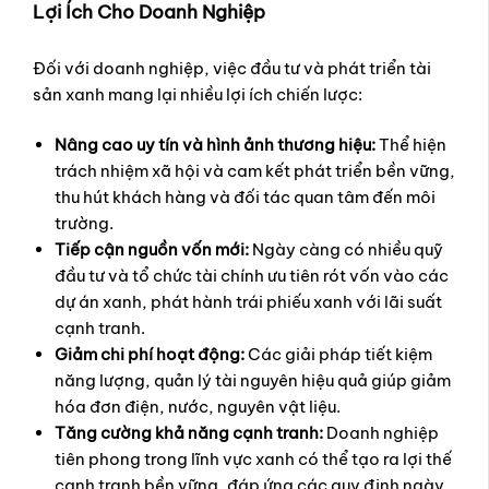
Lợi Ích Cho Doanh Nghiệp
Đối với doanh nghiệp, việc đầu tư và phát triển tài
sản xanh mang lại nhiều lợi ích chiến lược:
Nâng cao uy tín và hình ảnh thương hiệu:
Thể hiện
trách nhiệm xã hội và cam kết phát triển bền vững,
thu hút khách hàng và đối tác quan tâm đến môi
trường.
Tiếp cận nguồn vốn mới:
Ngày càng có nhiều quỹ
đầu tư và tổ chức tài chính ưu tiên rót vốn vào các
dự án xanh, phát hành trái phiếu xanh với lãi suất
cạnh tranh.
Giảm chi phí hoạt động:
Các giải pháp tiết kiệm
năng lượng, quản lý tài nguyên hiệu quả giúp giảm
hóa đơn điện, nước, nguyên vật liệu.
Tăng cường khả năng cạnh tranh:
Doanh nghiệp
tiên phong trong lĩnh vực xanh có thể tạo ra lợi thế
cạnh tranh bền vững, đáp ứng các quy định ngày