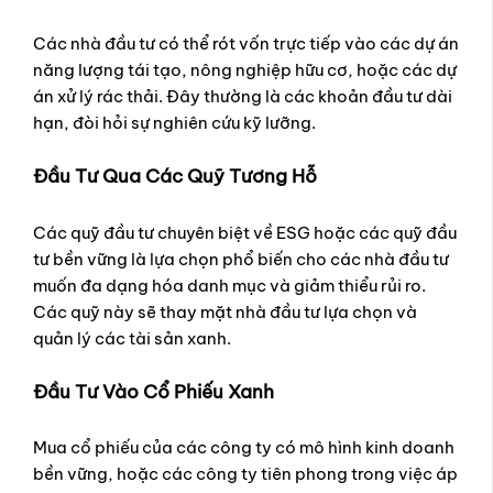
Các nhà đầu tư có thể rót vốn trực tiếp vào các dự án
năng lượng tái tạo, nông nghiệp hữu cơ, hoặc các dự
án xử lý rác thải. Đây thường là các khoản đầu tư dài
hạn, đòi hỏi sự nghiên cứu kỹ lưỡng.
Đầu Tư Qua Các Quỹ Tương Hỗ
Các quỹ đầu tư chuyên biệt về ESG hoặc các quỹ đầu
tư bền vững là lựa chọn phổ biến cho các nhà đầu tư
muốn đa dạng hóa danh mục và giảm thiểu rủi ro.
Các quỹ này sẽ thay mặt nhà đầu tư lựa chọn và
quản lý các tài sản xanh.
Đầu Tư Vào Cổ Phiếu Xanh
Mua cổ phiếu của các công ty có mô hình kinh doanh
bền vững, hoặc các công ty tiên phong trong việc áp