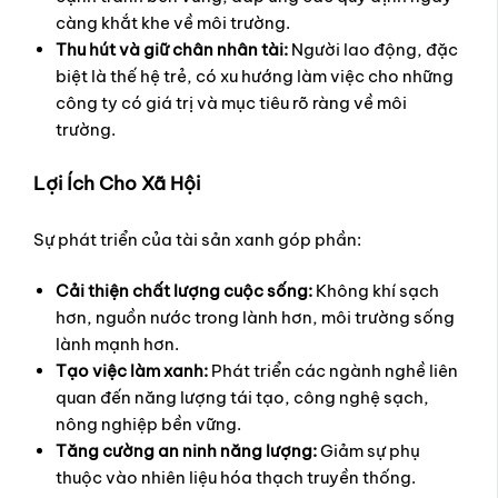
càng khắt khe về môi trường.
Thu hút và giữ chân nhân tài:
Người lao động, đặc
biệt là thế hệ trẻ, có xu hướng làm việc cho những
công ty có giá trị và mục tiêu rõ ràng về môi
trường.
Lợi Ích Cho Xã Hội
Sự phát triển của tài sản xanh góp phần:
Cải thiện chất lượng cuộc sống:
Không khí sạch
hơn, nguồn nước trong lành hơn, môi trường sống
lành mạnh hơn.
Tạo việc làm xanh:
Phát triển các ngành nghề liên
quan đến năng lượng tái tạo, công nghệ sạch,
nông nghiệp bền vững.
Tăng cường an ninh năng lượng:
Giảm sự phụ
thuộc vào nhiên liệu hóa thạch truyền thống.