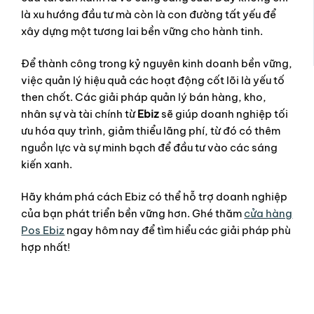
là xu hướng đầu tư mà còn là con đường tất yếu để
xây dựng một tương lai bền vững cho hành tinh.
Để thành công trong kỷ nguyên kinh doanh bền vững,
việc quản lý hiệu quả các hoạt động cốt lõi là yếu tố
then chốt. Các giải pháp quản lý bán hàng, kho,
nhân sự và tài chính từ
Ebiz
sẽ giúp doanh nghiệp tối
ưu hóa quy trình, giảm thiểu lãng phí, từ đó có thêm
nguồn lực và sự minh bạch để đầu tư vào các sáng
kiến xanh.
Hãy khám phá cách Ebiz có thể hỗ trợ doanh nghiệp
của bạn phát triển bền vững hơn. Ghé thăm
cửa hàng
Pos Ebiz
ngay hôm nay để tìm hiểu các giải pháp phù
hợp nhất!