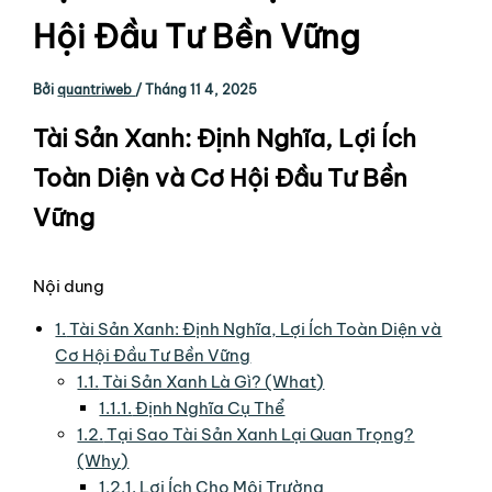
Hội Đầu Tư Bền Vững
Bởi
quantriweb
/
Tháng 11 4, 2025
Tài Sản Xanh: Định Nghĩa, Lợi Ích
Toàn Diện và Cơ Hội Đầu Tư Bền
Vững
Nội dung
1.
Tài Sản Xanh: Định Nghĩa, Lợi Ích Toàn Diện và
Cơ Hội Đầu Tư Bền Vững
1.1.
Tài Sản Xanh Là Gì? (What)
1.1.1.
Định Nghĩa Cụ Thể
1.2.
Tại Sao Tài Sản Xanh Lại Quan Trọng?
(Why)
1.2.1.
Lợi Ích Cho Môi Trường