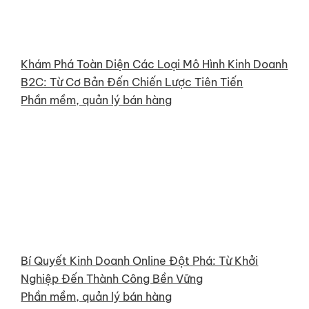
Khám Phá Toàn Diện Các Loại Mô Hình Kinh Doanh
B2C: Từ Cơ Bản Đến Chiến Lược Tiên Tiến
Phần mềm, quản lý bán hàng
Bí Quyết Kinh Doanh Online Đột Phá: Từ Khởi
Nghiệp Đến Thành Công Bền Vững
Phần mềm, quản lý bán hàng