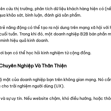
ên cứu thị trường, phân tích dữ liệu khách hàng hiện có (n
qua khảo sát, bình luận, đánh giá sản phẩm.
trẻ năng động có thể tạo ra nội dung trên mạng xã hội với
cuối tuần. Trong khi đó, một doanh nghiệp B2B bán phần m
minh hiệu quả kinh doanh.
ơi bạn có thể học hỏi kinh nghiệm từ cộng đồng.
Chuyên Nghiệp Và Thân Thiện
bộ mặt của doanh nghiệp bạn trên không gian mạng. Nó cầ
u cho trải nghiệm người dùng (UX).
à sự uy tín. Nếu website chậm, khó điều hướng, hoặc thôn