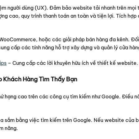
hiệm người dùng (UX). Đảm bảo website tải nhanh trên mọi t
ợng cao, quy trình thanh toán an toàn và tiện lợi. Tích hợ
WooCommerce, hoặc các giải pháp bán hàng đa kênh. Đối 
ung cấp các tính năng hỗ trợ xây dựng và quản lý cửa hàng
ips
– Cung cấp các lời khuyên hữu ích về thiết kế website.
úp Khách Hàng Tìm Thấy Bạn
hứ hạng cao trên các công cụ tìm kiếm như Google. Điều nà
a sắm bằng việc tìm kiếm trên Google. Nếu website của b
ềm năng.