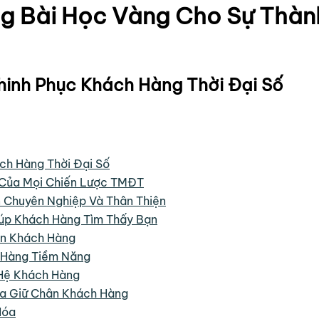
ng Bài Học Vàng Cho Sự Thà
hinh Phục Khách Hàng Thời Đại Số
ch Hàng Thời Đại Số
 Của Mọi Chiến Lược TMĐT
 Chuyên Nghiệp Và Thân Thiện
iúp Khách Hàng Tìm Thấy Bạn
ân Khách Hàng
 Hàng Tiềm Năng
 Hệ Khách Hàng
óa Giữ Chân Khách Hàng
Hóa