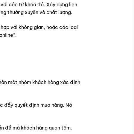
 với các từ khóa đó. Xây dựng liên
dung thường xuyên và chất lượng.
hợp với không gian, hoặc các loại
online”.
ữ chân một nhóm khách hàng xác định
húc đẩy quyết định mua hàng. Nó
vấn đề mà khách hàng quan tâm.