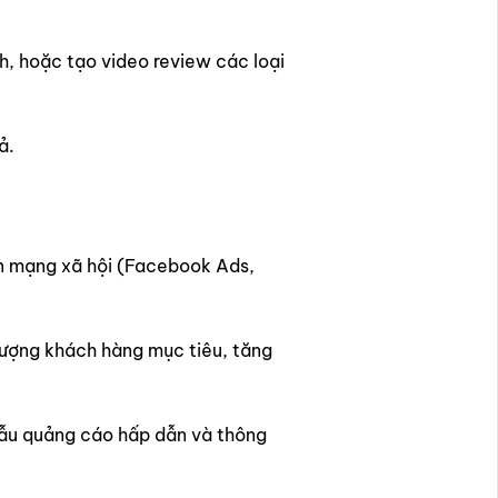
, hoặc tạo video review các loại
ả.
n mạng xã hội (Facebook Ads,
tượng khách hàng mục tiêu, tăng
mẫu quảng cáo hấp dẫn và thông