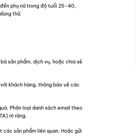
đến phụ nữ trong độ tuổi 25-40,
dùng thử.
bá sản phẩm, dịch vụ, hoặc chia sẻ
i với khách hàng, thông báo về các
uà. Phân loại danh sách email theo
TA) rõ ràng.
t các sản phẩm liên quan. Hoặc gửi