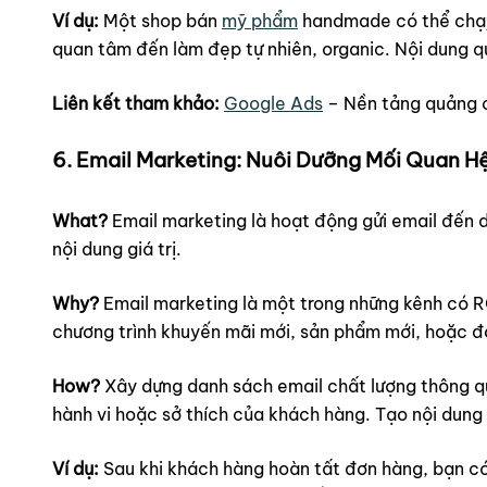
Ví dụ:
Một shop bán
mỹ phẩm
handmade có thể chạy
quan tâm đến làm đẹp tự nhiên, organic. Nội dung q
Liên kết tham khảo:
Google Ads
– Nền tảng quảng 
6. Email Marketing: Nuôi Dưỡng Mối Quan 
What?
Email marketing là hoạt động gửi email đến 
nội dung giá trị.
Why?
Email marketing là một trong những kênh có RO
chương trình khuyến mãi mới, sản phẩm mới, hoặc đơn
How?
Xây dựng danh sách email chất lượng thông qu
hành vi hoặc sở thích của khách hàng. Tạo nội dung 
Ví dụ:
Sau khi khách hàng hoàn tất đơn hàng, bạn có