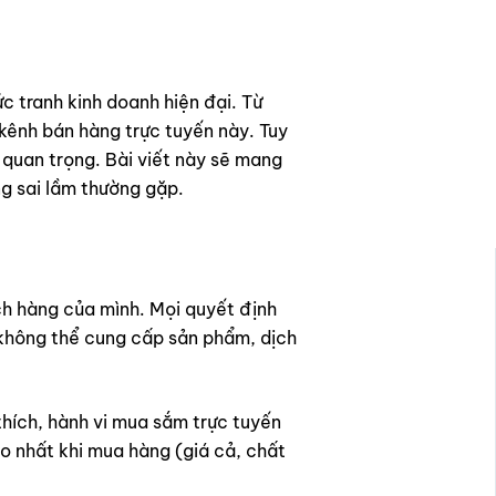
 tranh kinh doanh hiện đại. Từ
kênh bán hàng trực tuyến này. Tuy
g quan trọng. Bài viết này sẽ mang
g sai lầm thường gặp.
ch hàng của mình. Mọi quyết định
 không thể cung cấp sản phẩm, dịch
 thích, hành vi mua sắm trực tuyến
o nhất khi mua hàng (giá cả, chất