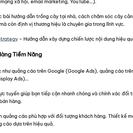
 mạng xã hội, email marketing, YouTube…).
 bài hướng dẫn trồng cây tại nhà, cách chăm sóc cây cảnh
à còn định vị thương hiệu là chuyên gia trong lĩnh vực.
Strategy
– Hướng dẫn xây dựng chiến lược nội dung hiệu qu
 Hàng Tiềm Năng
 như quảng cáo trên Google (Google Ads), quảng cáo trê
isplay Ads)…
rực tuyến giúp bạn tiếp cận nhanh chóng và chính xác đối 
 bán hàng.
 quảng cáo phù hợp với đối tượng khách hàng. Thiết kế 
g cáo dựa trên hiệu quả.