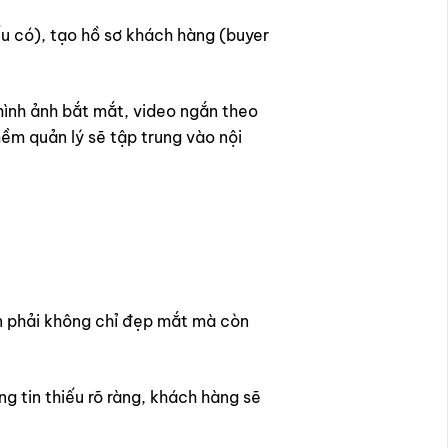
ếu có), tạo hồ sơ khách hàng (buyer
 hình ảnh bắt mắt, video ngắn theo
ềm quản lý sẽ tập trung vào nội
n phải không chỉ đẹp mắt mà còn
g tin thiếu rõ ràng, khách hàng sẽ