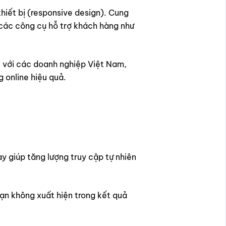
hiết bị (responsive design). Cung
p các công cụ hỗ trợ khách hàng như
với các doanh nghiệp Việt Nam,
 online hiệu quả.
y giúp tăng lượng truy cập tự nhiên
ạn không xuất hiện trong kết quả