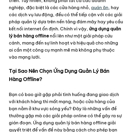
triển. Tuy nhiên, không phải tất cả các doanh
nghiệp, đặc biệt là các cửa hàng nhỏ,
quán ăn
, hay
các dịch vụ lưu động, đều có thể tiếp cận với các giải
pháp quản lý dựa trên nền tảng đám mây hay yêu cầu
kết nối internet ổn định. Chính vì vậy,
ứng dụng quản
lý bán hàng offline
nổi lên như một giải pháp cứu
cánh, mang đến sự linh hoạt và hiệu quả cho những
ai cần một công cụ mạnh mẽ mà không phụ thuộc
vào mạng lưới.
Tại Sao Nên Chọn Ứng Dụng Quản Lý Bán
Hàng Offline?
Bạn có bao giờ gặp phải tình huống đang giao dịch
với khách hàng thì mất mạng, hoặc cửa hàng của
bạn nằm ở khu vực sóng yếu? Đây là những vấn đề
thường gặp mà các giải pháp online có thể gây ra sự
gián đoạn. Ứng dụng quản lý bán hàng offline giải
quyết triệt để vấn đề này bằng cách cho phép bạn