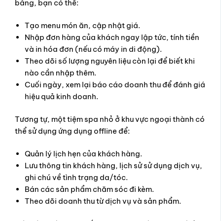
bảng, bạn có thể:
Tạo menu món ăn, cập nhật giá.
Nhập đơn hàng của khách ngay lập tức, tính tiền
và in hóa đơn (nếu có máy in di động).
Theo dõi số lượng nguyên liệu còn lại để biết khi
nào cần nhập thêm.
Cuối ngày, xem lại báo cáo doanh thu để đánh giá
hiệu quả kinh doanh.
Tương tự, một tiệm spa nhỏ ở khu vực ngoại thành có
thể sử dụng ứng dụng offline để:
Quản lý lịch hẹn của khách hàng.
Lưu thông tin khách hàng, lịch sử sử dụng dịch vụ,
ghi chú về tình trạng da/tóc.
Bán các sản phẩm chăm sóc đi kèm.
Theo dõi doanh thu từ dịch vụ và sản phẩm.