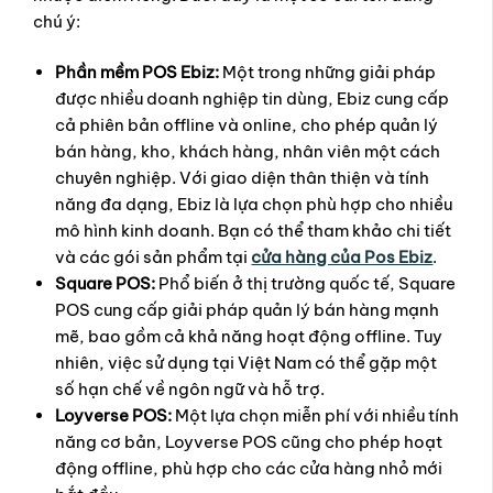
chú ý:
Phần mềm POS Ebiz:
Một trong những giải pháp
được nhiều doanh nghiệp tin dùng, Ebiz cung cấp
cả phiên bản offline và online, cho phép quản lý
bán hàng, kho, khách hàng, nhân viên một cách
chuyên nghiệp. Với giao diện thân thiện và tính
năng đa dạng, Ebiz là lựa chọn phù hợp cho nhiều
mô hình kinh doanh. Bạn có thể tham khảo chi tiết
và các gói sản phẩm tại
cửa hàng của Pos Ebiz
.
Square POS:
Phổ biến ở thị trường quốc tế, Square
POS cung cấp giải pháp quản lý bán hàng mạnh
mẽ, bao gồm cả khả năng hoạt động offline. Tuy
nhiên, việc sử dụng tại Việt Nam có thể gặp một
số hạn chế về ngôn ngữ và hỗ trợ.
Loyverse POS:
Một lựa chọn miễn phí với nhiều tính
năng cơ bản, Loyverse POS cũng cho phép hoạt
động offline, phù hợp cho các cửa hàng nhỏ mới