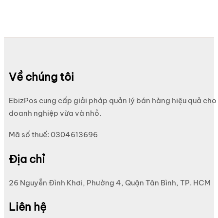
Về chúng tôi
EbizPos cung cấp giải pháp quản lý bán hàng hiệu quả cho
doanh nghiệp vừa và nhỏ.
Mã số thuế: 0304613696
Địa chỉ
26 Nguyễn Đình Khơi, Phường 4, Quận Tân Bình, TP. HCM
Liên hệ