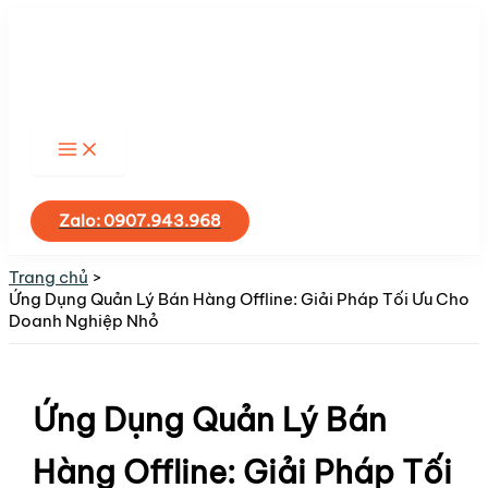
Nhảy
tới
nội
dung
Tìm
kiếm
Zalo: 0907.943.968
Trang chủ
Ứng Dụng Quản Lý Bán Hàng Offline: Giải Pháp Tối Ưu Cho
Doanh Nghiệp Nhỏ
Ứng Dụng Quản Lý Bán
Hàng Offline: Giải Pháp Tối