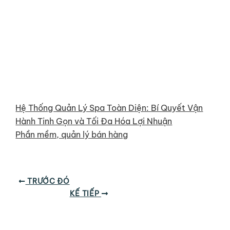
Hệ Thống Quản Lý Spa Toàn Diện: Bí Quyết Vận
Hành Tinh Gọn và Tối Đa Hóa Lợi Nhuận
Phần mềm, quản lý bán hàng
TRƯỚC ĐÓ
KẾ TIẾP