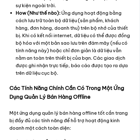
sự kiện ngoài trời.
How (Như thế nào):
Ứng dụng hoạt động bằng
cách lưu trữ toàn bộ dữ liệu (sản phẩm, khách
hàng, đơn hàng, doanh thu) trên bộ nhớ của thiết
bị. Khi có kết nối internet, dữ liệu có thể được đồng
bộ hóa với một bản sao lưu trên đám mây (nếu có
tính năng này) hoặc chỉ đơn giản là dữ liệu vẫn
nằm an toàn trên thiết bị của bạn. Các giao dịch
được ghi nhận trực tiếp, báo cáo được tạo ra dựa
trên dữ liệu cục bộ.
Các Tính Năng Chính Cần Có Trong Một Ứng
Dụng Quản Lý Bán Hàng Offline
Một ứng dụng quản lý bán hàng offline tốt cần trang
bị đầy đủ các tính năng để hỗ trợ hoạt động kinh
doanh một cách toàn diện: