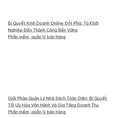
Bí Quyết Kinh Doanh Online Đột Phá: Từ Khởi
Nghiệp Đến Thành Công Bền Vững
Phần mềm, quản lý bán hàng
Giải Pháp Quản Lý Nhà Sách Toàn Diện: Bí Quyết
Tối Ưu Hóa Vận Hành Và Gia Tăng Doanh Thu
Phần mềm, quản lý bán hàng