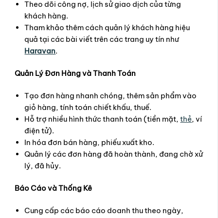
Theo dõi công nợ, lịch sử giao dịch của từng
khách hàng.
Tham khảo thêm cách quản lý khách hàng hiệu
quả tại các bài viết trên các trang uy tín như
Haravan
.
Quản Lý Đơn Hàng và Thanh Toán
Tạo đơn hàng nhanh chóng, thêm sản phẩm vào
giỏ hàng, tính toán chiết khấu, thuế.
Hỗ trợ nhiều hình thức thanh toán (tiền mặt,
thẻ
, ví
điện tử).
In hóa đơn bán hàng, phiếu xuất kho.
Quản lý các đơn hàng đã hoàn thành, đang chờ xử
lý, đã hủy.
Báo Cáo và Thống Kê
Cung cấp các báo cáo doanh thu theo ngày,