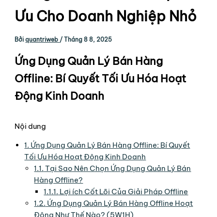
Ưu Cho Doanh Nghiệp Nhỏ
Bởi
quantriweb
/
Tháng 8 8, 2025
Ứng Dụng Quản Lý Bán Hàng
Offline: Bí Quyết Tối Ưu Hóa Hoạt
Động Kinh Doanh
Nội dung
1.
Ứng Dụng Quản Lý Bán Hàng Offline: Bí Quyết
Tối Ưu Hóa Hoạt Động Kinh Doanh
1.1.
Tại Sao Nên Chọn Ứng Dụng Quản Lý Bán
Hàng Offline?
1.1.1.
Lợi ích Cốt Lõi Của Giải Pháp Offline
1.2.
Ứng Dụng Quản Lý Bán Hàng Offline Hoạt
Động Như Thế Nào? (5W1H)