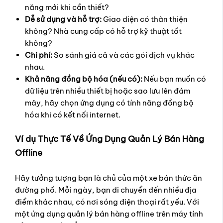
năng mới khi cần thiết?
Dễ sử dụng và hỗ trợ:
Giao diện có thân thiện
không? Nhà cung cấp có hỗ trợ kỹ thuật tốt
không?
Chi phí:
So sánh giá cả và các gói dịch vụ khác
nhau.
Khả năng đồng bộ hóa (nếu có):
Nếu bạn muốn có
dữ liệu trên nhiều thiết bị hoặc sao lưu lên đám
mây, hãy chọn ứng dụng có tính năng đồng bộ
hóa khi có kết nối internet.
Ví dụ Thực Tế Về Ứng Dụng Quản Lý Bán Hàng
Offline
Hãy tưởng tượng bạn là chủ của một xe bán thức ăn
đường phố. Mỗi ngày, bạn di chuyển đến nhiều địa
điểm khác nhau, có nơi sóng điện thoại rất yếu. Với
một ứng dụng quản lý bán hàng offline trên máy tính