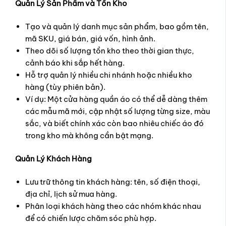
Quản Lý Sản Phẩm và Tồn Kho
Tạo và quản lý danh mục sản phẩm, bao gồm tên,
mã SKU, giá bán, giá vốn, hình ảnh.
Theo dõi số lượng tồn kho theo thời gian thực,
cảnh báo khi sắp hết hàng.
Hỗ trợ quản lý nhiều chi nhánh hoặc nhiều kho
hàng (tùy phiên bản).
Ví dụ: Một cửa hàng quần áo có thể dễ dàng thêm
các mẫu mã mới, cập nhật số lượng từng size, màu
sắc, và biết chính xác còn bao nhiêu chiếc áo đó
trong kho mà không cần bật mạng.
Quản Lý Khách Hàng
Lưu trữ thông tin khách hàng: tên, số điện thoại,
địa chỉ, lịch sử mua hàng.
Phân loại khách hàng theo các nhóm khác nhau
để có chiến lược chăm sóc phù hợp.