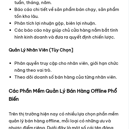
tuần, tháng, năm.
Báo cáo chi tiết về sản phẩm bán chạy, sản phẩm
tồn kho lâu.
Phân tích lợi nhuận gộp, biên lợi nhuận.
Các báo cáo này giúp chủ cửa hàng nắm bắt tình
hình kinh doanh và đưa ra quyết định chiến lược.
Quản Lý Nhân Viên (Tùy Chọn]
Phân quyền truy cập cho nhân viên, giới hạn chức
năng theo vai trò.
Theo dõi doanh số bán hàng của từng nhân viên.
Các Phần Mềm Quản Lý Bán Hàng Offline Phổ
Biến
Trên thị trường hiện nay có nhiều lựa chọn phần mềm
quản lý bán hàng offline, mỗi loại có những ưu và
nhược điểm riêng. Dưới đây là một số cái tên đáng