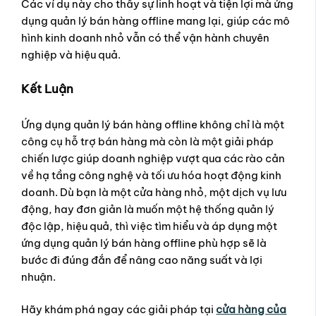
Các ví dụ này cho thấy sự linh hoạt và tiện lợi mà ứng
dụng quản lý bán hàng offline mang lại, giúp các mô
hình kinh doanh nhỏ vẫn có thể vận hành chuyên
nghiệp và hiệu quả.
Kết Luận
Ứng dụng quản lý bán hàng offline không chỉ là một
công cụ hỗ trợ bán hàng mà còn là một giải pháp
chiến lược giúp doanh nghiệp vượt qua các rào cản
về hạ tầng công nghệ và tối ưu hóa hoạt động kinh
doanh. Dù bạn là một cửa hàng nhỏ, một dịch vụ lưu
động, hay đơn giản là muốn một hệ thống quản lý
độc lập, hiệu quả, thì việc tìm hiểu và áp dụng một
ứng dụng quản lý bán hàng offline phù hợp sẽ là
bước đi đúng đắn để nâng cao năng suất và lợi
nhuận.
Hãy khám phá ngay các giải pháp tại
cửa hàng của