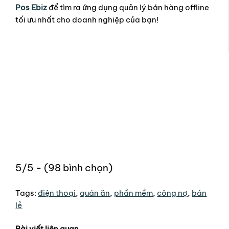
Pos Ebiz
để tìm ra ứng dụng quản lý bán hàng offline
tối ưu nhất cho doanh nghiệp của bạn!
5/5 - (98 bình chọn)
Tags:
điện thoại
,
quán ăn
,
phần mềm
,
công nợ
,
bán
lẻ
Bài viết liên quan