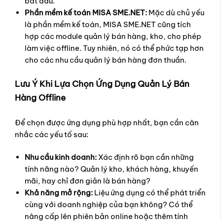
bắt đầu.
Phần mềm kế toán MISA SME.NET:
Mặc dù chủ yếu
là phần mềm kế toán, MISA SME.NET cũng tích
hợp các module quản lý bán hàng, kho, cho phép
làm việc offline. Tuy nhiên, nó có thể phức tạp hơn
cho các nhu cầu quản lý bán hàng đơn thuần.
Lưu Ý Khi Lựa Chọn Ứng Dụng Quản Lý Bán
Hàng Offline
Để chọn được ứng dụng phù hợp nhất, bạn cần cân
nhắc các yếu tố sau:
Nhu cầu kinh doanh:
Xác định rõ bạn cần những
tính năng nào? Quản lý kho, khách hàng, khuyến
mãi, hay chỉ đơn giản là bán hàng?
Khả năng mở rộng:
Liệu ứng dụng có thể phát triển
cùng với doanh nghiệp của bạn không? Có thể
nâng cấp lên phiên bản online hoặc thêm tính