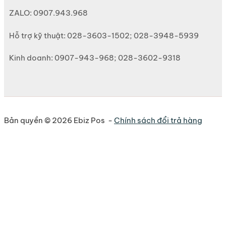
ZALO: 0907.943.968
Hỗ trợ kỹ thuật: 028-3603-1502; 028-3948-5939
Kinh doanh: 0907-943-968; 028-3602-9318
Bản quyền © 2026 Ebiz Pos -
Chính sách đổi trả hàng