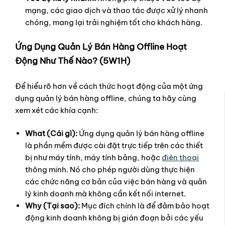
mạng, các giao dịch và thao tác được xử lý nhanh
chóng, mang lại trải nghiệm tốt cho khách hàng.
Ứng Dụng Quản Lý Bán Hàng Offline Hoạt
Động Như Thế Nào? (5W1H)
Để hiểu rõ hơn về cách thức hoạt động của một ứng
dụng quản lý bán hàng offline, chúng ta hãy cùng
xem xét các khía cạnh:
What (Cái gì):
Ứng dụng quản lý bán hàng offline
là phần mềm được cài đặt trực tiếp trên các thiết
bị như máy tính, máy tính bảng, hoặc
điện thoại
thông minh. Nó cho phép người dùng thực hiện
các chức năng cơ bản của việc bán hàng và quản
lý kinh doanh mà không cần kết nối internet.
Why (Tại sao):
Mục đích chính là để đảm bảo hoạt
động kinh doanh không bị gián đoạn bởi các yếu