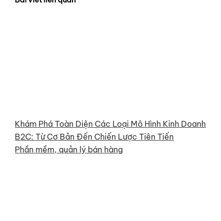
Khám Phá Toàn Diện Các Loại Mô Hình Kinh Doanh
B2C: Từ Cơ Bản Đến Chiến Lược Tiên Tiến
Phần mềm, quản lý bán hàng