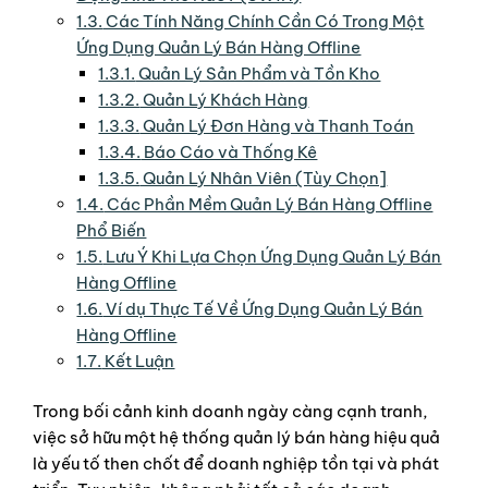
1.3.
Các Tính Năng Chính Cần Có Trong Một
Ứng Dụng Quản Lý Bán Hàng Offline
1.3.1.
Quản Lý Sản Phẩm và Tồn Kho
1.3.2.
Quản Lý Khách Hàng
1.3.3.
Quản Lý Đơn Hàng và Thanh Toán
1.3.4.
Báo Cáo và Thống Kê
1.3.5.
Quản Lý Nhân Viên (Tùy Chọn]
1.4.
Các Phần Mềm Quản Lý Bán Hàng Offline
Phổ Biến
1.5.
Lưu Ý Khi Lựa Chọn Ứng Dụng Quản Lý Bán
Hàng Offline
1.6.
Ví dụ Thực Tế Về Ứng Dụng Quản Lý Bán
Hàng Offline
1.7.
Kết Luận
Trong bối cảnh kinh doanh ngày càng cạnh tranh,
việc sở hữu một hệ thống quản lý bán hàng hiệu quả
là yếu tố then chốt để doanh nghiệp tồn tại và phát