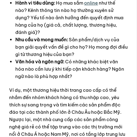
Hành vi tiêu dùng:
Họ mua sắm
online
như thế
nào? Kênh thông tin nào họ thường xuyên sử
dụng? Yếu tố nào ảnh hưởng đến quyết định mua
hàng của họ (giá cả, chất lượng, thương hiệu,
đánh giá)?
Nhu cầu và mong muốn:
Sản phẩm/dịch vụ của
bạn giải quyết vấn đề gì cho họ? Họ mong đợi điều
gì từ thương hiệu của bạn?
Văn hóa và ngôn ngữ:
Có những khác biệt văn
hóa nào cần lưu ý khi tiếp cận khách hàng? Ngôn
ngữ nào là phù hợp nhất?
Ví dụ, một thương hiệu thời trang cao cấp có thể
nhắm đến nhóm khách hàng có thu nhập cao, yêu
thích sự sang trọng và tìm kiếm các sản phẩm độc
đáo tại các thành phố lớn ở Châu Âu hoặc Bắc Mỹ.
Ngược lại, một nhà cung cấp các sản phẩm công
nghệ giá rẻ có thể tập trung vào các thị trường mới
nổi ở Châu Á hoặc Nam Mỹ, nơi có tầng lớp trung lưu