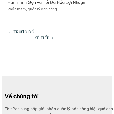
Hành Tinh Gọn và Tối Đa Hóa Lợi Nhuận
Phần mềm, quản lý bán hàng
TRƯỚC ĐÓ
KẾ TIẾP
Về chúng tôi
EbizPos cung cấp giải pháp quản lý bán hàng hiệu quả cho