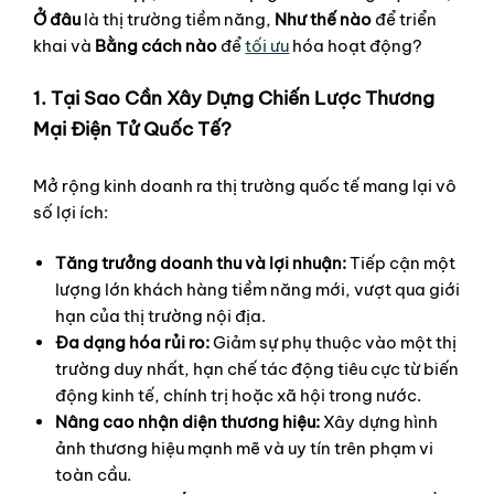
Ở đâu
là thị trường tiềm năng,
Như thế nào
để triển
khai và
Bằng cách nào
để
tối ưu
hóa hoạt động?
1. Tại Sao Cần Xây Dựng Chiến Lược Thương
Mại Điện Tử Quốc Tế?
Mở rộng kinh doanh ra thị trường quốc tế mang lại vô
số lợi ích:
Tăng trưởng doanh thu và lợi nhuận:
Tiếp cận một
lượng lớn khách hàng tiềm năng mới, vượt qua giới
hạn của thị trường nội địa.
Đa dạng hóa rủi ro:
Giảm sự phụ thuộc vào một thị
trường duy nhất, hạn chế tác động tiêu cực từ biến
động kinh tế, chính trị hoặc xã hội trong nước.
Nâng cao nhận diện thương hiệu:
Xây dựng hình
ảnh thương hiệu mạnh mẽ và uy tín trên phạm vi
toàn cầu.