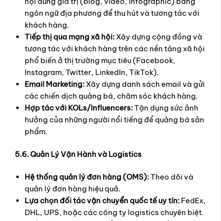
nội dung giá trị (blog, video, infographic) bằng
ngôn ngữ địa phương để thu hút và tương tác với
khách hàng.
Tiếp thị qua mạng xã hội:
Xây dựng cộng đồng và
tương tác với khách hàng trên các nền tảng xã hội
phổ biến ở thị trường mục tiêu (Facebook,
Instagram, Twitter, LinkedIn, TikTok).
Email Marketing:
Xây dựng danh sách email và gửi
các chiến dịch quảng bá, chăm sóc khách hàng.
Hợp tác với KOLs/Influencers:
Tận dụng sức ảnh
hưởng của những người nổi tiếng để quảng bá sản
phẩm.
5.6. Quản Lý Vận Hành và Logistics
Hệ thống quản lý đơn hàng (OMS):
Theo dõi và
quản lý đơn hàng hiệu quả.
Lựa chọn đối tác vận chuyển quốc tế uy tín:
FedEx,
DHL, UPS, hoặc các công ty logistics chuyên biệt.