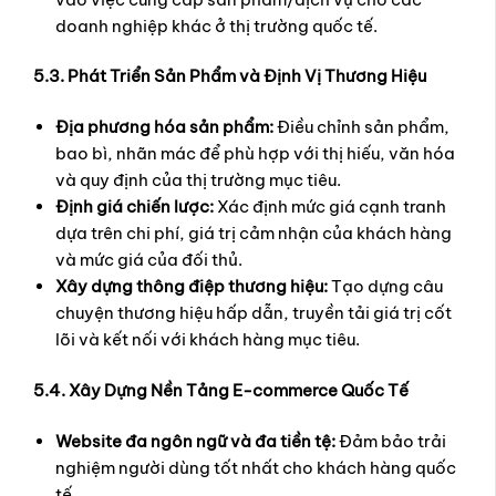
doanh nghiệp khác ở thị trường quốc tế.
5.3. Phát Triển Sản Phẩm và Định Vị Thương Hiệu
Địa phương hóa sản phẩm:
Điều chỉnh sản phẩm,
bao bì, nhãn mác để phù hợp với thị hiếu, văn hóa
và quy định của thị trường mục tiêu.
Định giá chiến lược:
Xác định mức giá cạnh tranh
dựa trên chi phí, giá trị cảm nhận của khách hàng
và mức giá của đối thủ.
Xây dựng thông điệp thương hiệu:
Tạo dựng câu
chuyện thương hiệu hấp dẫn, truyền tải giá trị cốt
lõi và kết nối với khách hàng mục tiêu.
5.4. Xây Dựng Nền Tảng E-commerce Quốc Tế
Website đa ngôn ngữ và đa tiền tệ:
Đảm bảo trải
nghiệm người dùng tốt nhất cho khách hàng quốc
tế.