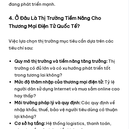
đang phát triển mạnh.
4. Ở Đâu Là Thị Trường Tiềm Năng Cho
Thương Mại Điện Tử Quốc Tế?
Việc lựa chọn thị trường mục tiêu cần dựa trên các
tiêu chí sau:
Quy mô thị trường và tiềm năng tăng trưởng:
Thị
trường có đủ lớn và có xu hướng phát triển tốt
trong tương lai không?
Mức độ thâm nhập của thương mại điện tử:
Tỷ lệ
người dân sử dụng Internet và mua sắm online cao
hay thấp?
Môi trường pháp lý và quy định:
Các quy định về
nhập khẩu, thuế, bảo vệ người tiêu dùng có thuận
lợi không?
Cơ sở hạ tầng:
Hệ thống logistics, thanh toán,