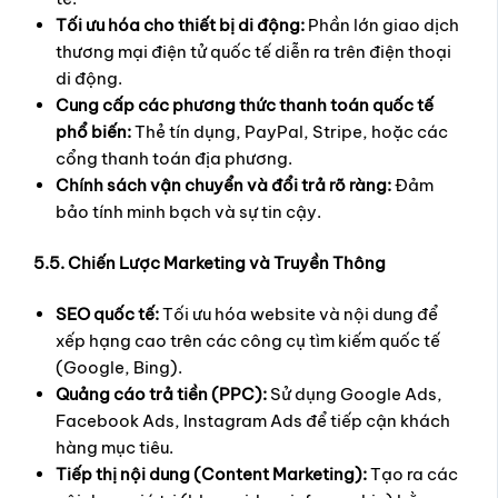
Tối ưu hóa cho thiết bị di động:
Phần lớn giao dịch
thương mại điện tử quốc tế diễn ra trên điện thoại
di động.
Cung cấp các phương thức thanh toán quốc tế
phổ biến:
Thẻ tín dụng, PayPal, Stripe, hoặc các
cổng thanh toán địa phương.
Chính sách vận chuyển và đổi trả rõ ràng:
Đảm
bảo tính minh bạch và sự tin cậy.
5.5. Chiến Lược Marketing và Truyền Thông
SEO quốc tế:
Tối ưu hóa website và nội dung để
xếp hạng cao trên các công cụ tìm kiếm quốc tế
(Google, Bing).
Quảng cáo trả tiền (PPC):
Sử dụng Google Ads,
Facebook Ads, Instagram Ads để tiếp cận khách
hàng mục tiêu.
Tiếp thị nội dung (Content Marketing):
Tạo ra các