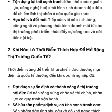
Tận dụng lợi thế cạnh tranh:
Khai thác các nguồn
lực, công nghệ hoặc mô hình kinh doanh độc đáo
để chiếm lĩnh thị phần ở các quốc gia khác.
Học hỏi và đổi mới:
Tiếp xúc với các xu hướng,
công nghệ và phương thức kinh doanh mới từ các
thị trường phát triển, thúc đẩy sự sáng tạo và cải
tiến nội bộ.
2. Khi Nào Là Thời Điểm Thích Hợp Để Mở Rộng
Thị Trường Quốc Tế?
Thời điểm vàng để triển khai chiến lược thương mại
điện tử quốc tế thường đến khi doanh nghiệp đã:
Đạt được sự ổn định và thành công ở thị trường
nội địa:
Có nền tảng vững chắc về tài chính, nhân
lực và quy trình vận hành.
Sở hữu sản phẩm/dịch vụ có tính cạnh tranh cao:
Sản phẩm đáp ứng nhu cầu và có khả năng thích