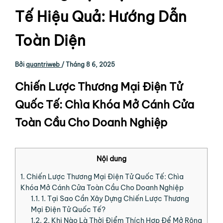
Tế Hiệu Quả: Hướng Dẫn
Toàn Diện
Bởi
quantriweb
/
Tháng 8 6, 2025
Chiến Lược Thương Mại Điện Tử
Quốc Tế: Chìa Khóa Mở Cánh Cửa
Toàn Cầu Cho Doanh Nghiệp
Nội dung
1.
Chiến Lược Thương Mại Điện Tử Quốc Tế: Chìa
Khóa Mở Cánh Cửa Toàn Cầu Cho Doanh Nghiệp
1.1.
1. Tại Sao Cần Xây Dựng Chiến Lược Thương
Mại Điện Tử Quốc Tế?
1.2.
2. Khi Nào Là Thời Điểm Thích Hợp Để Mở Rộng