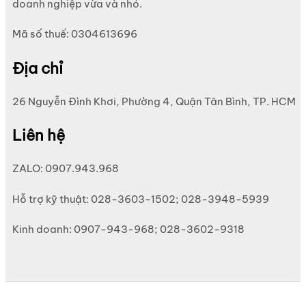
doanh nghiệp vừa và nhỏ.
Mã số thuế: 0304613696
Địa chỉ
26 Nguyễn Đình Khơi, Phường 4, Quận Tân Bình, TP. HCM
Liên hệ
ZALO: 0907.943.968
Hỗ trợ kỹ thuật: 028-3603-1502; 028-3948-5939
Kinh doanh: 0907-943-968; 028-3602-9318