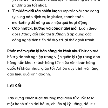
phương án tốt nhất.
Tìm kiếm đối tác chiến lược:
Hợp tác với các công
ty cung cấp dịch vụ logistics, thanh toán,
marketing để nâng cao hiệu quả hoạt động.
Cập nhật xu hướng và công nghệ mới:
Luôn theo
dõi sự thay đổi của thị trường và áp dụng các
công nghệ tiên tiến để duy trì lợi thế cạnh tranh.
Phần mềm quản lý bán hàng đa kênh như Ebiz
có thể
hỗ trợ doanh nghiệp trong việc quản lý tập trung đơn
hàng, tồn kho, khách hàng từ nhiều kênh bán hàng
quốc tế khác nhau, giúp tối ưu hóa quy trình và nâng
cao hiệu quả kinh doanh.
Lời Kết
Xây dựng chiến lược thương mại điện tử quốc tế là
một hành trình đòi hỏi sự chuẩn bị kỹ lưỡng, đầu tư