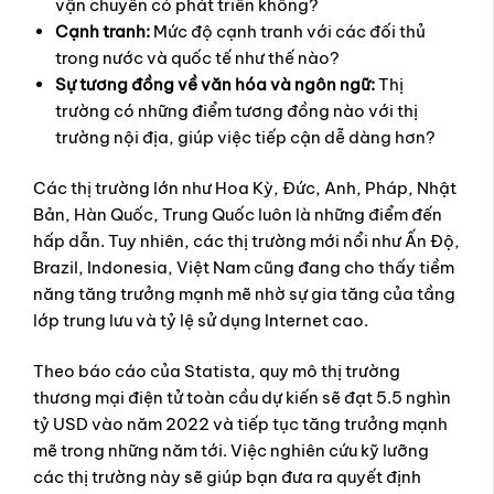
vận chuyển có phát triển không?
Cạnh tranh:
Mức độ cạnh tranh với các đối thủ
trong nước và quốc tế như thế nào?
Sự tương đồng về văn hóa và ngôn ngữ:
Thị
trường có những điểm tương đồng nào với thị
trường nội địa, giúp việc tiếp cận dễ dàng hơn?
Các thị trường lớn như Hoa Kỳ, Đức, Anh, Pháp, Nhật
Bản, Hàn Quốc, Trung Quốc luôn là những điểm đến
hấp dẫn. Tuy nhiên, các thị trường mới nổi như Ấn Độ,
Brazil, Indonesia, Việt Nam cũng đang cho thấy tiềm
năng tăng trưởng mạnh mẽ nhờ sự gia tăng của tầng
lớp trung lưu và tỷ lệ sử dụng Internet cao.
Theo báo cáo của Statista, quy mô thị trường
thương mại điện tử toàn cầu dự kiến sẽ đạt 5.5 nghìn
tỷ USD vào năm 2022 và tiếp tục tăng trưởng mạnh
mẽ trong những năm tới. Việc nghiên cứu kỹ lưỡng
các thị trường này sẽ giúp bạn đưa ra quyết định