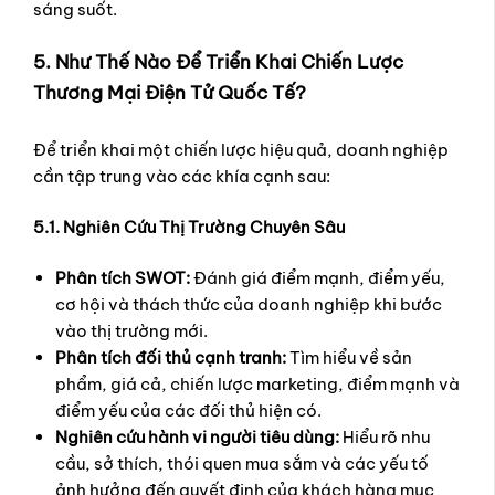
sáng suốt.
5. Như Thế Nào Để Triển Khai Chiến Lược
Thương Mại Điện Tử Quốc Tế?
Để triển khai một chiến lược hiệu quả, doanh nghiệp
cần tập trung vào các khía cạnh sau:
5.1. Nghiên Cứu Thị Trường Chuyên Sâu
Phân tích SWOT:
Đánh giá điểm mạnh, điểm yếu,
cơ hội và thách thức của doanh nghiệp khi bước
vào thị trường mới.
Phân tích đối thủ cạnh tranh:
Tìm hiểu về sản
phẩm, giá cả, chiến lược marketing, điểm mạnh và
điểm yếu của các đối thủ hiện có.
Nghiên cứu hành vi người tiêu dùng:
Hiểu rõ nhu
cầu, sở thích, thói quen mua sắm và các yếu tố
ảnh hưởng đến quyết định của khách hàng mục