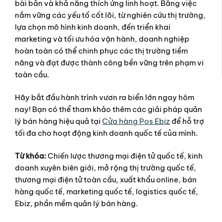
bài bản và khả năng thích ứng linh hoạt. Bằng việc
nắm vững các yếu tố cốt lõi, từ nghiên cứu thị trường,
lựa chọn mô hình kinh doanh, đến triển khai
marketing và tối ưu hóa vận hành, doanh nghiệp
hoàn toàn có thể chinh phục các thị trường tiềm
năng và đạt được thành công bền vững trên phạm vi
toàn cầu.
Hãy bắt đầu hành trình vươn ra biển lớn ngay hôm
nay! Bạn có thể tham khảo thêm các giải pháp quản
lý bán hàng hiệu quả tại
Cửa hàng Pos Ebiz
để hỗ trợ
tối đa cho hoạt động kinh doanh quốc tế của mình.
Từ khóa:
Chiến lược thương mại điện tử quốc tế, kinh
doanh xuyên biên giới, mở rộng thị trường quốc tế,
thương mại điện tử toàn cầu, xuất khẩu online, bán
hàng quốc tế, marketing quốc tế, logistics quốc tế,
Ebiz, phần mềm quản lý bán hàng.