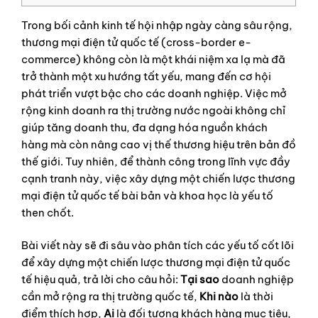
Trong bối cảnh kinh tế hội nhập ngày càng sâu rộng,
thương mại điện tử quốc tế (cross-border e-
commerce) không còn là một khái niệm xa lạ mà đã
trở thành một xu hướng tất yếu, mang đến cơ hội
phát triển vượt bậc cho các doanh nghiệp. Việc mở
rộng kinh doanh ra thị trường nước ngoài không chỉ
giúp tăng doanh thu, đa dạng hóa nguồn khách
hàng mà còn nâng cao vị thế thương hiệu trên bản đồ
thế giới. Tuy nhiên, để thành công trong lĩnh vực đầy
cạnh tranh này, việc xây dựng một chiến lược thương
mại điện tử quốc tế bài bản và khoa học là yếu tố
then chốt.
Bài viết này sẽ đi sâu vào phân tích các yếu tố cốt lõi
để xây dựng một chiến lược thương mại điện tử quốc
tế hiệu quả, trả lời cho câu hỏi:
Tại sao
doanh nghiệp
cần mở rộng ra thị trường quốc tế,
Khi nào
là thời
điểm thích hợp,
Ai
là đối tượng khách hàng mục tiêu,