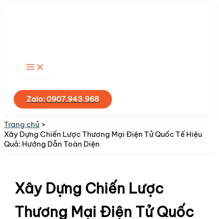
Nhảy
tới
nội
dung
Tìm
kiếm
Zalo: 0907.943.968
Trang chủ
Xây Dựng Chiến Lược Thương Mại Điện Tử Quốc Tế Hiệu
Quả: Hướng Dẫn Toàn Diện
Xây Dựng Chiến Lược
Thương Mại Điện Tử Quốc