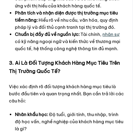
ứng với thị hiếu của khách hàng quốc tế.
Phân tích và nhận diện được thị trường mục tiêu
tiềm năng:
Hiểu rõ về nhu cầu, văn hóa, quy định
pháp lý và đối thủ cạnh tranh tại thị trường đó.
Chuẩn bị đầy đủ về nguồn lực:
Tài chính,
nhân sự
có kỹ năng ngoại ngữ và kiến thức về thương mại
quốc tế, hệ thống công nghệ thông tin đủ mạnh.
3. Ai Là Đối Tượng Khách Hàng Mục Tiêu Trên
Thị Trường Quốc Tế?
Việc xác định rõ đối tượng khách hàng mục tiêu là
bước đầu tiên và quan trọng nhất. Bạn cần trả lời các
câu hỏi:
Nhân khẩu học:
Độ tuổi, giới tính, thu nhập, trình
độ học vấn, nghề nghiệp của khách hàng mục tiêu
là gì?