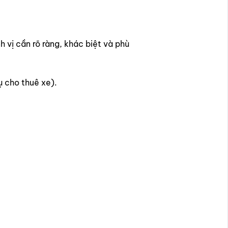
h vị cần rõ ràng, khác biệt và phù
ụ cho thuê xe).