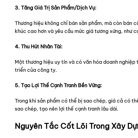
3. Tăng Giá Trị Sản Phẩm/Dịch Vụ:
Thương hiệu không chỉ bán sản phẩm, mà còn bán câ
khúc cao hơn và yêu cầu mức giá tương xứng, như c
4. Thu Hút Nhân Tài:
Một thương hiệu uy tín và có văn hóa doanh nghiệp 
triển của công ty.
5. Tạo Lợi Thế Cạnh Tranh Bền Vững:
Trong khi sản phẩm có thể bị sao chép, giá cả có thể 
sao chép, tạo nên lợi thế cạnh tranh lâu dài.
Nguyên Tắc Cốt Lõi Trong Xây Dự