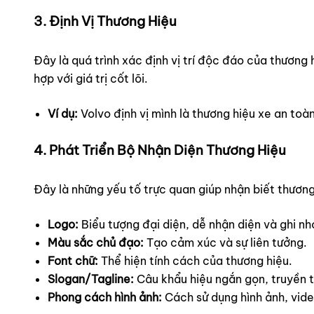
3. Định Vị Thương Hiệu
Đây là quá trình xác định vị trí độc đáo của thương 
hợp với giá trị cốt lõi.
Ví dụ:
Volvo định vị mình là thương hiệu xe an toàn
4. Phát Triển Bộ Nhận Diện Thương Hiệu
Đây là những yếu tố trực quan giúp nhận biết thương
Logo:
Biểu tượng đại diện, dễ nhận diện và ghi nh
Màu sắc chủ đạo:
Tạo cảm xúc và sự liên tưởng.
Font chữ:
Thể hiện tính cách của thương hiệu.
Slogan/Tagline:
Câu khẩu hiệu ngắn gọn, truyền t
Phong cách hình ảnh:
Cách sử dụng hình ảnh, vide