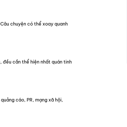
. Câu chuyện có thể xoay quanh
 đều cần thể hiện nhất quán tinh
 quảng cáo, PR, mạng xã hội,