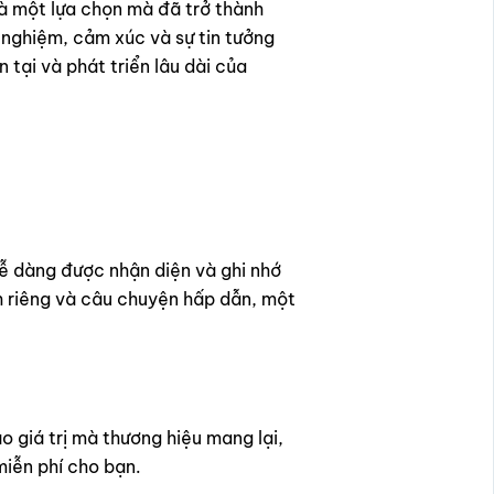
là một lựa chọn mà đã trở thành
i nghiệm, cảm xúc và sự tin tưởng
tại và phát triển lâu dài của
ễ dàng được nhận diện và ghi nhớ
h riêng và câu chuyện hấp dẫn, một
 giá trị mà thương hiệu mang lại,
miễn phí cho bạn.