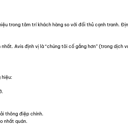
hiệu trong tâm trí khách hàng so với đối thủ cạnh tranh. Địn
 nhất. Avis định vị là “chúng tôi cố gắng hơn” (trong dịch v
 hiệu:
ớ.
ải thông điệp chính.
o nhất quán.