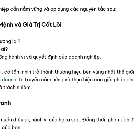
hiệp cần nắm vững và áp dụng các nguyên tắc sau:
Mệnh và Giá Trị Cốt Lõi
ương lai?
 ai?
ng hành vi và quyết định của doanh nghiệp.
i, có tầm nhìn trở thành thương hiệu bền vững nhất thế gi
h doanh
để truyền cảm hứng và thực hiện các giải pháp cho
à trách nhiệm.
ranh
muốn điều gì, hành vi của họ ra sao. Đồng thời, phân tích
u của bạn.