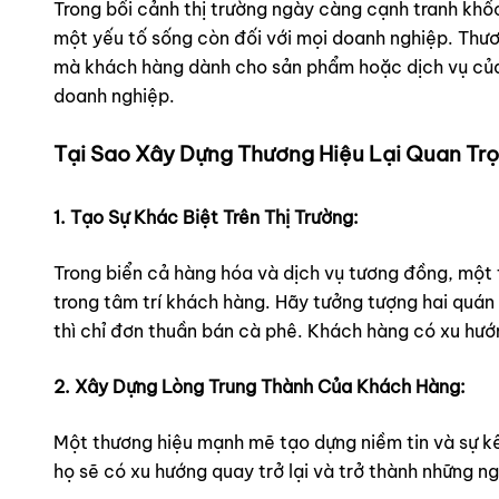
Trong bối cảnh thị trường ngày càng cạnh tranh khố
một yếu tố sống còn đối với mọi doanh nghiệp. Thươn
mà khách hàng dành cho sản phẩm hoặc dịch vụ của bạ
doanh nghiệp.
Tại Sao Xây Dựng Thương Hiệu Lại Quan Tr
1. Tạo Sự Khác Biệt Trên Thị Trường:
Trong biển cả hàng hóa và dịch vụ tương đồng, một 
trong tâm trí khách hàng. Hãy tưởng tượng hai quán
thì chỉ đơn thuần bán cà phê. Khách hàng có xu hướn
2. Xây Dựng Lòng Trung Thành Của Khách Hàng:
Một thương hiệu mạnh mẽ tạo dựng niềm tin và sự kết
họ sẽ có xu hướng quay trở lại và trở thành những n