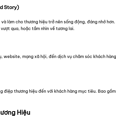
d Story)
c và làm cho thương hiệu trở nên sống động, đáng nhớ hơn
 vượt qua, hoặc tầm nhìn về tương lai.
, website, mạng xã hội, đến dịch vụ chăm sóc khách hàng,
g điệp thương hiệu đến với khách hàng mục tiêu. Bao gồm
ương Hiệu