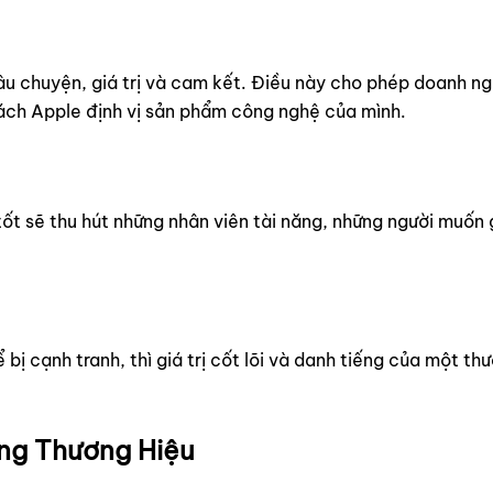
u chuyện, giá trị và cam kết. Điều này cho phép doanh ng
ách Apple định vị sản phẩm công nghệ của mình.
tốt sẽ thu hút những nhân viên tài năng, những người muốn
bị cạnh tranh, thì giá trị cốt lõi và danh tiếng của một thư
ng Thương Hiệu