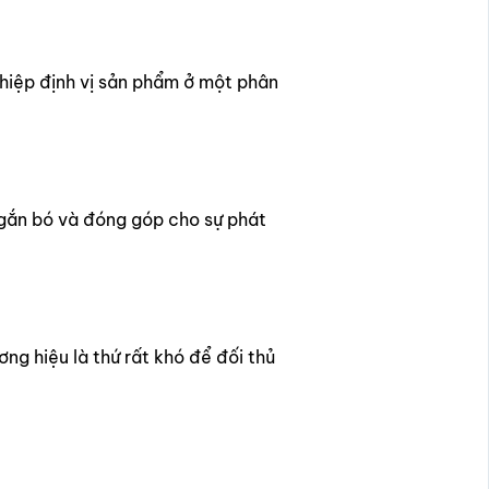
hiệp định vị sản phẩm ở một phân
 gắn bó và đóng góp cho sự phát
ơng hiệu là thứ rất khó để đối thủ