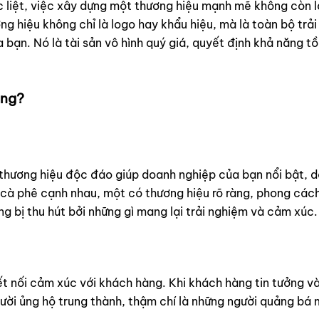
c liệt, việc xây dựng một thương hiệu mạnh mẽ không còn 
g hiệu không chỉ là logo hay khẩu hiệu, mà là toàn bộ trả
n. Nó là tài sản vô hình quý giá, quyết định khả năng tồn 
ọng?
thương hiệu độc đáo giúp doanh nghiệp của bạn nổi bật, d
 cà phê cạnh nhau, một có thương hiệu rõ ràng, phong các
g bị thu hút bởi những gì mang lại trải nghiệm và cảm xúc.
 nối cảm xúc với khách hàng. Khi khách hàng tin tưởng vào
gười ủng hộ trung thành, thậm chí là những người quảng bá 