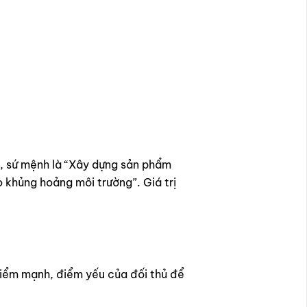
ới, sứ mệnh là “Xây dựng sản phẩm
 khủng hoảng môi trường”. Giá trị
 điểm mạnh, điểm yếu của đối thủ để